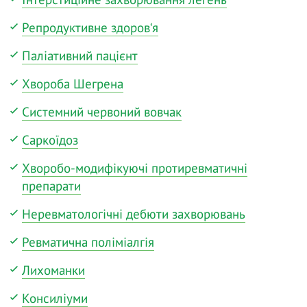
Репродуктивне здоров‘я
Паліативний пацієнт
Хвороба Шегрена
Системний червоний вовчак
Саркоїдоз
Хворобо-модифікуючі протиревматичні
препарати
Неревматологічні дебюти захворювань
Ревматична поліміалгія
Лихоманки
Консиліуми