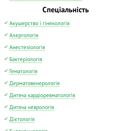
Спеціальність
Акушерство і гінекологія
Алергологія
Анестезіологія
Бактеріологія
Гематологія
Дерматовенерологія
Дитяча кардіоревматологія
Дитяча неврологія
Дієтологія