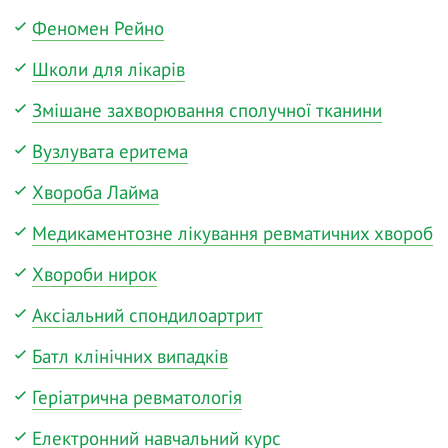
Феномен Рейно
Школи для лікарів
Змішане захворювання сполучної тканини
Вузлувата еритема
Хвороба Лайма
Медикаментозне лікування ревматичних хвороб
Хвороби нирок
Аксіальний спондилоартрит
Батл клінічних випадків
Геріатрична ревматологія
Електронний навчальний курс