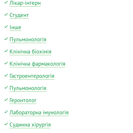
Лікар-інтерн
Студент
Інше
Пульмонологія
Клінічна біохімія
Клінічна фармакологія
Гастроентерологія
Пульмонологія
Геронтолог
Лабораторна імунологія
Судинна хірургія