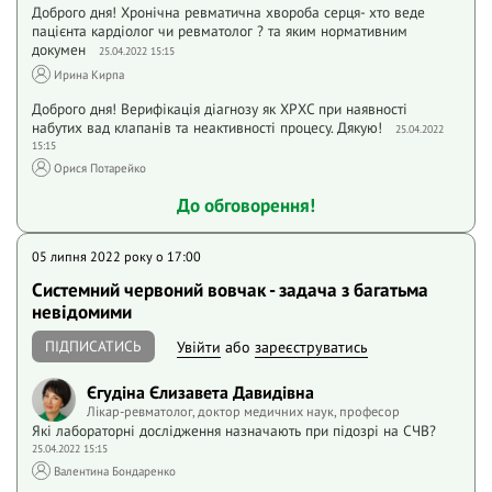
Доброго дня! Хронічна ревматична хвороба серця- хто веде
пацієнта кардіолог чи ревматолог ? та яким нормативним
докумен
25.04.2022 15:15
Ирина Кирпа
Доброго дня! Верифікація діагнозу як ХРХС при наявності
набутих вад клапанів та неактивності процесу. Дякую!
25.04.2022
15:15
Орися Потарейко
До обговорення!
05 липня 2022 року o 17:00
Системний червоний вовчак - задача з багатьма
невідомими
ПІДПИСАТИСЬ
Увійти
або
зареєструватись
Єгудіна Єлизавета Давидівна
Лікар-ревматолог, доктор медичних наук, професор
Які лабораторні дослідження назначають при підозрі на СЧВ?
25.04.2022 15:15
Валентина Бондаренко