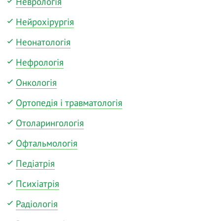
Неврологія
Нейрохірургія
Неонатологія
Нефрологія
Онкологія
Ортопедія і травматологія
Отоларингологія
Офтальмологія
Педіатрія
Психіатрія
Радіологія