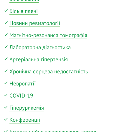
Біль в плечі
Новини ревматології
Магнітно-резонанса томографія
Лабораторна діагностика
Артеріальна гіпертензія
Хронічна серцева недостатність
Невропатії
COVID-19
Гіперурикемія
Конференції
Інтерстиційне захворювання легень