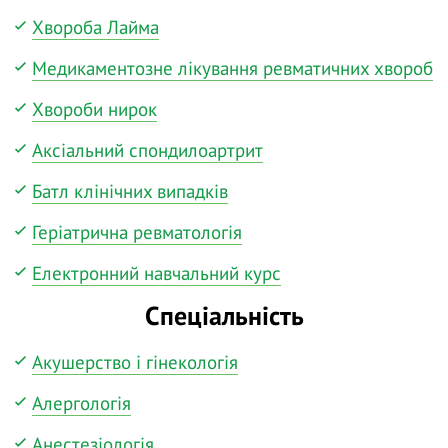
Хвороба Лайма
Медикаментозне лікування ревматичних хвороб
Хвороби нирок
Аксіальний спондилоартрит
Батл клінічних випадків
Геріатрична ревматологія
Електронний навчальний курс
Спеціальність
Акушерство і гінекологія
Алергологія
Анестезіологія