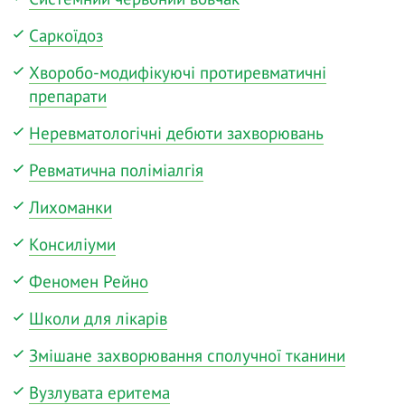
Саркоїдоз
Хворобо-модифікуючі протиревматичні
препарати
Неревматологічні дебюти захворювань
Ревматична поліміалгія
Лихоманки
Консиліуми
Феномен Рейно
Школи для лікарів
Змішане захворювання сполучної тканини
Вузлувата еритема