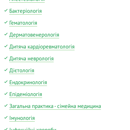
Бактеріологія
Гематологія
Дерматовенерологія
Дитяча кардіоревматологія
Дитяча неврологія
Дієтологія
Ендокринологія
Епідеміологія
Загальна практика - сімейна медицина
Імунологія
Інфекційні хвороби