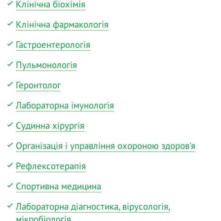
Клінічна біохімія
Клінічна фармакологія
Гастроентерологія
Пульмонологія
Геронтолог
Лабораторна імунологія
Судинна хірургія
Організація і управління охороною здоров'я
Рефлексотерапія
Спортивна медицина
Лабораторна діагностика, вірусологія,
мікробіологія