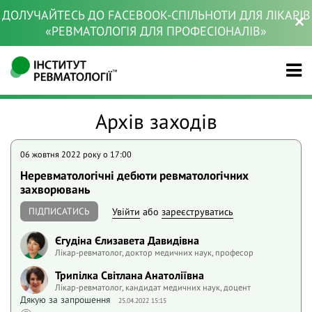
ДОЛУЧАЙТЕСЬ ДО FACEBOOK-СПІЛЬНОТИ ДЛЯ ЛІКАРІВ
«РЕВМАТОЛОГІЯ ДЛЯ ПРОФЕСІОНАЛІВ»
Архів заходів
06 жовтня 2022 року o 17:00
Неревматологічні дебюти ревматологічних
захворювань
ПІДПИСАТИСЬ
Увійти
або
зареєструватись
Єгудіна Єлизавета Давидівна
Лікар-ревматолог, доктор медичних наук, професор
Трипілка Світлана Анатоліївна
Лікар-ревматолог, кандидат медичних наук, доцент
Дякую за запрошення
25.04.2022 15:15