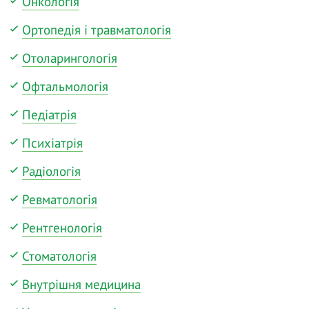
Онкологія
Ортопедія і травматологія
Отоларингологія
Офтальмологія
Педіатрія
Психіатрія
Радіологія
Ревматологія
Рентгенологія
Стоматологія
Внутрішня медицина