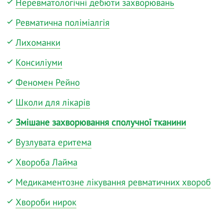
Неревматологічні дебюти захворювань
Ревматична поліміалгія
Лихоманки
Консиліуми
Феномен Рейно
Школи для лікарів
Змішане захворювання сполучної тканини
Вузлувата еритема
Хвороба Лайма
Медикаментозне лікування ревматичних хвороб
Хвороби нирок