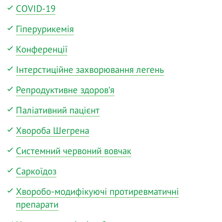
COVID-19
Гіперурикемія
Конференції
Інтерстиційне захворювання легень
Репродуктивне здоров‘я
Паліативний пацієнт
Хвороба Шегрена
Системний червоний вовчак
Саркоїдоз
Хворобо-модифікуючі протиревматичні
препарати