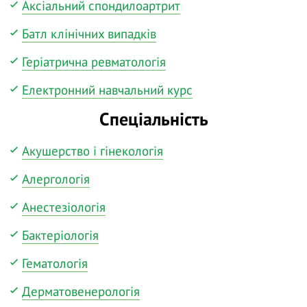
Аксіальний спондилоартрит
Батл клінічних випадків
Геріатрична ревматологія
Електронний навчальний курс
Спеціальність
Акушерство і гінекологія
Алергологія
Анестезіологія
Бактеріологія
Гематологія
Дерматовенерологія