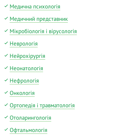
Медична психологія
Медичний представник
Мікробіологія і вірусологія
Неврологія
Нейрохірургія
Неонатологія
Нефрологія
Онкологія
Ортопедія і травматологія
Отоларингологія
Офтальмологія