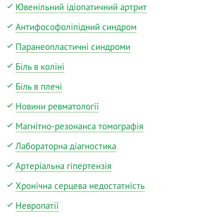
Ювенільний ідіопатичний артрит
Антифософоліпідний синдром
Паранеопластичні синдроми
Біль в коліні
Біль в плечі
Новини ревматології
Магнітно-резонанса томографія
Лабораторна діагностика
Артеріальна гіпертензія
Хронічна серцева недостатність
Невропатії