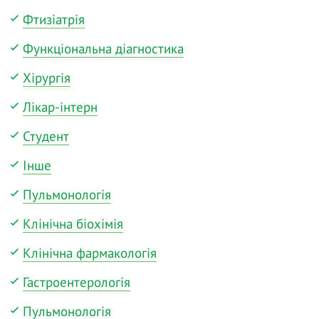
Фтизіатрія
Функціональна діагностика
Хірургія
Лікар-інтерн
Студент
Інше
Пульмонологія
Клінічна біохімія
Клінічна фармакологія
Гастроентерологія
Пульмонологія