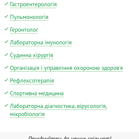
Гастроентерологія
Пульмонологія
Геронтолог
Лабораторна імунологія
Судинна хірургія
Організація і управління охороною здоров'я
Рефлексотерапія
Спортивна медицина
Лабораторна діагностика, вірусологія,
мікробіологія
Приєднуйтесь до наших спільнот!