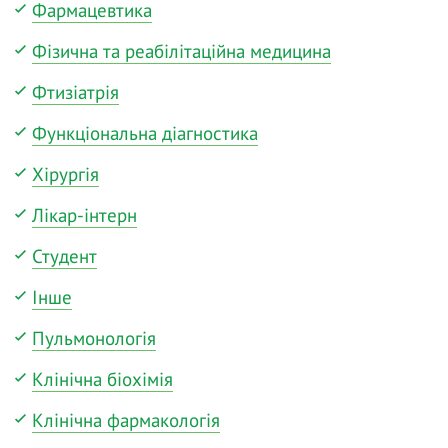
Фармацевтика
Фізична та реабілітаційна медицина
Фтизіатрія
Функціональна діагностика
Хірургія
Лікар-інтерн
Студент
Інше
Пульмонологія
Клінічна біохімія
Клінічна фармакологія