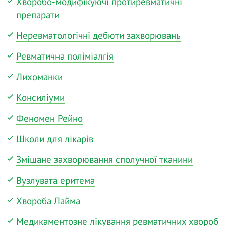
Хворобо-модифікуючі протиревматичні
препарати
Неревматологічні дебюти захворювань
Ревматична поліміалгія
Лихоманки
Консиліуми
Феномен Рейно
Школи для лікарів
Змішане захворювання сполучної тканини
Вузлувата еритема
Хвороба Лайма
Медикаментозне лікування ревматичних хвороб