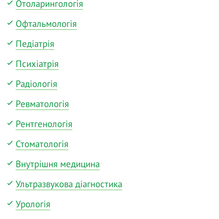
Отоларингологія
Офтальмологія
Педіатрія
Психіатрія
Радіологія
Ревматологія
Рентгенологія
Стоматологія
Внутрішня медицина
Ультразвукова діагностика
Урологія