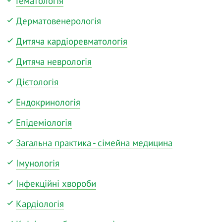
Гематологія
Дерматовенерологія
Дитяча кардіоревматологія
Дитяча неврологія
Дієтологія
Ендокринологія
Епідеміологія
Загальна практика - сімейна медицина
Імунологія
Інфекційні хвороби
Кардіологія