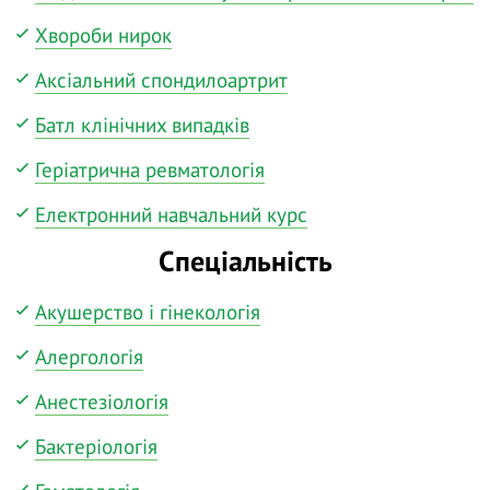
Хвороби нирок
Аксіальний спондилоартрит
Батл клінічних випадків
Геріатрична ревматологія
Електронний навчальний курс
Спеціальність
Акушерство і гінекологія
Алергологія
Анестезіологія
Бактеріологія