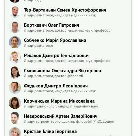
Тер-Вартаньян Семен Христофорович
Лікар-ревматолог, кандидат медичних наук
Борткевич Олег Петрович
Лікар-ревматолог, доктор медичних наук, професор
Собченко Марія Ярославівна
Лікар-ревматолог
Рекалов Дмитро Геннадійович
Лікар-ревматолог, доктор медичних наук, професор
Смольянова Олександра Вікторівна
Лікар-ревматолог, доктор філософії
Федьков Дмитро Леонідович
Лікар-ревматолог, кандидат медичних наук
Корчинська Марина Миколаївна
Лікар-пульмонолог, кандидат медичних наук
Неверовський Артем Валерійович
Лікар-гастроентеролог, доктор філософії (PhD), доцент
Крістіан Еліна Георгіївна