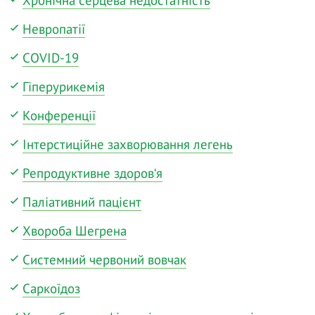
Невропатії
COVID-19
Гіперурикемія
Конференції
Інтерстиційне захворювання легень
Репродуктивне здоров‘я
Паліативний пацієнт
Хвороба Шегрена
Системний червоний вовчак
Саркоїдоз