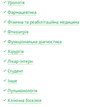
Урологія
Фармацевтика
Фізична та реабілітаційна медицина
Фтизіатрія
Функціональна діагностика
Хірургія
Лікар-інтерн
Студент
Інше
Пульмонологія
Клінічна біохімія