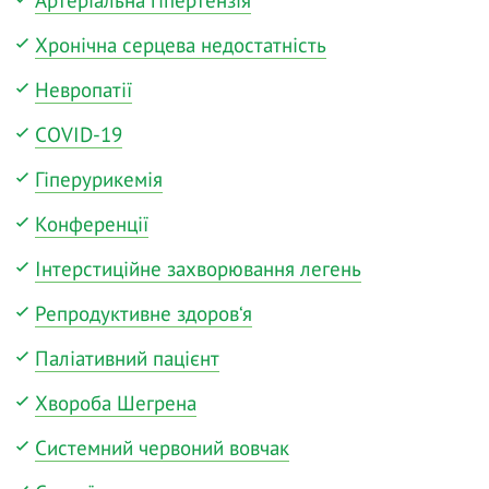
Хронічна серцева недостатність
Невропатії
COVID-19
Гіперурикемія
Конференції
Інтерстиційне захворювання легень
Репродуктивне здоров‘я
Паліативний пацієнт
Хвороба Шегрена
Системний червоний вовчак