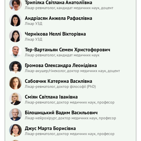
Трипілка Світлана Анатоліївна
Лікар-ревматолог, кандидат медичних наук, доцент
Андріасян Анжела Рафаєлівна
Лікар УЗД
Чернікова Неллі Вікторівна
Лікар УЗД
Тер-Вартаньян Семен Христофорович
Лікар-ревматолог, кандидат медичних наук
Громова Олександра Леонідівна
Лікар-акушер/гінеколог, доктор медичних наук, доцент
Сабовчик Катерина Василівна
Лікар-ревматолог, доктор філософії (PhD)
Сміян Світлана Іванівна
Лікар-ревматолог, доктор медичних наук, професор
Білошицький Вадим Васильович
Лікар-нейрохірург, доктор медичних наук, професор
Джус Марта Борисівна
Лікар-ревматолог, доктор медичних наук, професор