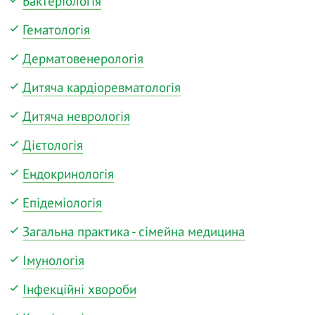
Бактеріологія
Гематологія
Дерматовенерологія
Дитяча кардіоревматологія
Дитяча неврологія
Дієтологія
Ендокринологія
Епідеміологія
Загальна практика - сімейна медицина
Імунологія
Інфекційні хвороби