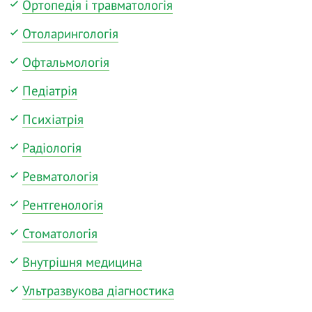
Ортопедія і травматологія
Отоларингологія
Офтальмологія
Педіатрія
Психіатрія
Радіологія
Ревматологія
Рентгенологія
Стоматологія
Внутрішня медицина
Ультразвукова діагностика