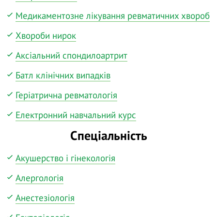
Медикаментозне лікування ревматичних хвороб
Хвороби нирок
Аксіальний спондилоартрит
Батл клінічних випадків
Геріатрична ревматологія
Електронний навчальний курс
Спеціальність
Акушерство і гінекологія
Алергологія
Анестезіологія