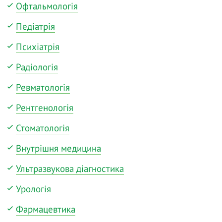
Офтальмологія
Педіатрія
Психіатрія
Радіологія
Ревматологія
Рентгенологія
Стоматологія
Внутрішня медицина
Ультразвукова діагностика
Урологія
Фармацевтика