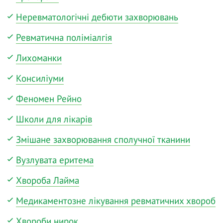
Неревматологічні дебюти захворювань
Ревматична поліміалгія
Лихоманки
Консиліуми
Феномен Рейно
Школи для лікарів
Змішане захворювання сполучної тканини
Вузлувата еритема
Хвороба Лайма
Медикаментозне лікування ревматичних хвороб
Хвороби нирок