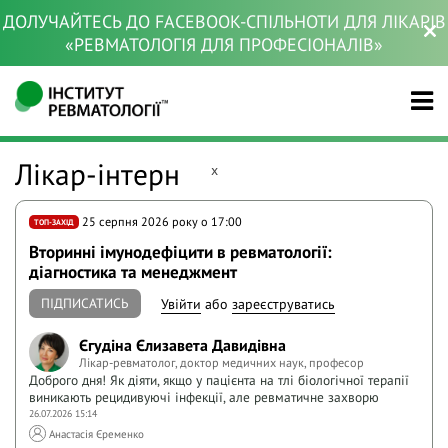
ДОЛУЧАЙТЕСЬ ДО FACEBOOK-СПІЛЬНОТИ ДЛЯ ЛІКАРІВ
«РЕВМАТОЛОГІЯ ДЛЯ ПРОФЕСІОНАЛІВ»
Лікар-інтерн
x
25 серпня 2026 року o 17:00
ТОП-ЗАХІД
Вторинні імунодефіцити в ревматології:
діагностика та менеджмент
ПІДПИСАТИСЬ
Увійти
або
зареєструватись
Єгудіна Єлизавета Давидівна
Лікар-ревматолог, доктор медичних наук, професор
Доброго дня! Як діяти, якщо у пацієнта на тлі біологічної терапії
виникають рецидивуючі інфекції, але ревматичне захворю
26.07.2026 15:14
Анастасія Єременко