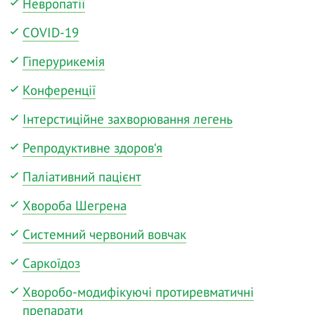
Невропатії
COVID-19
Гіперурикемія
Конференції
Інтерстиційне захворювання легень
Репродуктивне здоров‘я
Паліативний пацієнт
Хвороба Шегрена
Системний червоний вовчак
Саркоїдоз
Хворобо-модифікуючі протиревматичні
препарати