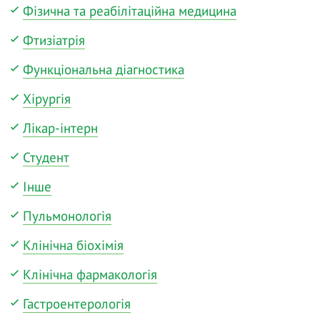
Фізична та реабілітаційна медицина
Фтизіатрія
Функціональна діагностика
Хірургія
Лікар-інтерн
Студент
Інше
Пульмонологія
Клінічна біохімія
Клінічна фармакологія
Гастроентерологія