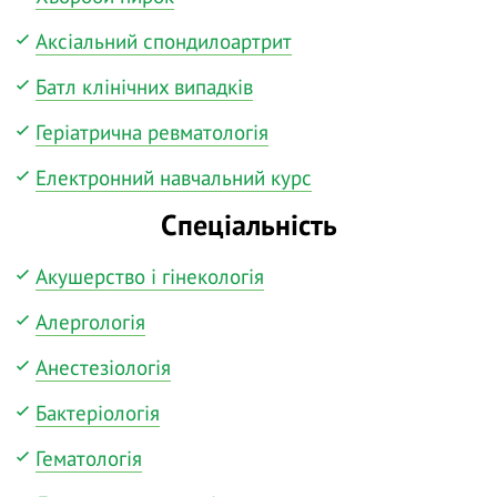
Аксіальний спондилоартрит
Батл клінічних випадків
Геріатрична ревматологія
Електронний навчальний курс
Спеціальність
Акушерство і гінекологія
Алергологія
Анестезіологія
Бактеріологія
Гематологія