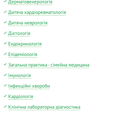
Дерматовенерологія
Дитяча кардіоревматологія
Дитяча неврологія
Дієтологія
Ендокринологія
Епідеміологія
Загальна практика - сімейна медицина
Імунологія
Інфекційні хвороби
Кардіологія
Клінічна лабораторна діагностика