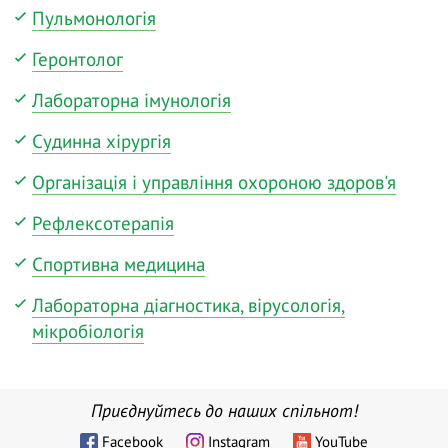
Пульмонологія
Геронтолог
Лабораторна імунологія
Судинна хірургія
Організація і управління охороною здоров'я
Рефлексотерапія
Спортивна медицина
Лабораторна діагностика, вірусологія,
мікробіологія
Приєднуйтесь до наших спільнот!
Facebook
Instagram
YouTube