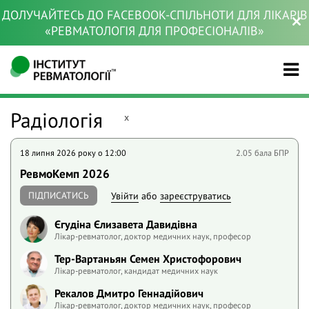
ДОЛУЧАЙТЕСЬ ДО FACEBOOK-СПІЛЬНОТИ ДЛЯ ЛІКАРІВ
«РЕВМАТОЛОГІЯ ДЛЯ ПРОФЕСІОНАЛІВ»
Радіологія
x
18 липня 2026 року o 12:00
2.05 бала БПР
РевмоКемп 2026
ПІДПИСАТИСЬ
Увійти
або
зареєструватись
Єгудіна Єлизавета Давидівна
Лікар-ревматолог, доктор медичних наук, професор
Тер-Вартаньян Семен Христофорович
Лікар-ревматолог, кандидат медичних наук
Рекалов Дмитро Геннадійович
Лікар-ревматолог, доктор медичних наук, професор