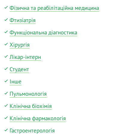
Фізична та реабілітаційна медицина
Фтизіатрія
Функціональна діагностика
Хірургія
Лікар-інтерн
Студент
Інше
Пульмонологія
Клінічна біохімія
Клінічна фармакологія
Гастроентерологія