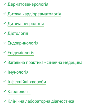
Дерматовенерологія
Дитяча кардіоревматологія
Дитяча неврологія
Дієтологія
Ендокринологія
Епідеміологія
Загальна практика - сімейна медицина
Імунологія
Інфекційні хвороби
Кардіологія
Клінічна лабораторна діагностика