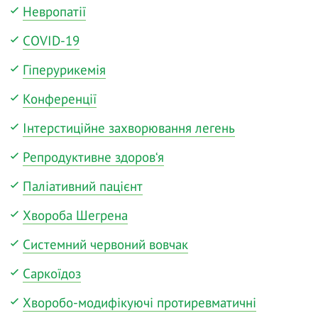
Невропатії
COVID-19
Гіперурикемія
Конференції
Інтерстиційне захворювання легень
Репродуктивне здоров‘я
Паліативний пацієнт
Хвороба Шегрена
Системний червоний вовчак
Саркоїдоз
Хворобо-модифікуючі протиревматичні