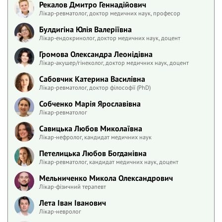
Рекалов Дмитро Геннадійович
Лікар-ревматолог, доктор медичних наук, професор
Булдигіна Юлія Валеріївна
Лікар-ендокринолог, доктор медичних наук, доцент
Громова Олександра Леонідівна
Лікар-акушер/гінеколог, доктор медичних наук, доцент
Сабовчик Катерина Василівна
Лікар-ревматолог, доктор філософії (PhD)
Собченко Марія Ярославівна
Лікар-ревматолог
Савицька Любов Миколаївна
Лікар-нефролог, кандидат медичних наук
Петелицька Любов Богданівна
Лікар-ревматолог, кандидат медичних наук, доцент
Мельниченко Микола Олександрович
Лікар-фізичний терапевт
Лета Іван Іванович
Лікар-невролог