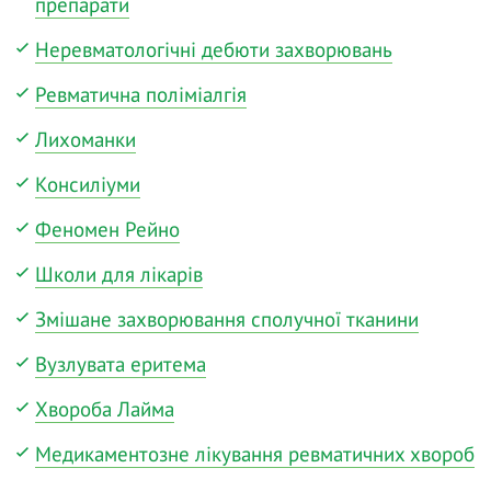
препарати
Неревматологічні дебюти захворювань
Ревматична поліміалгія
Лихоманки
Консиліуми
Феномен Рейно
Школи для лікарів
Змішане захворювання сполучної тканини
Вузлувата еритема
Хвороба Лайма
Медикаментозне лікування ревматичних хвороб