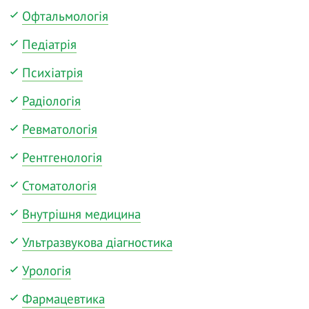
Офтальмологія
Педіатрія
Психіатрія
Радіологія
Ревматологія
Рентгенологія
Стоматологія
Внутрішня медицина
Ультразвукова діагностика
Урологія
Фармацевтика