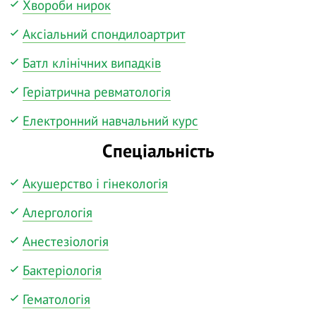
Хвороби нирок
Аксіальний спондилоартрит
Батл клінічних випадків
Геріатрична ревматологія
Електронний навчальний курс
Спеціальність
Акушерство і гінекологія
Алергологія
Анестезіологія
Бактеріологія
Гематологія