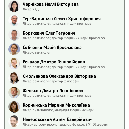
Чернікова Неллі Вікторівна
Лікар УЗД
Тер-Вартаньян Семен Христофорович
Лікар-ревматолог, кандидат медичних наук
Борткевич Олег Петрович
Лікар-ревматолог, доктор медичних наук, професор
Собченко Марія Ярославівна
Лікар-ревматолог
Рекалов Дмитро Геннадійович
Лікар-ревматолог, доктор медичних наук, професор
Смольянова Олександра Вікторівна
Лікар-ревматолог, доктор філософії
Федьков Дмитро Леонідович
Лікар-ревматолог, кандидат медичних наук
Корчинська Марина Миколаївна
Лікар-пульмонолог, кандидат медичних наук
Неверовський Артем Валерійович
Лікар-гастроентеролог, доктор філософії (PhD), доцент