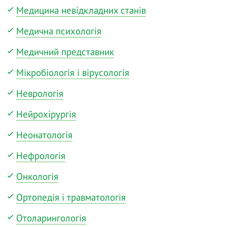
Медицина невідкладних станів
Медична психологія
Медичний представник
Мікробіологія і вірусологія
Неврологія
Нейрохірургія
Неонатологія
Нефрологія
Онкологія
Ортопедія і травматологія
Отоларингологія