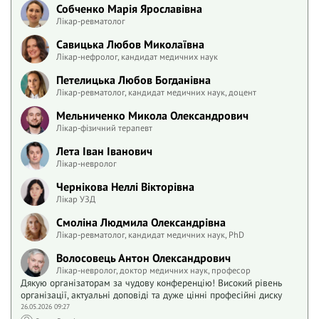
Собченко Марія Ярославівна
Лікар-ревматолог
Савицька Любов Миколаївна
Лікар-нефролог, кандидат медичних наук
Петелицька Любов Богданівна
Лікар-ревматолог, кандидат медичних наук, доцент
Мельниченко Микола Олександрович
Лікар-фізичний терапевт
Лета Іван Іванович
Лікар-невролог
Чернікова Неллі Вікторівна
Лікар УЗД
Смоліна Людмила Олександрівна
Лікар-ревматолог, кандидат медичних наук, PhD
Волосовець Антон Олександрович
Лікар-невролог, доктор медичних наук, професор
Дякую організаторам за чудову конференцію! Високий рівень
організації, актуальні доповіді та дуже цінні професійні диску
26.05.2026 09:27