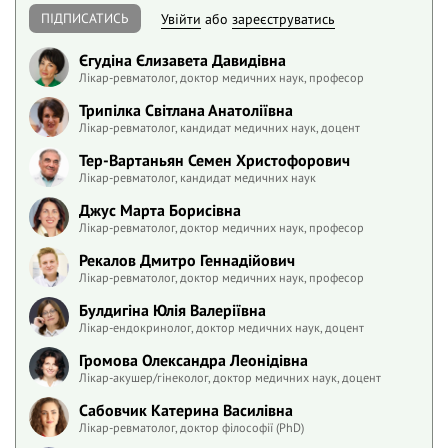
ПІДПИСАТИСЬ
Увійти
або
зареєструватись
Єгудіна Єлизавета Давидівна
Лікар-ревматолог, доктор медичних наук, професор
Трипілка Світлана Анатоліївна
Лікар-ревматолог, кандидат медичних наук, доцент
Тер-Вартаньян Семен Христофорович
Лікар-ревматолог, кандидат медичних наук
Джус Марта Борисівна
Лікар-ревматолог, доктор медичних наук, професор
Рекалов Дмитро Геннадійович
Лікар-ревматолог, доктор медичних наук, професор
Булдигіна Юлія Валеріївна
Лікар-ендокринолог, доктор медичних наук, доцент
Громова Олександра Леонідівна
Лікар-акушер/гінеколог, доктор медичних наук, доцент
Сабовчик Катерина Василівна
Лікар-ревматолог, доктор філософії (PhD)