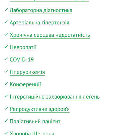
Лабораторна діагностика
Артеріальна гіпертензія
Хронічна серцева недостатність
Невропатії
COVID-19
Гіперурикемія
Конференції
Інтерстиційне захворювання легень
Репродуктивне здоров‘я
Паліативний пацієнт
Хвороба Шегрена