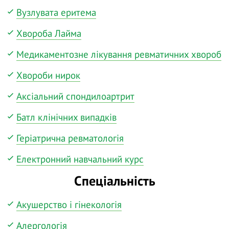
Вузлувата еритема
Хвороба Лайма
Медикаментозне лікування ревматичних хвороб
Хвороби нирок
Аксіальний спондилоартрит
Батл клінічних випадків
Геріатрична ревматологія
Електронний навчальний курс
Спеціальність
Акушерство і гінекологія
Алергологія