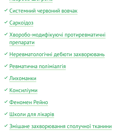
Системний червоний вовчак
Саркоїдоз
Хворобо-модифікуючі протиревматичні
препарати
Неревматологічні дебюти захворювань
Ревматична поліміалгія
Лихоманки
Консиліуми
Феномен Рейно
Школи для лікарів
Змішане захворювання сполучної тканини