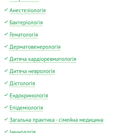
Анестезіологія
Бактеріологія
Гематологія
Дерматовенерологія
Дитяча кардіоревматологія
Дитяча неврологія
Дієтологія
Ендокринологія
Епідеміологія
Загальна практика - сімейна медицина
Імунологія