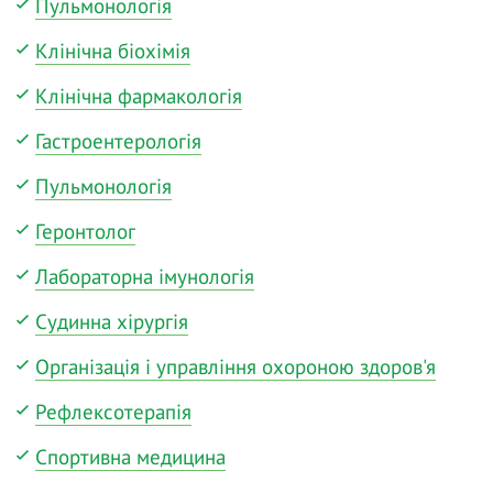
Пульмонологія
Клінічна біохімія
Клінічна фармакологія
Гастроентерологія
Пульмонологія
Геронтолог
Лабораторна імунологія
Судинна хірургія
Організація і управління охороною здоров'я
Рефлексотерапія
Спортивна медицина