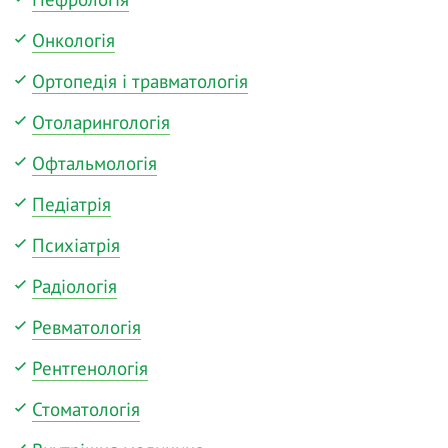
Онкологія
Ортопедія і травматологія
Отоларингологія
Офтальмологія
Педіатрія
Психіатрія
Радіологія
Ревматологія
Рентгенологія
Стоматологія