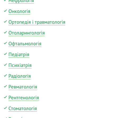
Нефрологія
Онкологія
Ортопедія і травматологія
Отоларингологія
Офтальмологія
Педіатрія
Психіатрія
Радіологія
Ревматологія
Рентгенологія
Стоматологія