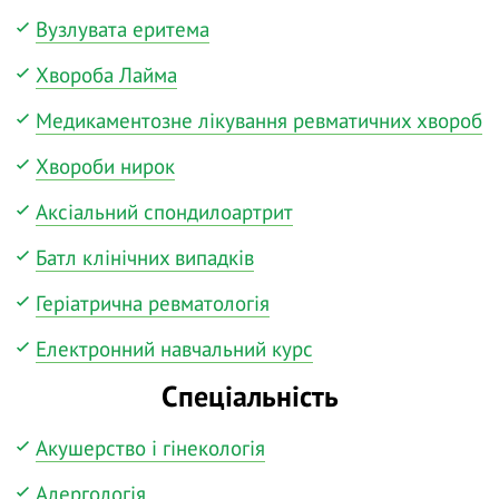
Вузлувата еритема
Хвороба Лайма
Медикаментозне лікування ревматичних хвороб
Хвороби нирок
Аксіальний спондилоартрит
Батл клінічних випадків
Геріатрична ревматологія
Електронний навчальний курс
Спеціальність
Акушерство і гінекологія
Алергологія