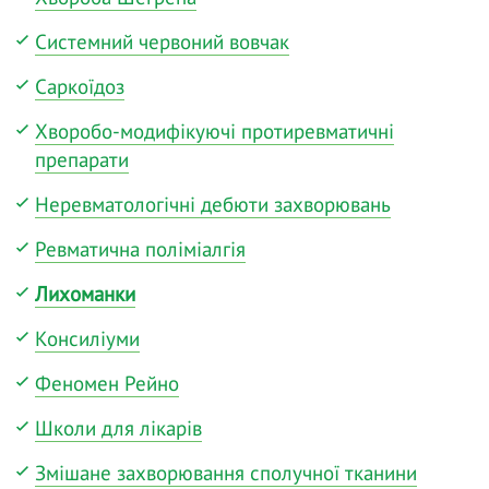
Системний червоний вовчак
Саркоїдоз
Хворобо-модифікуючі протиревматичні
препарати
Неревматологічні дебюти захворювань
Ревматична поліміалгія
Лихоманки
Консиліуми
Феномен Рейно
Школи для лікарів
Змішане захворювання сполучної тканини