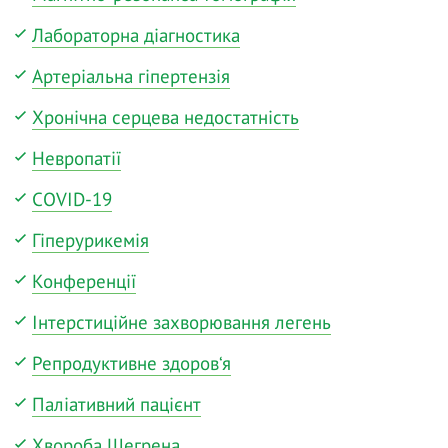
Лабораторна діагностика
Артеріальна гіпертензія
Хронічна серцева недостатність
Невропатії
COVID-19
Гіперурикемія
Конференції
Інтерстиційне захворювання легень
Репродуктивне здоров‘я
Паліативний пацієнт
Хвороба Шегрена