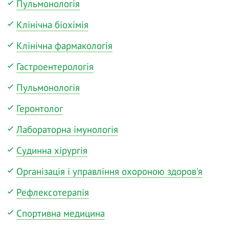
Пульмонологія
Клінічна біохімія
Клінічна фармакологія
Гастроентерологія
Пульмонологія
Геронтолог
Лабораторна імунологія
Судинна хірургія
Організація і управління охороною здоров'я
Рефлексотерапія
Спортивна медицина