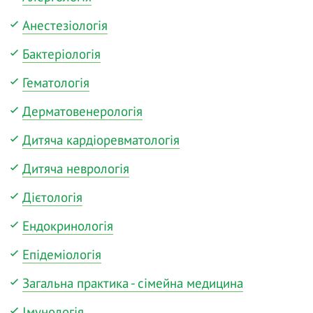
Анестезіологія
Бактеріологія
Гематологія
Дерматовенерологія
Дитяча кардіоревматологія
Дитяча неврологія
Дієтологія
Ендокринологія
Епідеміологія
Загальна практика - сімейна медицина
Імунологія