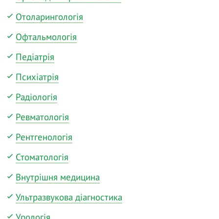
Отоларингологія
Офтальмологія
Педіатрія
Психіатрія
Радіологія
Ревматологія
Рентгенологія
Стоматологія
Внутрішня медицина
Ультразвукова діагностика
Урологія