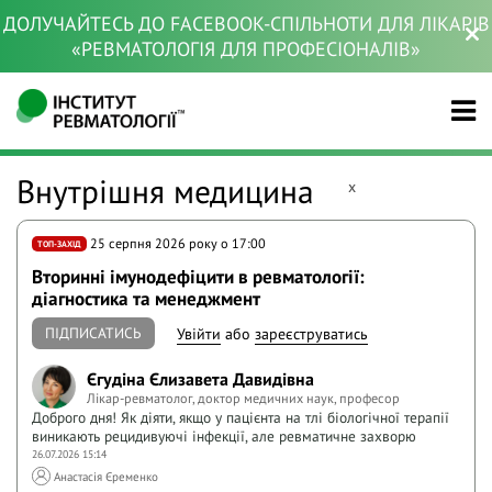
ДОЛУЧАЙТЕСЬ ДО FACEBOOK-СПІЛЬНОТИ ДЛЯ ЛІКАРІВ
«РЕВМАТОЛОГІЯ ДЛЯ ПРОФЕСІОНАЛІВ»
Внутрішня медицина
x
25 серпня 2026 року o 17:00
ТОП-ЗАХІД
Вторинні імунодефіцити в ревматології:
діагностика та менеджмент
ПІДПИСАТИСЬ
Увійти
або
зареєструватись
Єгудіна Єлизавета Давидівна
Лікар-ревматолог, доктор медичних наук, професор
Доброго дня! Як діяти, якщо у пацієнта на тлі біологічної терапії
виникають рецидивуючі інфекції, але ревматичне захворю
26.07.2026 15:14
Анастасія Єременко