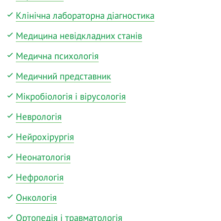
Клінічна лабораторна діагностика
Медицина невідкладних станів
Медична психологія
Медичний представник
Мікробіологія і вірусологія
Неврологія
Нейрохірургія
Неонатологія
Нефрологія
Онкологія
Ортопедія і травматологія