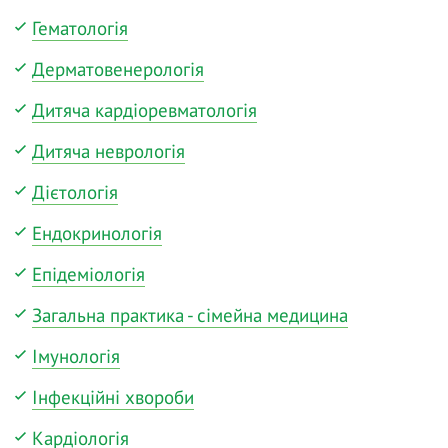
Гематологія
Дерматовенерологія
Дитяча кардіоревматологія
Дитяча неврологія
Дієтологія
Ендокринологія
Епідеміологія
Загальна практика - сімейна медицина
Імунологія
Інфекційні хвороби
Кардіологія