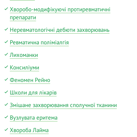
Хворобо-модифікуючі протиревматичні
препарати
Неревматологічні дебюти захворювань
Ревматична поліміалгія
Лихоманки
Консиліуми
Феномен Рейно
Школи для лікарів
Змішане захворювання сполучної тканини
Вузлувата еритема
Хвороба Лайма