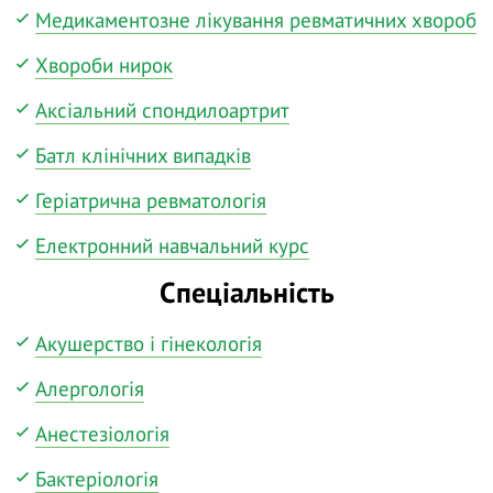
Медикаментозне лікування ревматичних хвороб
Хвороби нирок
Аксіальний спондилоартрит
Батл клінічних випадків
Геріатрична ревматологія
Електронний навчальний курс
Спеціальність
Акушерство і гінекологія
Алергологія
Анестезіологія
Бактеріологія