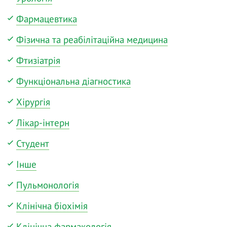
Фармацевтика
Фізична та реабілітаційна медицина
Фтизіатрія
Функціональна діагностика
Хірургія
Лікар-інтерн
Студент
Інше
Пульмонологія
Клінічна біохімія
Клінічна фармакологія