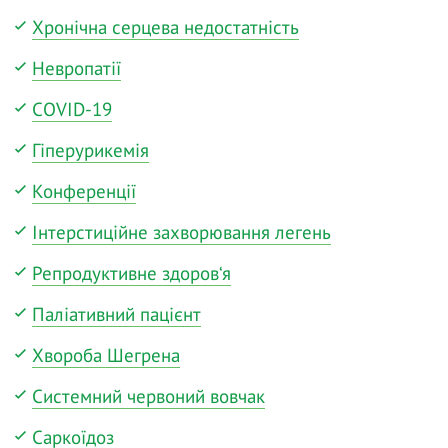
Хронічна серцева недостатність
Невропатії
COVID-19
Гіперурикемія
Конференції
Інтерстиційне захворювання легень
Репродуктивне здоров‘я
Паліативний пацієнт
Хвороба Шегрена
Системний червоний вовчак
Саркоїдоз