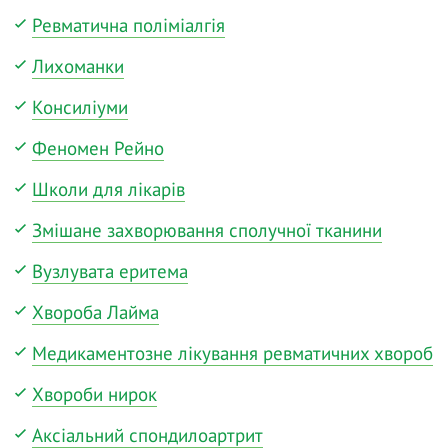
Ревматична поліміалгія
Лихоманки
Консиліуми
Феномен Рейно
Школи для лікарів
Змішане захворювання сполучної тканини
Вузлувата еритема
Хвороба Лайма
Медикаментозне лікування ревматичних хвороб
Хвороби нирок
Аксіальний спондилоартрит