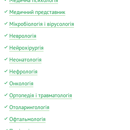
Медична психологія
Медичний представник
Мікробіологія і вірусологія
Неврологія
Нейрохірургія
Неонатологія
Нефрологія
Онкологія
Ортопедія і травматологія
Отоларингологія
Офтальмологія