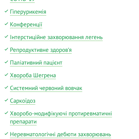
Гіперурикемія
Конференції
Інтерстиційне захворювання легень
Репродуктивне здоров‘я
Паліативний пацієнт
Хвороба Шегрена
Системний червоний вовчак
Саркоїдоз
Хворобо-модифікуючі протиревматичні
препарати
Неревматологічні дебюти захворювань