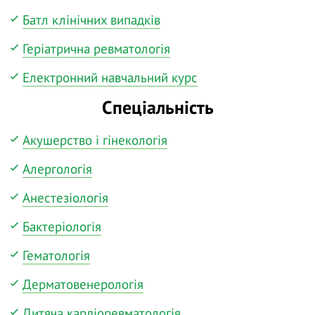
Батл клінічних випадків
Геріатрична ревматологія
Електронний навчальний курс
Спеціальність
Акушерство і гінекологія
Алергологія
Анестезіологія
Бактеріологія
Гематологія
Дерматовенерологія
Дитяча кардіоревматологія