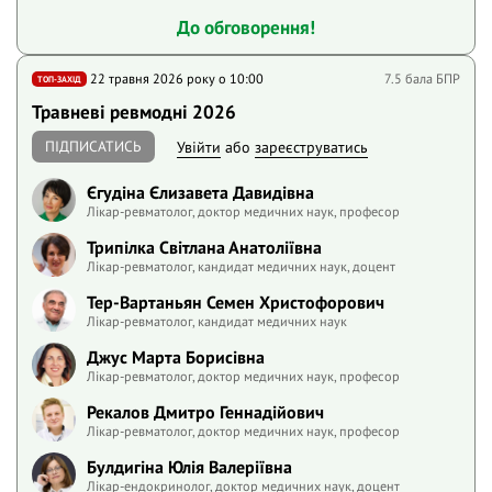
До обговорення!
22 травня 2026 року o 10:00
7.5 бала БПР
ТОП-ЗАХІД
Травневі ревмодні 2026
ПІДПИСАТИСЬ
Увійти
або
зареєструватись
Єгудіна Єлизавета Давидівна
Лікар-ревматолог, доктор медичних наук, професор
Трипілка Світлана Анатоліївна
Лікар-ревматолог, кандидат медичних наук, доцент
Тер-Вартаньян Семен Христофорович
Лікар-ревматолог, кандидат медичних наук
Джус Марта Борисівна
Лікар-ревматолог, доктор медичних наук, професор
Рекалов Дмитро Геннадійович
Лікар-ревматолог, доктор медичних наук, професор
Булдигіна Юлія Валеріївна
Лікар-ендокринолог, доктор медичних наук, доцент