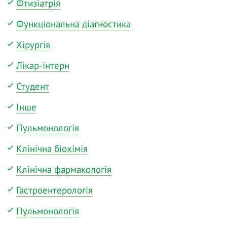
Фтизіатрія
Функціональна діагностика
Хірургія
Лікар-інтерн
Студент
Інше
Пульмонологія
Клінічна біохімія
Клінічна фармакологія
Гастроентерологія
Пульмонологія