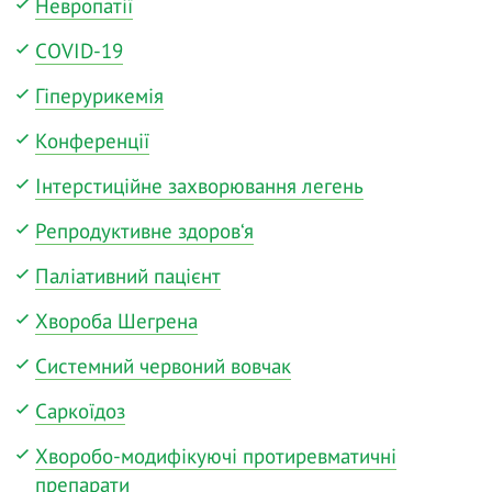
Невропатії
COVID-19
Гіперурикемія
Конференції
Інтерстиційне захворювання легень
Репродуктивне здоров‘я
Паліативний пацієнт
Хвороба Шегрена
Системний червоний вовчак
Саркоїдоз
Хворобо-модифікуючі протиревматичні
препарати