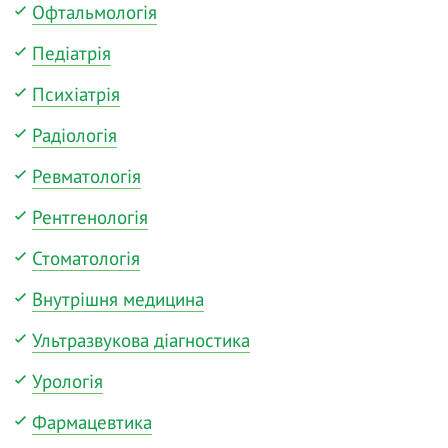
Офтальмологія
Педіатрія
Психіатрія
Радіологія
Ревматологія
Рентгенологія
Стоматологія
Внутрішня медицина
Ультразвукова діагностика
Урологія
Фармацевтика