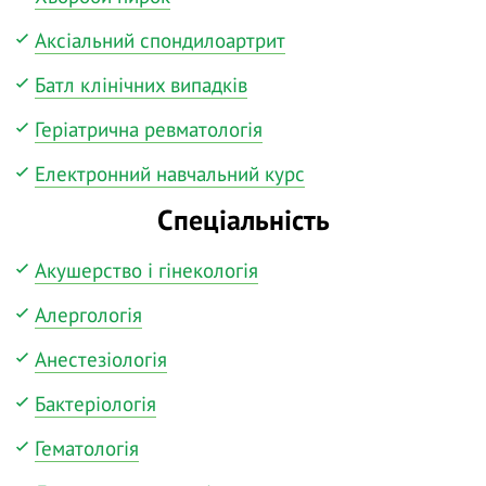
Аксіальний спондилоартрит
Батл клінічних випадків
Геріатрична ревматологія
Електронний навчальний курс
Спеціальність
Акушерство і гінекологія
Алергологія
Анестезіологія
Бактеріологія
Гематологія