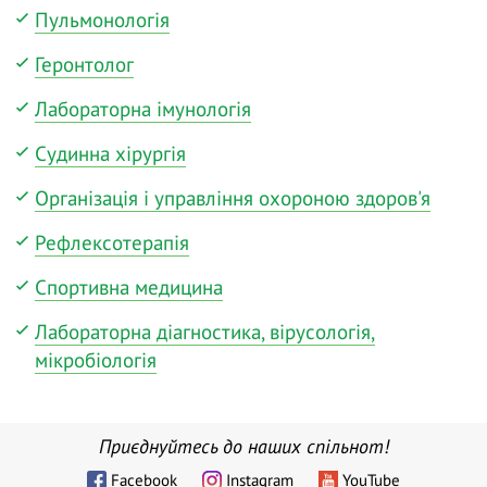
Пульмонологія
Геронтолог
Лабораторна імунологія
Судинна хірургія
Організація і управління охороною здоров'я
Рефлексотерапія
Спортивна медицина
Лабораторна діагностика, вірусологія,
мікробіологія
Приєднуйтесь до наших спільнот!
Facebook
Instagram
YouTube