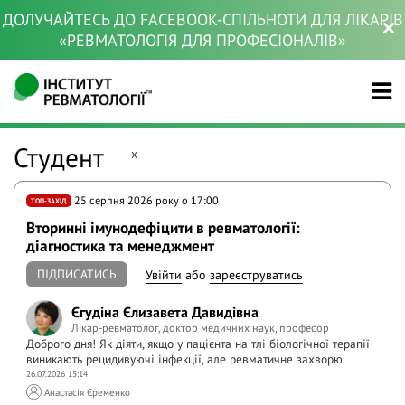
ДОЛУЧАЙТЕСЬ ДО FACEBOOK-СПІЛЬНОТИ ДЛЯ ЛІКАРІВ
«РЕВМАТОЛОГІЯ ДЛЯ ПРОФЕСІОНАЛІВ»
Студент
x
25 серпня 2026 року o 17:00
ТОП-ЗАХІД
Вторинні імунодефіцити в ревматології:
діагностика та менеджмент
ПІДПИСАТИСЬ
Увійти
або
зареєструватись
Єгудіна Єлизавета Давидівна
Лікар-ревматолог, доктор медичних наук, професор
Доброго дня! Як діяти, якщо у пацієнта на тлі біологічної терапії
виникають рецидивуючі інфекції, але ревматичне захворю
26.07.2026 15:14
Анастасія Єременко