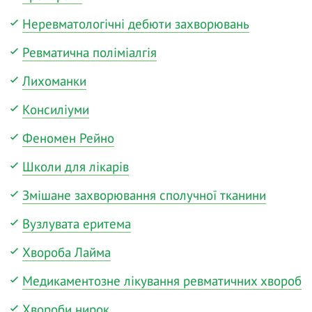
Неревматологічні дебюти захворювань
Ревматична поліміалгія
Лихоманки
Консиліуми
Феномен Рейно
Школи для лікарів
Змішане захворювання сполучної тканини
Вузлувата еритема
Хвороба Лайма
Медикаментозне лікування ревматичних хвороб
Хвороби нирок