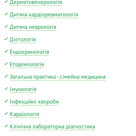
Дерматовенерологія
Дитяча кардіоревматологія
Дитяча неврологія
Дієтологія
Ендокринологія
Епідеміологія
Загальна практика - сімейна медицина
Імунологія
Інфекційні хвороби
Кардіологія
Клінічна лабораторна діагностика