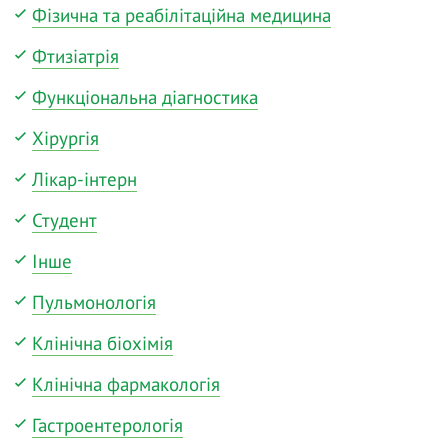
Фізична та реабілітаційна медицина
Фтизіатрія
Функціональна діагностика
Хірургія
Лікар-інтерн
Студент
Інше
Пульмонологія
Клінічна біохімія
Клінічна фармакологія
Гастроентерологія