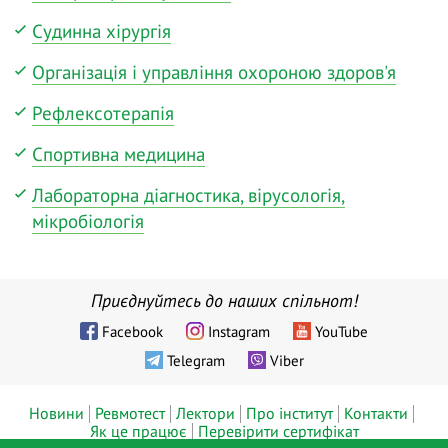
Судинна хірургія
Організація і управління охороною здоров'я
Рефлексотерапія
Спортивна медицина
Лабораторна діагностика, вірусологія,
мікробіологія
Приєднуйтесь до наших спільнот!
Facebook
Instagram
YouTube
Telegram
Viber
Новини
Ревмотест
Лектори
Про інститут
Контакти
Як це працює
Перевірити сертифікат