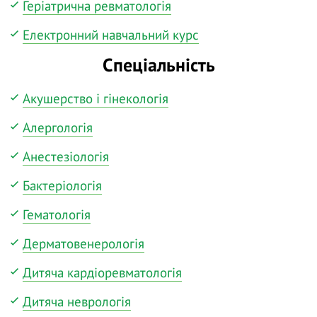
Геріатрична ревматологія
Електронний навчальний курс
Спеціальність
Акушерство і гінекологія
Алергологія
Анестезіологія
Бактеріологія
Гематологія
Дерматовенерологія
Дитяча кардіоревматологія
Дитяча неврологія