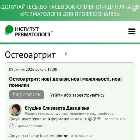
ДОЛУЧАЙТЕСЬ ДО FACEBOOK-СПІЛЬНОТИ ДЛЯ ЛІКАРІВ
«РЕВМАТОЛОГІЯ ДЛЯ ПРОФЕСІОНАЛІВ»
Остеоартрит
x
09 липня 2026 року o 17:00
Остеоартрит: нові докази, нові можливості, нові
помилки
ПІДПИСАТИСЬ
Увійти
або
зареєструватись
Єгудіна Єлизавета Давидівна
Лікар-ревматолог, доктор медичних наук, професор
Дякую дуже жива та інформативна лекція 😍🌹🌹
09.07.2026 22:59
Лариса Короленко
Дякую за цікаву інформацію!❤️
09.07.2026 21:32