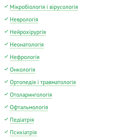
Мікробіологія і вірусологія
Неврологія
Нейрохірургія
Неонатологія
Нефрологія
Онкологія
Ортопедія і травматологія
Отоларингологія
Офтальмологія
Педіатрія
Психіатрія