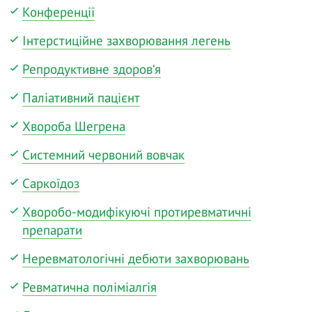
Конференції
Інтерстиційне захворювання легень
Репродуктивне здоров‘я
Паліативний пацієнт
Хвороба Шегрена
Системний червоний вовчак
Саркоїдоз
Хворобо-модифікуючі протиревматичні
препарати
Неревматологічні дебюти захворювань
Ревматична поліміалгія