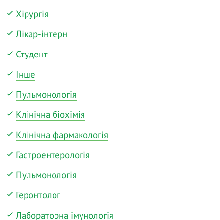
Хірургія
Лікар-інтерн
Студент
Інше
Пульмонологія
Клінічна біохімія
Клінічна фармакологія
Гастроентерологія
Пульмонологія
Геронтолог
Лабораторна імунологія