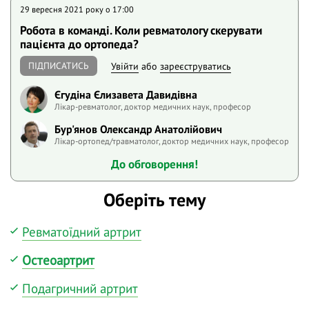
29 вересня 2021 року o 17:00
Робота в команді. Коли ревматологу скерувати
пацієнта до ортопеда?
ПІДПИСАТИСЬ
Увійти
або
зареєструватись
Єгудіна Єлизавета Давидівна
Лікар-ревматолог, доктор медичних наук, професор
Бур'янов Олександр Анатолійович
Лікар-ортопед/травматолог, доктор медичних наук, професор
До обговорення!
Оберіть тему
Ревматоїдний артрит
Остеоартрит
Подагричний артрит