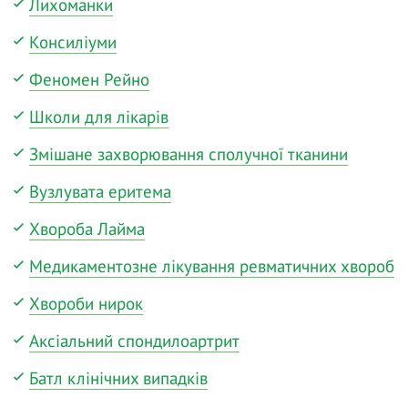
Лихоманки
Консиліуми
Феномен Рейно
Школи для лікарів
Змішане захворювання сполучної тканини
Вузлувата еритема
Хвороба Лайма
Медикаментозне лікування ревматичних хвороб
Хвороби нирок
Аксіальний спондилоартрит
Батл клінічних випадків