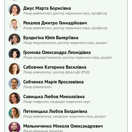
Джус Марта Борисівна
Лікар-ревматолог, доктор медичних наук, професор
Рекалов Дмитро Геннадійович
Лікар-ревматолог, доктор медичних наук, професор
Булдигіна Юлія Валеріївна
Лікар-ендокринолог, доктор медичних наук, доцент
Громова Олександра Леонідівна
Лікар-акушер/гінеколог, доктор медичних наук, доцент
Сабовчик Катерина Василівна
Лікар-ревматолог, доктор філософії (PhD)
Собченко Марія Ярославівна
Лікар-ревматолог
Савицька Любов Миколаївна
Лікар-нефролог, кандидат медичних наук
Петелицька Любов Богданівна
Лікар-ревматолог, кандидат медичних наук, доцент
Мельниченко Микола Олександрович
Лікар-фізичний терапевт