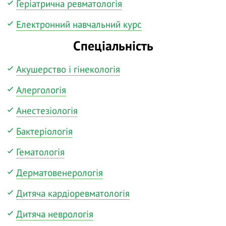
Геріатрична ревматологія
Електронний навчальний курс
Спеціальність
Акушерство і гінекологія
Алергологія
Анестезіологія
Бактеріологія
Гематологія
Дерматовенерологія
Дитяча кардіоревматологія
Дитяча неврологія