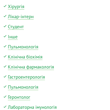
Хірургія
Лікар-інтерн
Студент
Інше
Пульмонологія
Клінічна біохімія
Клінічна фармакологія
Гастроентерологія
Пульмонологія
Геронтолог
Лабораторна імунологія