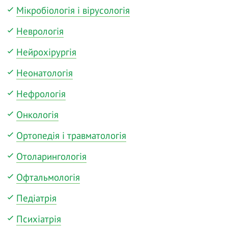
Мікробіологія і вірусологія
Неврологія
Нейрохірургія
Неонатологія
Нефрологія
Онкологія
Ортопедія і травматологія
Отоларингологія
Офтальмологія
Педіатрія
Психіатрія