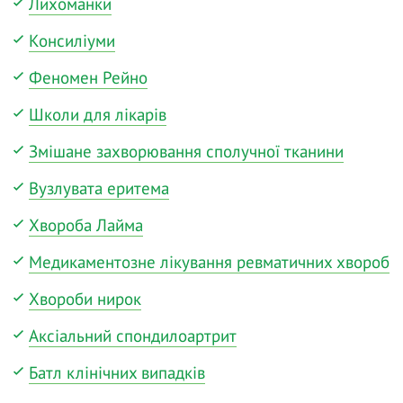
Лихоманки
Консиліуми
Феномен Рейно
Школи для лікарів
Змішане захворювання сполучної тканини
Вузлувата еритема
Хвороба Лайма
Медикаментозне лікування ревматичних хвороб
Хвороби нирок
Аксіальний спондилоартрит
Батл клінічних випадків