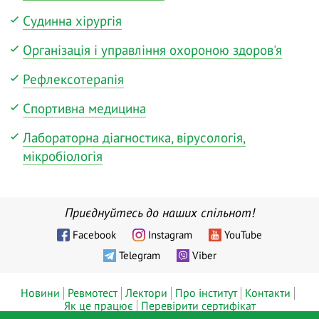
Судинна хірургія
Організація і управління охороною здоров'я
Рефлексотерапія
Спортивна медицина
Лабораторна діагностика, вірусологія,
мікробіологія
Приєднуйтесь до наших спільнот!
Facebook
Instagram
YouTube
Telegram
Viber
Новини
Ревмотест
Лектори
Про інститут
Контакти
Як це працює
Перевірити сертифікат