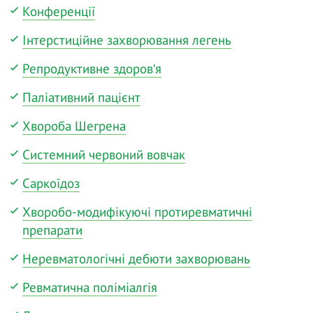
Конференції
Інтерстиційне захворювання легень
Репродуктивне здоров‘я
Паліативний пацієнт
Хвороба Шегрена
Системний червоний вовчак
Саркоїдоз
Хворобо-модифікуючі протиревматичні
препарати
Неревматологічні дебюти захворювань
Ревматична поліміалгія