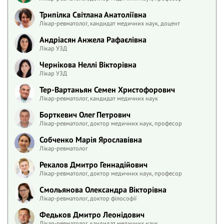
Трипілка Світлана Анатоліївна
Лікар-ревматолог, кандидат медичних наук, доцент
Андріасян Анжела Рафаєлівна
Лікар УЗД
Чернікова Неллі Вікторівна
Лікар УЗД
Тер-Вартаньян Семен Христофорович
Лікар-ревматолог, кандидат медичних наук
Борткевич Олег Петрович
Лікар-ревматолог, доктор медичних наук, професор
Собченко Марія Ярославівна
Лікар-ревматолог
Рекалов Дмитро Геннадійович
Лікар-ревматолог, доктор медичних наук, професор
Смольянова Олександра Вікторівна
Лікар-ревматолог, доктор філософії
Федьков Дмитро Леонідович
Лікар-ревматолог, кандидат медичних наук