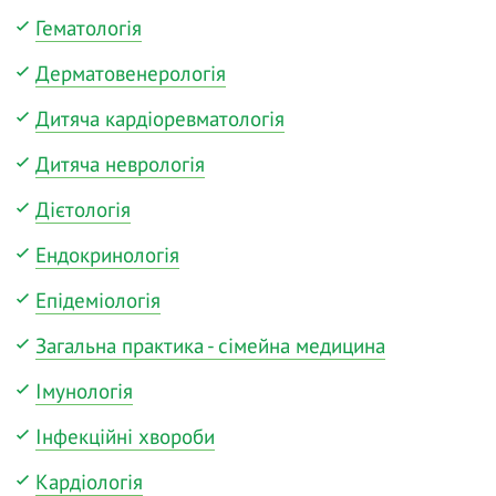
Гематологія
Дерматовенерологія
Дитяча кардіоревматологія
Дитяча неврологія
Дієтологія
Ендокринологія
Епідеміологія
Загальна практика - сімейна медицина
Імунологія
Інфекційні хвороби
Кардіологія