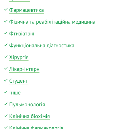
Фармацевтика
Фізична та реабілітаційна медицина
Фтизіатрія
Функціональна діагностика
Хірургія
Лікар-інтерн
Студент
Інше
Пульмонологія
Клінічна біохімія
Клінічна фармакологія