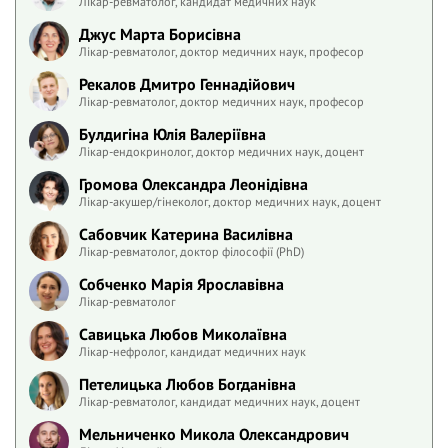
Лікар-ревматолог, кандидат медичних наук
Джус Марта Борисівна
Лікар-ревматолог, доктор медичних наук, професор
Рекалов Дмитро Геннадійович
Лікар-ревматолог, доктор медичних наук, професор
Булдигіна Юлія Валеріївна
Лікар-ендокринолог, доктор медичних наук, доцент
Громова Олександра Леонідівна
Лікар-акушер/гінеколог, доктор медичних наук, доцент
Сабовчик Катерина Василівна
Лікар-ревматолог, доктор філософії (PhD)
Собченко Марія Ярославівна
Лікар-ревматолог
Савицька Любов Миколаївна
Лікар-нефролог, кандидат медичних наук
Петелицька Любов Богданівна
Лікар-ревматолог, кандидат медичних наук, доцент
Мельниченко Микола Олександрович