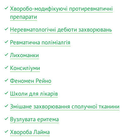
Хворобо-модифікуючі протиревматичні
препарати
Неревматологічні дебюти захворювань
Ревматична поліміалгія
Лихоманки
Консиліуми
Феномен Рейно
Школи для лікарів
Змішане захворювання сполучної тканини
Вузлувата еритема
Хвороба Лайма