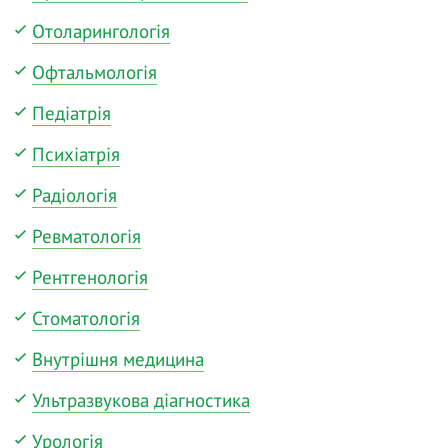
Отоларингологія
Офтальмологія
Педіатрія
Психіатрія
Радіологія
Ревматологія
Рентгенологія
Стоматологія
Внутрішня медицина
Ультразвукова діагностика
Урологія