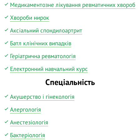
Медикаментозне лікування ревматичних хвороб
Хвороби нирок
Аксіальний спондилоартрит
Батл клінічних випадків
Геріатрична ревматологія
Електронний навчальний курс
Спеціальність
Акушерство і гінекологія
Алергологія
Анестезіологія
Бактеріологія