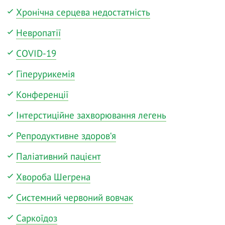
Хронічна серцева недостатність
Невропатії
COVID-19
Гіперурикемія
Конференції
Інтерстиційне захворювання легень
Репродуктивне здоров‘я
Паліативний пацієнт
Хвороба Шегрена
Системний червоний вовчак
Саркоїдоз