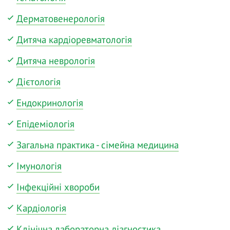
Дерматовенерологія
Дитяча кардіоревматологія
Дитяча неврологія
Дієтологія
Ендокринологія
Епідеміологія
Загальна практика - сімейна медицина
Імунологія
Інфекційні хвороби
Кардіологія
Клінічна лабораторна діагностика