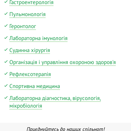
Гастроентерологія
Пульмонологія
Геронтолог
Лабораторна імунологія
Судинна хірургія
Організація і управління охороною здоров'я
Рефлексотерапія
Спортивна медицина
Лабораторна діагностика, вірусологія,
мікробіологія
Приєднуйтесь до наших спільнот!