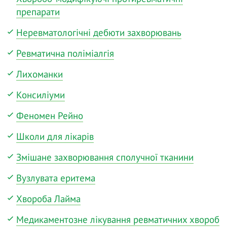
препарати
Неревматологічні дебюти захворювань
Ревматична поліміалгія
Лихоманки
Консиліуми
Феномен Рейно
Школи для лікарів
Змішане захворювання сполучної тканини
Вузлувата еритема
Хвороба Лайма
Медикаментозне лікування ревматичних хвороб