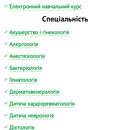
Електронний навчальний курс
Спеціальність
Акушерство і гінекологія
Алергологія
Анестезіологія
Бактеріологія
Гематологія
Дерматовенерологія
Дитяча кардіоревматологія
Дитяча неврологія
Дієтологія