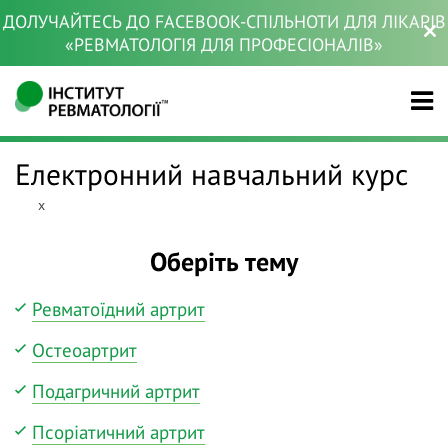
ДОЛУЧАЙТЕСЬ ДО FACEBOOK-СПІЛЬНОТИ ДЛЯ ЛІКАРІВ
«РЕВМАТОЛОГІЯ ДЛЯ ПРОФЕСІОНАЛІВ»
Електронний навчальний курс
x
Оберіть тему
Ревматоїдний артрит
Остеоартрит
Подагричний артрит
Псоріатичний артрит