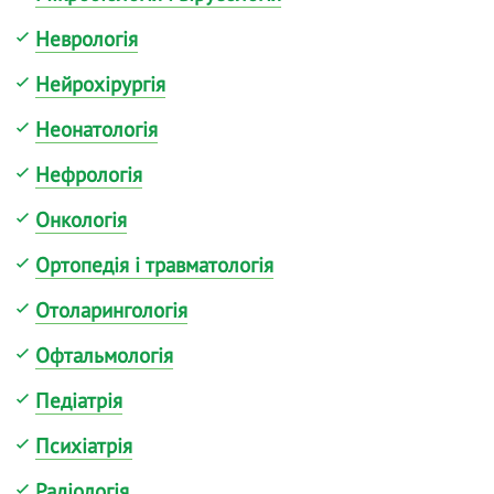
Неврологія
Нейрохірургія
Неонатологія
Нефрологія
Онкологія
Ортопедія і травматологія
Отоларингологія
Офтальмологія
Педіатрія
Психіатрія
Радіологія