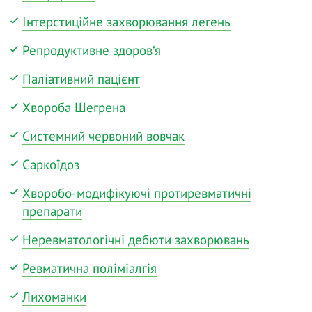
Інтерстиційне захворювання легень
Репродуктивне здоров‘я
Паліативний пацієнт
Хвороба Шегрена
Системний червоний вовчак
Саркоїдоз
Хворобо-модифікуючі протиревматичні
препарати
Неревматологічні дебюти захворювань
Ревматична поліміалгія
Лихоманки