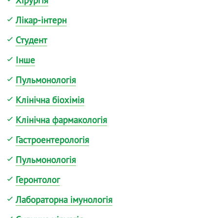
Хірургія
Лікар-інтерн
Студент
Інше
Пульмонологія
Клінічна біохімія
Клінічна фармакологія
Гастроентерологія
Пульмонологія
Геронтолог
Лабораторна імунологія