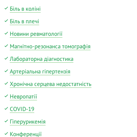
Біль в коліні
Біль в плечі
Новини ревматології
Магнітно-резонанса томографія
Лабораторна діагностика
Артеріальна гіпертензія
Хронічна серцева недостатність
Невропатії
COVID-19
Гіперурикемія
Конференції