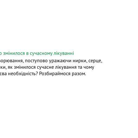
 змінилося в сучасному лікуванні
ворювання, поступово уражаючи нирки, серце,
ки, як змінилося сучасне лікування та чому
тєва необхідність? Розбираймося разом.