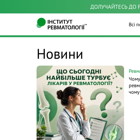
ДОЛУЧАЙТЕСЬ ДО F
Всі п
Новини
Ревм
Чому
ревма
чому