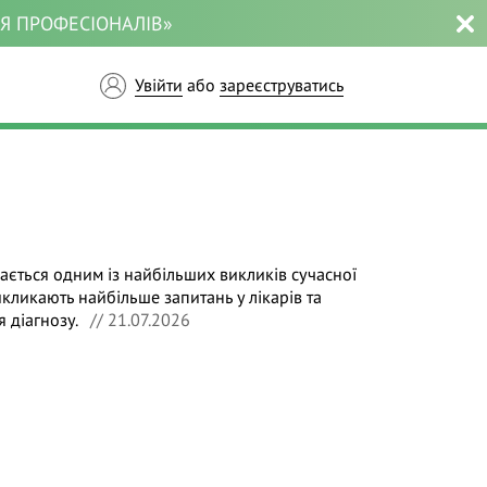
ЛЯ ПРОФЕСІОНАЛІВ»
Увійти
або
зареєструватись
ється одним із найбільших викликів сучасної
викликають найбільше запитань у лікарів та
 діагнозу.
// 21.07.2026