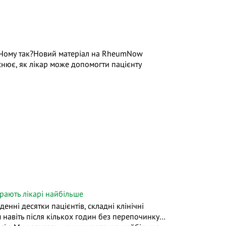
. Чому так?Новий матеріал на RheumNow
снює, як лікар може допомогти пацієнту
рають лікарі найбільше
нні десятки пацієнтів, складні клінічні
 навіть після кількох годин без перепочинку…