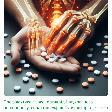
Профілактика глюкокортикоїд-індукованого
остеопорозу в практиці українських лікарів
// 10.03.2024