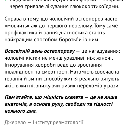
через тривале лікування глюкокортикоїдами.
Справа в тому, що чоловічий остеопороз часто
«мовчить» аж до першого перелому. Тому саме
профілактика й рання діагностика стають
найкращим способом боротьби із ним.
Всесвітній день остеопорозу
— це нагадування:
чоловічі кістки не менш уразливі, ніж жіночі.
Ігнорування хвороби веде до зростання
інвалідності та смертності. Натомість своєчасна
терапія й зміни способу життя реально рятують
якість життя, знижуючи ризик переломів у рази.
Пам'ятайте, що міцність скелета — це не лише
анатомія, а основа руху, свободи та гідності
кожного дня.
Джерело —
Інститут ревматології