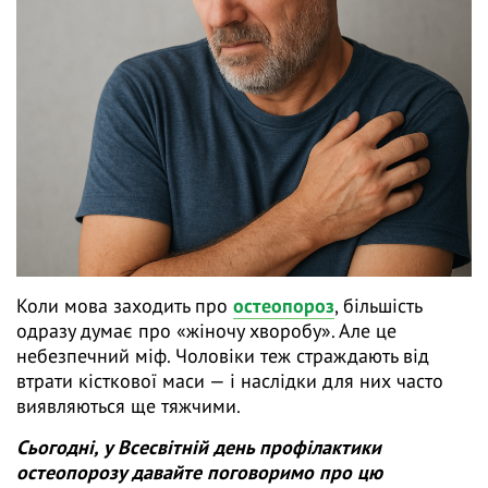
Коли мова заходить про
остеопороз
, більшість
одразу думає про «жіночу хворобу». Але це
небезпечний міф. Чоловіки теж страждають від
втрати кісткової маси — і наслідки для них часто
виявляються ще тяжчими.
Сьогодні, у Всесвітній день профілактики
остеопорозу давайте поговоримо про цю