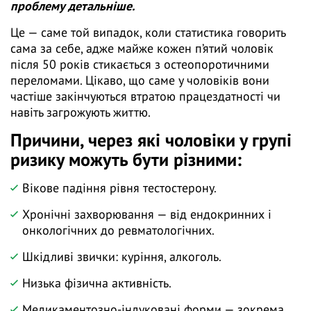
проблему детальніше.
Це — саме той випадок, коли статистика говорить
сама за себе, адже майже кожен п’ятий чоловік
після 50 років стикається з остеопоротичними
переломами. Цікаво, що саме у чоловіків вони
частіше закінчуються втратою працездатності чи
навіть загрожують життю.
Причини, через які чоловіки у групі
ризику можуть бути різними:
Вікове падіння рівня тестостерону.
Хронічні захворювання — від ендокринних і
онкологічних до ревматологічних.
Шкідливі звички: куріння, алкоголь.
Низька фізична активність.
Медикаментозно-індуковані форми — зокрема