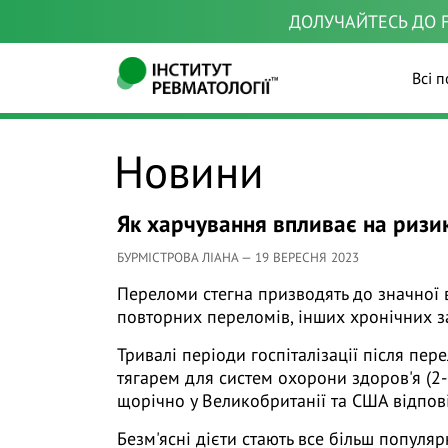
ДОЛУЧАЙТЕСЬ ДО F
Всі п
Новини
Як харчування впливає на ризи
БУРМІСТРОВА ЛІАНА — 19 ВЕРЕСНЯ 2023
Переломи стегна призводять до значної в
повторних переломів, інших хронічних з
Тривалі періоди госпіталізації після пе
тягарем для систем охорони здоров'я (2-
щорічно у Великобританії та США відпов
Безм'ясні дієти стають все більш попул