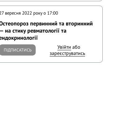
27 вересня 2022 року o 17:00
Остеопороз первинний та вторинний
— на стику ревматології та
ендокринології
Увійти
або
ПІДПИСАТИСЬ
зареєструватись