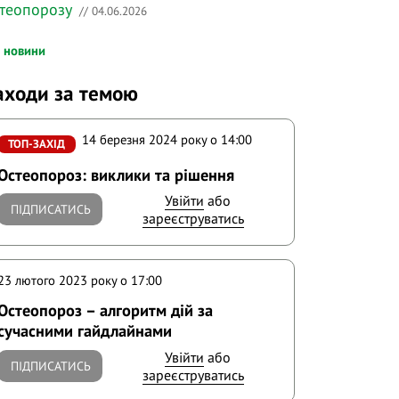
теопорозу
// 04.06.2026
і новини
аходи за темою
14 березня 2024 року o 14:00
ТОП-ЗАХІД
Остеопороз: виклики та рішення
Увійти
або
ПІДПИСАТИСЬ
зареєструватись
23 лютого 2023 року o 17:00
Остеопороз – алгоритм дій за
сучасними гайдлайнами
Увійти
або
ПІДПИСАТИСЬ
зареєструватись