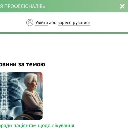
ЛЯ ПРОФЕСІОНАЛІВ»
Увійти
або
зареєструватись
овини за темою
ради пацієнтам щодо лікування