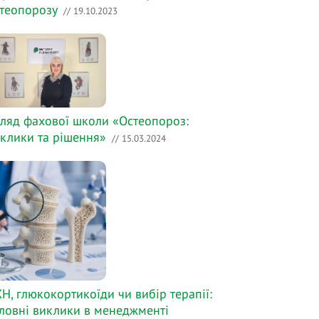
теопорозу
// 19.10.2023
ляд фахової школи «Остеопороз:
клики та рішення»
// 15.03.2024
Н, глюкокортикоїди чи вибір терапії:
ловні виклики в менеджменті