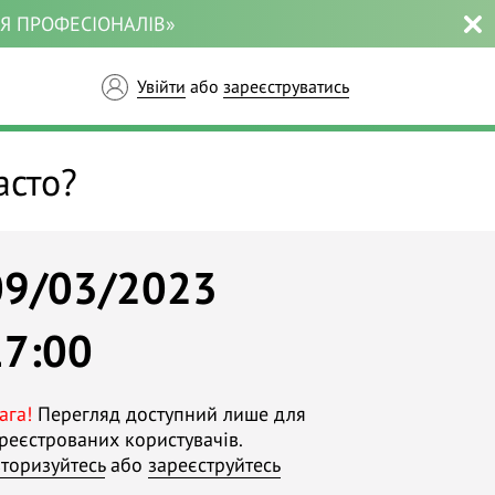
ЛЯ ПРОФЕСІОНАЛІВ»
Увійти
або
зареєструватись
асто?
09/03/2023
17:00
ага!
Перегляд доступний лише для
реєстрованих користувачів.
торизуйтесь
або
зареєструйтесь