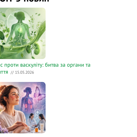
с проти васкуліту: битва за органи та
ття
// 15.05.2026