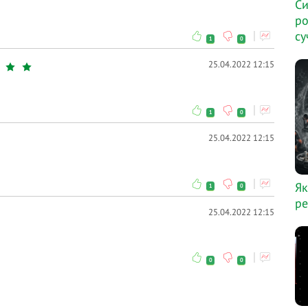
Си
ро
су
1
0
25.04.2022 12:15
1
0
25.04.2022 12:15
Як
1
0
ре
25.04.2022 12:15
0
0