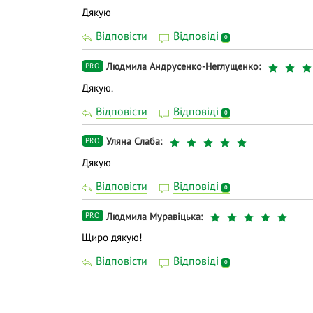
Дякую
Відповісти
Відповіді
0
Людмила Андрусенко-Неглущенко
PRO
Дякую.
Відповісти
Відповіді
0
Уляна Слаба
PRO
Дякую
Відповісти
Відповіді
0
Людмила Муравіцька
PRO
Щиро дякую!
Відповісти
Відповіді
0