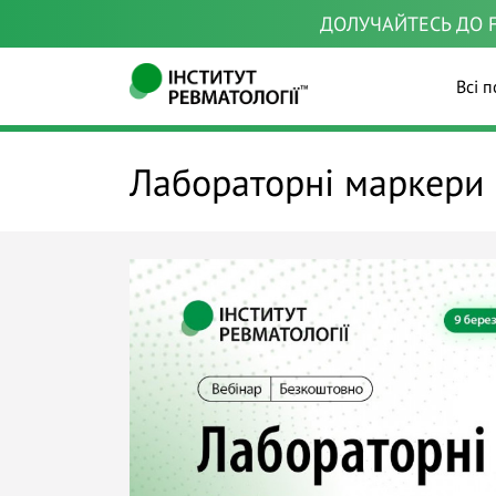
ДОЛУЧАЙТЕСЬ ДО F
Всі п
Лабораторні маркери о