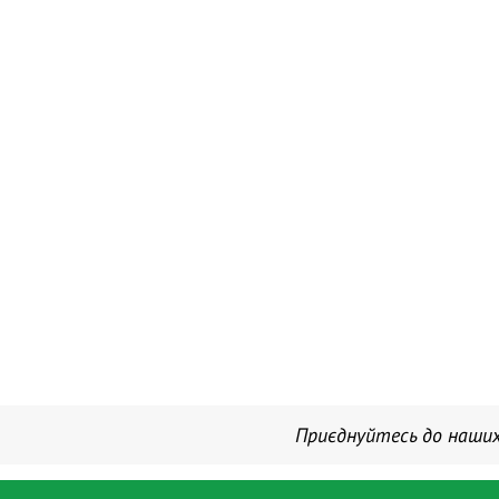
Приєднуйтесь до наших
Новини
Ревмотест