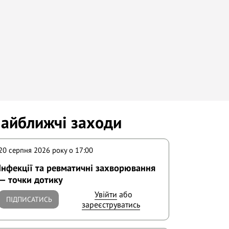
айближчі заходи
20 серпня 2026 року o 17:00
Інфекції та ревматичні захворювання
— точки дотику
Увійти
або
ПІДПИСАТИСЬ
зареєструватись