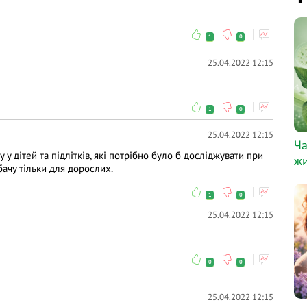
1
0
25.04.2022 12:15
1
0
25.04.2022 12:15
Ча
 дітей та підлітків, які потрібно було б досліджувати при
жи
ачу тільки для дорослих.
1
0
25.04.2022 12:15
0
0
25.04.2022 12:15