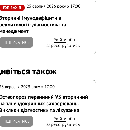
25 серпня 2026 року o 17:00
ТОП-ЗАХІД
Вторинні імунодефіцити в
ревматології: діагностика та
менеджмент
Увійти
або
ПІДПИСАТИСЬ
зареєструватись
ивіться також
26 вересня 2023 року o 17:00
Остеопороз первинний VS вторинний
на тлі ендокринних захворювань.
Виклики діагностики та лікування
Увійти
або
ПІДПИСАТИСЬ
зареєструватись