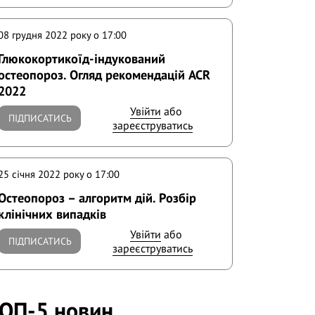
08 грудня 2022 року o 17:00
Глюкокортикоїд-індукований
остеопороз. Огляд рекомендацій ACR
2022
Увійти
або
ПІДПИСАТИСЬ
зареєструватись
25 січня 2022 року o 17:00
Остеопороз – алгоритм дій. Розбір
клінічних випадків
Увійти
або
ПІДПИСАТИСЬ
зареєструватись
ОП-5 новин