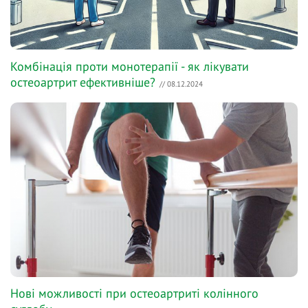
Комбінація проти монотерапії - як лікувати
остеоартрит ефективніше?
// 08.12.2024
Нові можливості при остеоартриті колінного