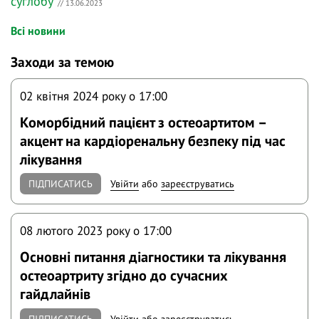
суглобу
// 13.06.2023
Всі новини
Заходи за темою
02 квітня 2024 року o 17:00
Коморбідний пацієнт з остеоартитом –
акцент на кардіоренальну безпеку під час
лікування
ПІДПИСАТИСЬ
Увійти
або
зареєструватись
08 лютого 2023 року o 17:00
Основні питання діагностики та лікування
остеоартриту згідно до сучасних
гайдлайнів
ПІДПИСАТИСЬ
Увійти
або
зареєструватись