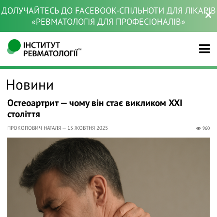
ДОЛУЧАЙТЕСЬ ДО FACEBOOK-СПІЛЬНОТИ ДЛЯ ЛІКАРІВ
«РЕВМАТОЛОГІЯ ДЛЯ ПРОФЕСІОНАЛІВ»
Новини
Остеоартрит — чому він стає викликом XXI
століття
ПРОКОПОВИЧ НАТАЛЯ — 15 ЖОВТНЯ 2025
960