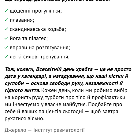
щоденні прогулянки;
плавання;
скандинавська ходьба;
йога та пілатес;
вправи на розтягування;
легкі силові тренування.
Тож, колеги, Всесвітній день хребта — це не просто
дата у календарі, а нагадування, що наші кістки й
суглоби — основа свободи руху, незалежності й
гідного життя.
Кожен день, коли ми робимо вибір
на користь руху, турботи про тіло й профілактики,
ми інвестуємо у власне майбутнє. Подбайте про
себе й ваших пацієнтів сьогодні — щоб завтра
рухатися вільно.
Джерело —
Інститут ревматології