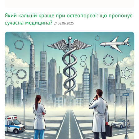
Який кальцій краще при остеопорозі: що пропонує
сучасна медицина?
// 02.06.2025