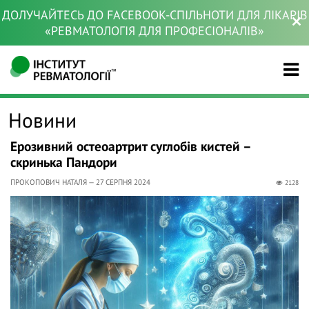
ДОЛУЧАЙТЕСЬ ДО FACEBOOK-СПІЛЬНОТИ ДЛЯ ЛІКАРІВ
«РЕВМАТОЛОГІЯ ДЛЯ ПРОФЕСІОНАЛІВ»
Новини
Ерозивний остеоартрит суглобів кистей –
скринька Пандори
ПРОКОПОВИЧ НАТАЛЯ — 27 СЕРПНЯ 2024
2128