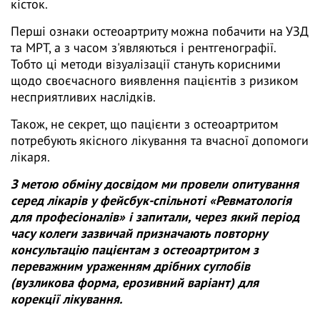
кісток.
Перші ознаки остеоартриту можна побачити на УЗД
та МРТ, а з часом з'являються і рентгенографії.
Тобто ці методи візуалізації стануть корисними
щодо своєчасного виявлення пацієнтів з ризиком
несприятливих наслідків.
Також, не секрет, що пацієнти з остеоартритом
потребують якісного лікування та вчасної допомоги
лікаря.
З метою обміну досвідом ми провели опитування
серед лікарів у фейсбук-спільноті «Ревматологія
для професіоналів» і запитали, через який період
часу колеги зазвичай призначають повторну
консультацію пацієнтам з остеоартритом з
переважним ураженням дрібних суглобів
(вузликова форма, ерозивний варіант) для
корекції лікування.