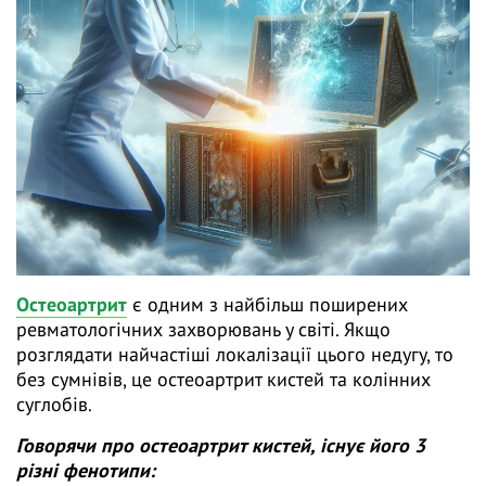
Остеоартрит
є одним з найбільш поширених
ревматологічних захворювань у світі. Якщо
розглядати найчастіші локалізації цього недугу, то
без сумнівів, це остеоартрит кистей та колінних
суглобів.
Говорячи про остеоартрит кистей, існує його 3
різні фенотипи: