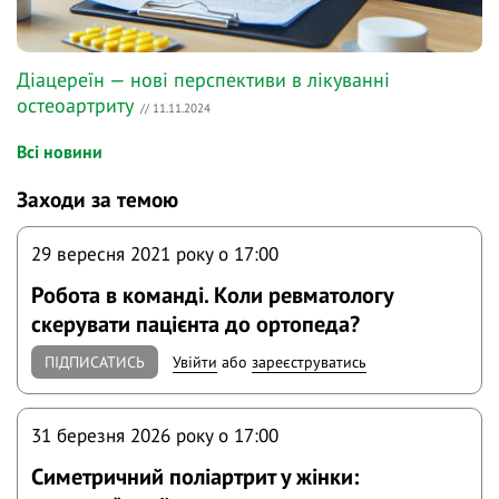
Діацереїн — нові перспективи в лікуванні
остеоартриту
// 11.11.2024
Всі новини
Заходи за темою
29 вересня 2021 року o 17:00
Робота в команді. Коли ревматологу
скерувати пацієнта до ортопеда?
ПІДПИСАТИСЬ
Увійти
або
зареєструватись
31 березня 2026 року o 17:00
Симетричний поліартрит у жінки: