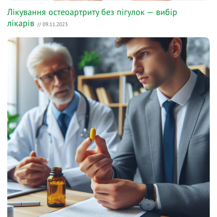
Лікування остеоартриту без пігулок — вибір
лікарів
// 09.11.2023