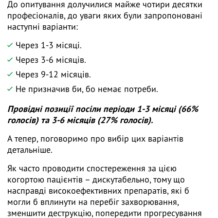
До опитування долучилися майже чотири десятки
професіоналів, до уваги яких були запропоновані
наступні варіанти:
Через 1-3 місяці.
Через 3-6 місяців.
Через 9-12 місяців.
Не призначив би, бо немає потреби.
Провідні позиції посіли періоди 1-3 місяці (66%
голосів) та 3-6 місяців (27% голосів).
А тепер, поговоримо про вибір цих варіантів
детальніше.
Як часто проводити спостереження за цією
когортою пацієнтів – дискутабельно, тому що
насправді високоефективних препаратів, які б
могли б вплинути на перебіг захворювання,
зменшити деструкцію, попередити прогресування