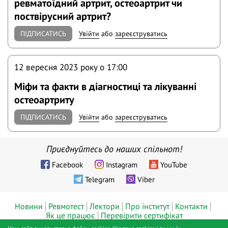
ревматоїдний артрит, остеоартрит чи
поствірусний артрит?
ПІДПИСАТИСЬ
Увійти
або
зареєструватись
12 вересня 2023 року o 17:00
Міфи та факти в діагностиці та лікуванні
остеоартриту
ПІДПИСАТИСЬ
Увійти
або
зареєструватись
Приєднуйтесь до наших спільнот!
Facebook
Instagram
YouTube
Telegram
Viber
Новини
Ревмотест
Лектори
Про інститут
Контакти
Як це працює
Перевірити сертифікат