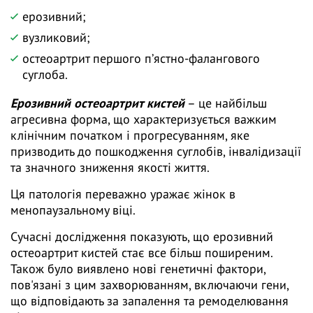
ерозивний;
вузликовий;
остеоартрит першого пʼястно-фалангового
суглоба.
Ерозивний остеоартрит кистей
– це найбільш
агресивна форма, що характеризується важким
клінічним початком і прогресуванням, яке
призводить до пошкодження суглобів, інвалідизації
та значного зниження якості життя.
Ця патологія переважно уражає жінок в
менопаузальному віці.
Сучасні дослідження показують, що ерозивний
остеоартрит кистей стає все більш поширеним.
Також було виявлено нові генетичні фактори,
пов'язані з цим захворюванням, включаючи гени,
що відповідають за запалення та ремоделювання