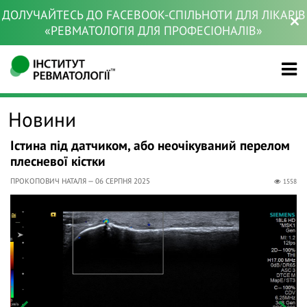
ДОЛУЧАЙТЕСЬ ДО FACEBOOK-СПІЛЬНОТИ ДЛЯ ЛІКАРІВ
«РЕВМАТОЛОГІЯ ДЛЯ ПРОФЕСІОНАЛІВ»
Новини
Істина під датчиком, або неочікуваний перелом
плесневої кістки
ПРОКОПОВИЧ НАТАЛЯ — 06 СЕРПНЯ 2025
1558