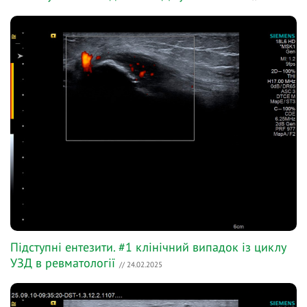
Підступні ентезити. #1 клінічний випадок із циклу
УЗД в ревматології
// 24.02.2025