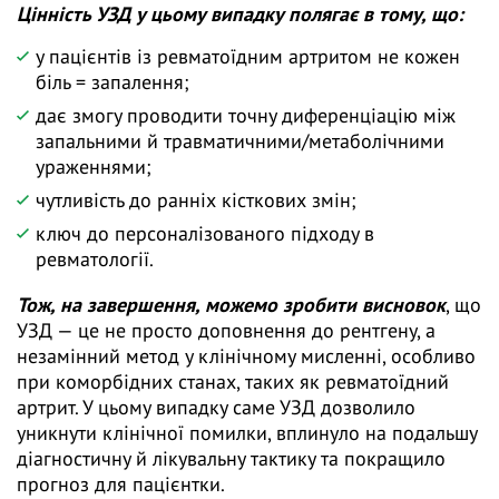
Цінність УЗД у цьому випадку полягає в тому, що:
у пацієнтів із ревматоїдним артритом не кожен
біль = запалення;
дає змогу проводити точну диференціацію між
запальними й травматичними/метаболічними
ураженнями;
чутливість до ранніх кісткових змін;
ключ до персоналізованого підходу в
ревматології.
Тож, на завершення, можемо зробити висновок
, що
УЗД — це не просто доповнення до рентгену, а
незамінний метод у клінічному мисленні, особливо
при коморбідних станах, таких як ревматоїдний
артрит. У цьому випадку саме УЗД дозволило
уникнути клінічної помилки, вплинуло на подальшу
діагностичну й лікувальну тактику та покращило
прогноз для пацієнтки.