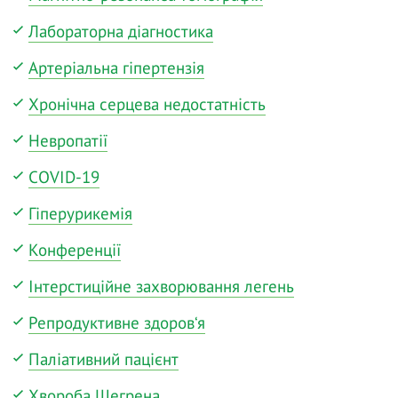
Лабораторна діагностика
Артеріальна гіпертензія
Хронічна серцева недостатність
Невропатії
COVID-19
Гіперурикемія
Конференції
Інтерстиційне захворювання легень
Репродуктивне здоров‘я
Паліативний пацієнт
Хвороба Шегрена