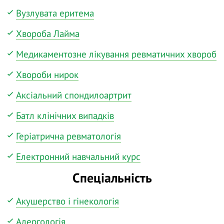
Вузлувата еритема
Хвороба Лайма
Медикаментозне лікування ревматичних хвороб
Хвороби нирок
Аксіальний спондилоартрит
Батл клінічних випадків
Геріатрична ревматологія
Електронний навчальний курс
Спеціальність
Акушерство і гінекологія
Алергологія