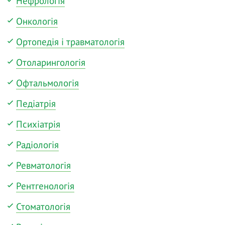
Нефрологія
Онкологія
Ортопедія і травматологія
Отоларингологія
Офтальмологія
Педіатрія
Психіатрія
Радіологія
Ревматологія
Рентгенологія
Стоматологія