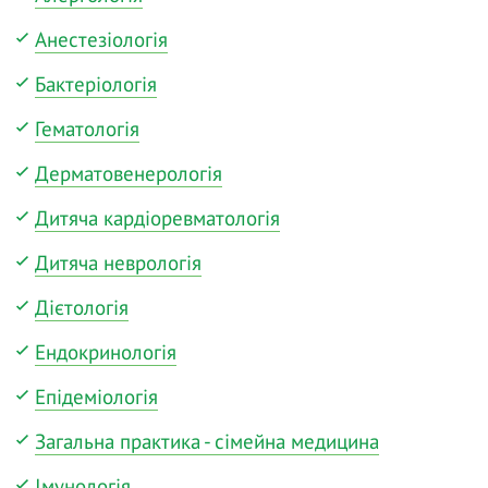
Анестезіологія
Бактеріологія
Гематологія
Дерматовенерологія
Дитяча кардіоревматологія
Дитяча неврологія
Дієтологія
Ендокринологія
Епідеміологія
Загальна практика - сімейна медицина
Імунологія