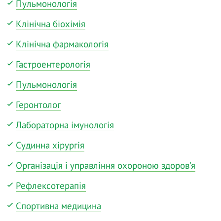
Пульмонологія
Клінічна біохімія
Клінічна фармакологія
Гастроентерологія
Пульмонологія
Геронтолог
Лабораторна імунологія
Судинна хірургія
Організація і управління охороною здоров'я
Рефлексотерапія
Спортивна медицина