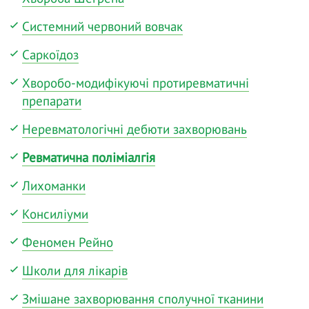
Системний червоний вовчак
Саркоїдоз
Хворобо-модифікуючі протиревматичні
препарати
Неревматологічні дебюти захворювань
Ревматична поліміалгія
Лихоманки
Консиліуми
Феномен Рейно
Школи для лікарів
Змішане захворювання сполучної тканини