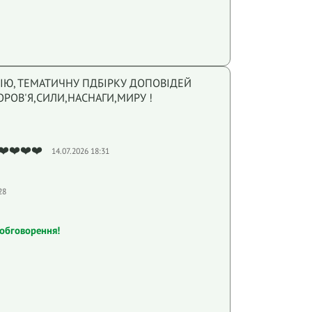
ІЮ, ТЕМАТИЧНУ ПДБІРКУ ДОПОВІДЕЙ
ОРОВ'Я,СИЛИ,НАСНАГИ,МИРУ !
❤️❤️❤️❤️
14.07.2026 18:31
28
обговорення!