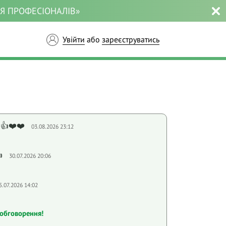
ЛЯ ПРОФЕСІОНАЛІВ»
Увійти
або
зареєструватись
👍❤️❤️
03.08.2026 23:12

30.07.2026 20:06
5.07.2026 14:02
обговорення!