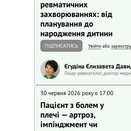
ревматичних
захворюваннях: від
планування до
народження дитини
ПІДПИСАТИСЬ
Увійти
або
зареєстр
Єгудіна Єлизавета Дави
Лікар-ревматолог, доктор меди
30 червня 2026 року o 17:00
Пацієнт з болем у
плечі — артроз,
імпінджмент чи