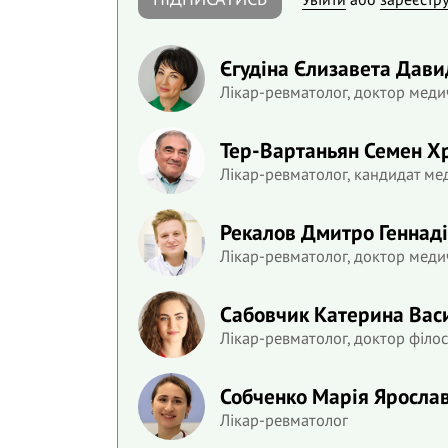
Єгудіна Єлизавета Дави
Лікар-ревматолог, доктор меди
Тер-Вартаньян Семен Х
Лікар-ревматолог, кандидат ме
Рекалов Дмитро Геннад
Лікар-ревматолог, доктор меди
Сабовчик Катерина Вас
Лікар-ревматолог, доктор філос
Собченко Марія Яросла
Лікар-ревматолог