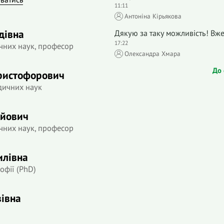
11:11
Антоніна Кірьякова
дівна
Дякую за таку можливість! Вж
17:22
чних наук, професор
Олександра Хмара
До 
ристофорович
дичних наук
ійович
чних наук, професор
илівна
офії (PhD)
вівна