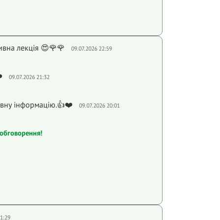
вна лекція 😍🌹🌹
09.07.2026 22:59
️
09.07.2026 21:32
овну інформацію.👍❤️
09.07.2026 20:01
обговорення!
21:29