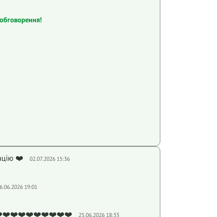
обговорення!
ацію ❤️
02.07.2026 15:36
6.06.2026 19:01
️❤️❤️❤️❤️❤️❤️❤️❤️❤️
25.06.2026 18:33