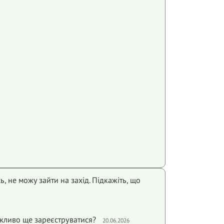
, не можу зайти на захід. Підкажіть, що
жливо ще зареєструватися?
20.06.2026