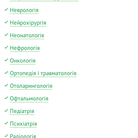
Неврологія
Нейрохірургія
Неонатологія
Нефрологія
Онкологія
Ортопедія і травматологія
Отоларингологія
Офтальмологія
Педіатрія
Психіатрія
Радіологія