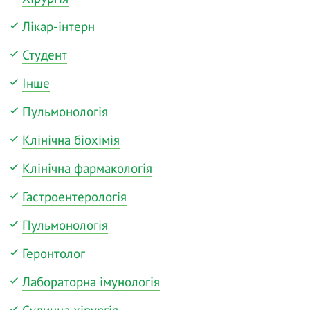
Лікар-інтерн
Студент
Інше
Пульмонологія
Клінічна біохімія
Клінічна фармакологія
Гастроентерологія
Пульмонологія
Геронтолог
Лабораторна імунологія