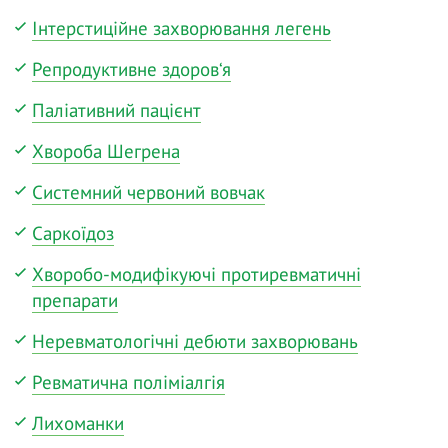
Інтерстиційне захворювання легень
Репродуктивне здоров‘я
Паліативний пацієнт
Хвороба Шегрена
Системний червоний вовчак
Саркоїдоз
Хворобо-модифікуючі протиревматичні
препарати
Неревматологічні дебюти захворювань
Ревматична поліміалгія
Лихоманки