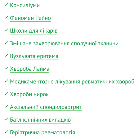
Консиліуми
Феномен Рейно
Школи для лікарів
Змішане захворювання сполучної тканини
Вузлувата еритема
Хвороба Лайма
Медикаментозне лікування ревматичних хвороб
Хвороби нирок
Аксіальний спондилоартрит
Батл клінічних випадків
Геріатрична ревматологія