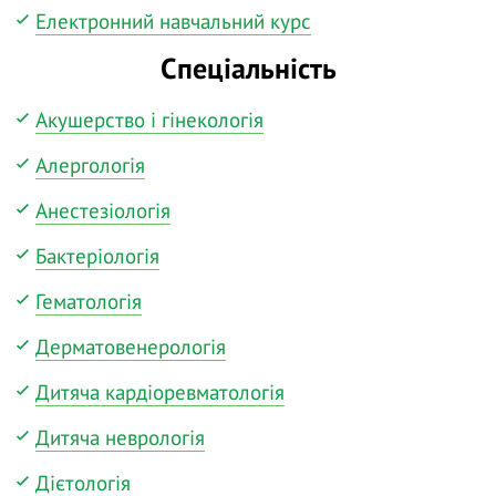
Електронний навчальний курс
Спеціальність
Акушерство і гінекологія
Алергологія
Анестезіологія
Бактеріологія
Гематологія
Дерматовенерологія
Дитяча кардіоревматологія
Дитяча неврологія
Дієтологія