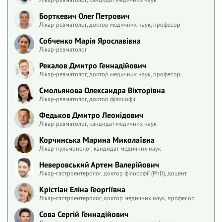
Борткевич Олег Петрович
Лікар-ревматолог, доктор медичних наук, професор
Собченко Марія Ярославівна
Лікар-ревматолог
Рекалов Дмитро Геннадійович
Лікар-ревматолог, доктор медичних наук, професор
Смольянова Олександра Вікторівна
Лікар-ревматолог, доктор філософії
Федьков Дмитро Леонідович
Лікар-ревматолог, кандидат медичних наук
Корчинська Марина Миколаївна
Лікар-пульмонолог, кандидат медичних наук
Неверовський Артем Валерійович
Лікар-гастроентеролог, доктор філософії (PhD), доцент
Крістіан Еліна Георгіївна
Лікар-гастроентеролог, доктор медичних наук, професор
Сова Сергій Геннадійович