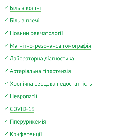
Біль в коліні
Біль в плечі
Новини ревматології
Магнітно-резонанса томографія
Лабораторна діагностика
Артеріальна гіпертензія
Хронічна серцева недостатність
Невропатії
COVID-19
Гіперурикемія
Конференції