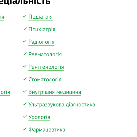
ія
Педіатрія
Психіатрія
Радіологія
Ревматологія
Рентгенологія
Стоматологія
огія
Внутрішня медицина
Ультразвукова діагностика
Урологія
Фармацевтика