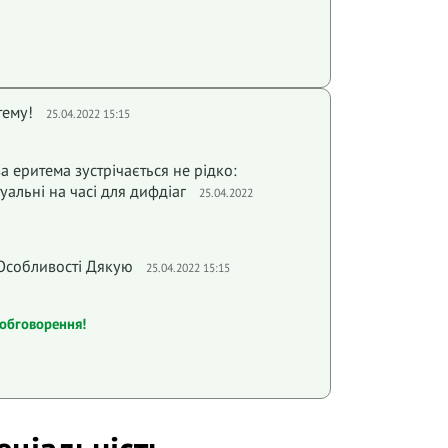
тему!
25.04.2022 15:15
а еритема зустрічається не рідко:
уальні на часі для дифдіаг
25.04.2022
 Особливоcтi Дякую
25.04.2022 15:15
обговорення!
еціальність