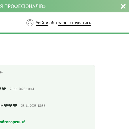
ЛЯ ПРОФЕСІОНАЛІВ»
Увійти
або
зареєструватись
44
️❤️
26.11.2025 10:44
ам❤️❤️❤️
25.11.2025 18:53
обговорення!