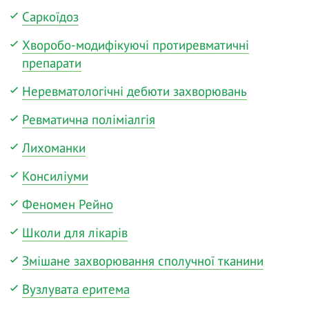
Саркоїдоз
Хворобо-модифікуючі протиревматичні
препарати
Неревматологічні дебюти захворювань
Ревматична поліміалгія
Лихоманки
Консиліуми
Феномен Рейно
Школи для лікарів
Змішане захворювання сполучної тканини
Вузлувата еритема