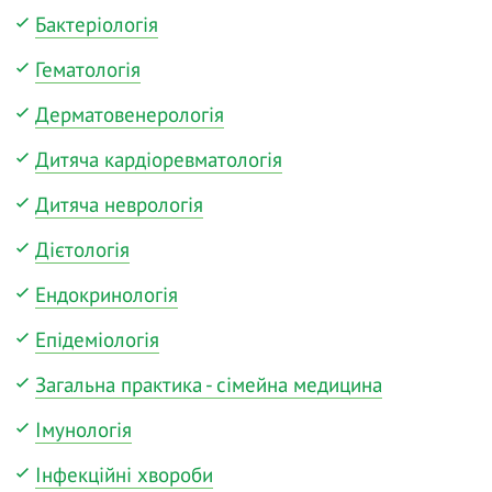
Бактеріологія
Гематологія
Дерматовенерологія
Дитяча кардіоревматологія
Дитяча неврологія
Дієтологія
Ендокринологія
Епідеміологія
Загальна практика - сімейна медицина
Імунологія
Інфекційні хвороби