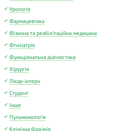
Урологія
Фармацевтика
Фізична та реабілітаційна медицина
Фтизіатрія
Функціональна діагностика
Хірургія
Лікар-інтерн
Студент
Інше
Пульмонологія
Клінічна біохімія