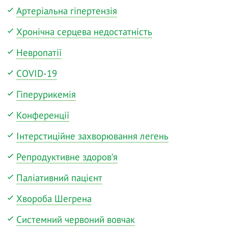
Артеріальна гіпертензія
Хронічна серцева недостатність
Невропатії
COVID-19
Гіперурикемія
Конференції
Інтерстиційне захворювання легень
Репродуктивне здоров‘я
Паліативний пацієнт
Хвороба Шегрена
Системний червоний вовчак