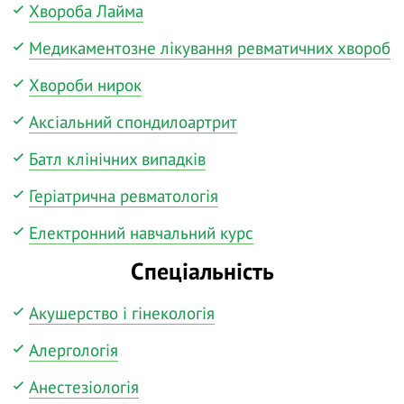
Хвороба Лайма
Медикаментозне лікування ревматичних хвороб
Хвороби нирок
Аксіальний спондилоартрит
Батл клінічних випадків
Геріатрична ревматологія
Електронний навчальний курс
Спеціальність
Акушерство і гінекологія
Алергологія
Анестезіологія