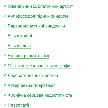
Ювенільний ідіопатичний артрит
Антифософоліпідний синдром
Паранеопластичні синдроми
Біль в коліні
Біль в плечі
Новини ревматології
Магнітно-резонанса томографія
Лабораторна діагностика
Артеріальна гіпертензія
Хронічна серцева недостатність
Невропатії