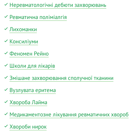
Неревматологічні дебюти захворювань
Ревматична поліміалгія
Лихоманки
Консиліуми
Феномен Рейно
Школи для лікарів
Змішане захворювання сполучної тканини
Вузлувата еритема
Хвороба Лайма
Медикаментозне лікування ревматичних хвороб
Хвороби нирок