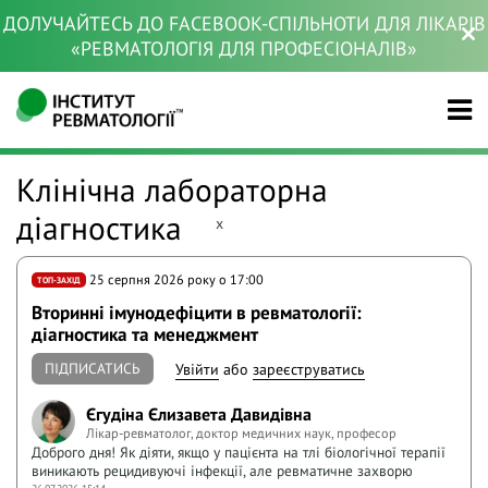
ДОЛУЧАЙТЕСЬ ДО FACEBOOK-СПІЛЬНОТИ ДЛЯ ЛІКАРІВ
«РЕВМАТОЛОГІЯ ДЛЯ ПРОФЕСІОНАЛІВ»
Клінічна лабораторна
діагностика
x
25 серпня 2026 року o 17:00
ТОП-ЗАХІД
Вторинні імунодефіцити в ревматології:
діагностика та менеджмент
ПІДПИСАТИСЬ
Увійти
або
зареєструватись
Єгудіна Єлизавета Давидівна
Лікар-ревматолог, доктор медичних наук, професор
Доброго дня! Як діяти, якщо у пацієнта на тлі біологічної терапії
виникають рецидивуючі інфекції, але ревматичне захворю