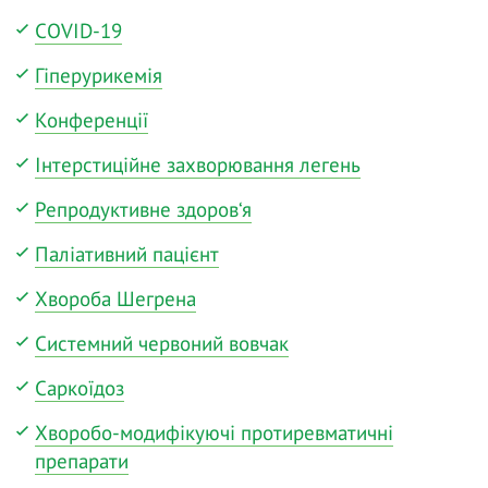
COVID-19
Гіперурикемія
Конференції
Інтерстиційне захворювання легень
Репродуктивне здоров‘я
Паліативний пацієнт
Хвороба Шегрена
Системний червоний вовчак
Саркоїдоз
Хворобо-модифікуючі протиревматичні
препарати