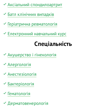
Аксіальний спондилоартрит
Батл клінічних випадків
Геріатрична ревматологія
Електронний навчальний курс
Спеціальність
Акушерство і гінекологія
Алергологія
Анестезіологія
Бактеріологія
Гематологія
Дерматовенерологія