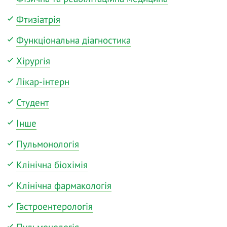
Фтизіатрія
Функціональна діагностика
Хірургія
Лікар-інтерн
Студент
Інше
Пульмонологія
Клінічна біохімія
Клінічна фармакологія
Гастроентерологія