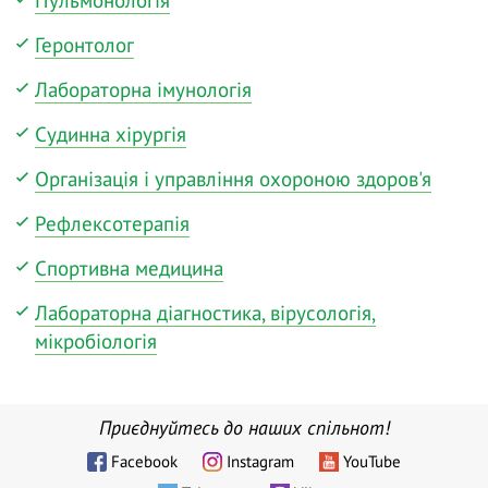
Пульмонологія
Геронтолог
Лабораторна імунологія
Судинна хірургія
Організація і управління охороною здоров'я
Рефлексотерапія
Спортивна медицина
Лабораторна діагностика, вірусологія,
мікробіологія
Приєднуйтесь до наших спільнот!
Facebook
Instagram
YouTube