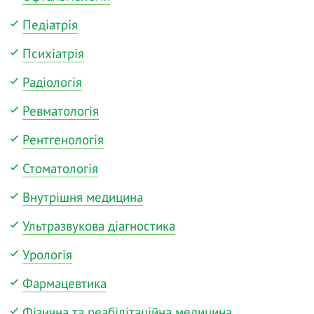
Педіатрія
Психіатрія
Радіологія
Ревматологія
Рентгенологія
Стоматологія
Внутрішня медицина
Ультразвукова діагностика
Урологія
Фармацевтика
Фізична та реабілітаційна медицина