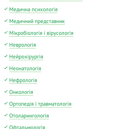
Медична психологія
Медичний представник
Мікробіологія і вірусологія
Неврологія
Нейрохірургія
Неонатологія
Нефрологія
Онкологія
Ортопедія і травматологія
Отоларингологія
Офтальмологія