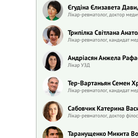
Єгудіна Єлизавета Дави
Лікар-ревматолог, доктор меди
Трипілка Світлана Анато
Лікар-ревматолог, кандидат ме
Андріасян Анжела Рафа
Лікар УЗД
Тер-Вартаньян Семен Х
Лікар-ревматолог, кандидат ме
Сабовчик Катерина Вас
Лікар-ревматолог, доктор філос
Таранущенко Микита В