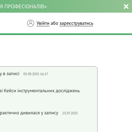
ЛЯ ПРОФЕСІОНАЛІВ»
Увійти
або
зареєструватись
 в записі
05.09.2025 16:17
вi Кейси iнструментальних дослiджень
практично дивилася у запису
23.07.2025