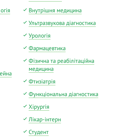
огія
Внутрішня медицина
Ультразвукова діагностика
Урологія
Фармацевтика
Фізична та реабілітаційна
медицина
мейна
Фтизіатрія
Функціональна діагностика
Хірургія
Лікар-інтерн
Студент