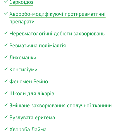
Саркоїдоз
Хворобо-модифікуючі протиревматичні
препарати
Неревматологічні дебюти захворювань
Ревматична поліміалгія
Лихоманки
Консиліуми
Феномен Рейно
Школи для лікарів
Змішане захворювання сполучної тканини
Вузлувата еритема
Хвороба Лайма