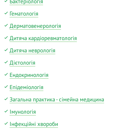
Бактеріологія
Гематологія
Дерматовенерологія
Дитяча кардіоревматологія
Дитяча неврологія
Дієтологія
Ендокринологія
Епідеміологія
Загальна практика - сімейна медицина
Імунологія
Інфекційні хвороби