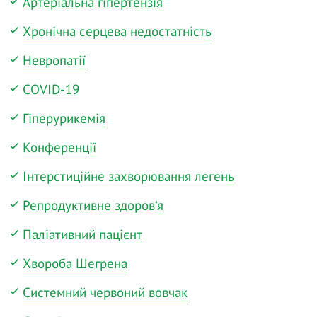
Артеріальна гіпертензія
Хронічна серцева недостатність
Невропатії
COVID-19
Гіперурикемія
Конференції
Інтерстиційне захворювання легень
Репродуктивне здоров‘я
Паліативний пацієнт
Хвороба Шегрена
Системний червоний вовчак