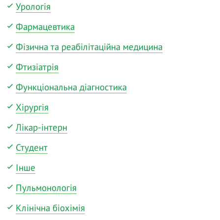
Урологія
Фармацевтика
Фізична та реабілітаційна медицина
Фтизіатрія
Функціональна діагностика
Хірургія
Лікар-інтерн
Студент
Інше
Пульмонологія
Клінічна біохімія