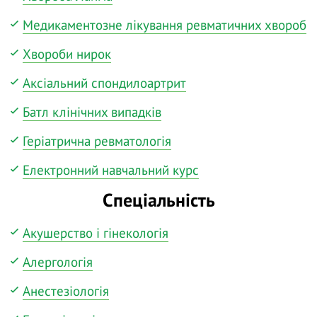
Медикаментозне лікування ревматичних хвороб
Хвороби нирок
Аксіальний спондилоартрит
Батл клінічних випадків
Геріатрична ревматологія
Електронний навчальний курс
Спеціальність
Акушерство і гінекологія
Алергологія
Анестезіологія