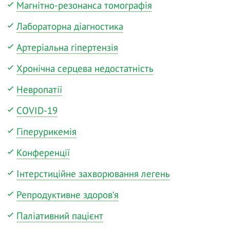
Магнітно-резонанса томографія
Лабораторна діагностика
Артеріальна гіпертензія
Хронічна серцева недостатність
Невропатії
COVID-19
Гіперурикемія
Конференції
Інтерстиційне захворювання легень
Репродуктивне здоров‘я
Паліативний пацієнт