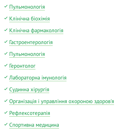
Пульмонологія
Клінічна біохімія
Клінічна фармакологія
Гастроентерологія
Пульмонологія
Геронтолог
Лабораторна імунологія
Судинна хірургія
Організація і управління охороною здоров'я
Рефлексотерапія
Спортивна медицина