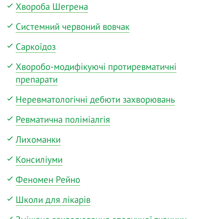
Хвороба Шегрена
Системний червоний вовчак
Саркоїдоз
Хворобо-модифікуючі протиревматичні
препарати
Неревматологічні дебюти захворювань
Ревматична поліміалгія
Лихоманки
Консиліуми
Феномен Рейно
Школи для лікарів