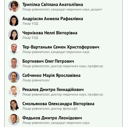
Трипілка Світлана Анатоліївна
Лікар-ревматолог, кандидат медичних наук, доцент
Андріасян Анжела Рафаєлівна
Лікар УЗД
Чернікова Неллі Вікторівна
Лікар УЗД
Тер-Вартаньян Семен Христофорович
Лікар-ревматолог, кандидат медичних наук
Борткевич Олег Петрович
Лікар-ревматолог, доктор медичних наук, професор
Собченко Марія Ярославівна
Лікар-ревматолог
Рекалов Дмитро Геннадійович
Лікар-ревматолог, доктор медичних наук, професор
Смольянова Олександра Вікторівна
Лікар-ревматолог, доктор філософії
Федьков Дмитро Леонідович
Лікар-ревматолог, кандидат медичних наук