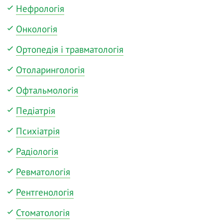
Нефрологія
Онкологія
Ортопедія і травматологія
Отоларингологія
Офтальмологія
Педіатрія
Психіатрія
Радіологія
Ревматологія
Рентгенологія
Стоматологія