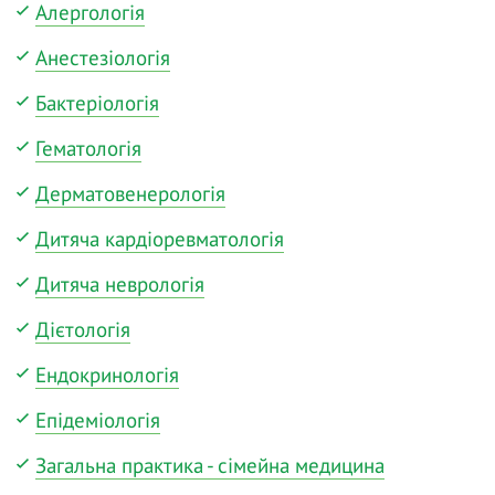
Алергологія
Анестезіологія
Бактеріологія
Гематологія
Дерматовенерологія
Дитяча кардіоревматологія
Дитяча неврологія
Дієтологія
Ендокринологія
Епідеміологія
Загальна практика - сімейна медицина