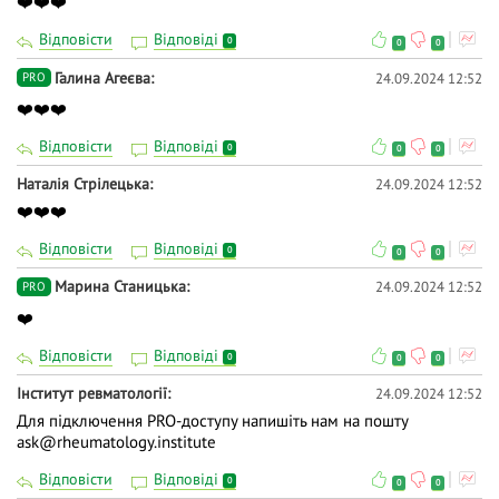
❤️❤️❤️
Відповісти
Відповіді
0
0
0
Галина Агеєва
24.09.2024 12:52
PRO
❤️❤️❤️
Відповісти
Відповіді
0
0
0
Наталія Стрілецька
24.09.2024 12:52
❤️❤️❤️
Відповісти
Відповіді
0
0
0
Марина Станицька
24.09.2024 12:52
PRO
❤️
Відповісти
Відповіді
0
0
0
Інститут ревматології
24.09.2024 12:52
Для підключення PRO-доступу напишіть нам на пошту
ask@rheumatology.institute
Відповісти
Відповіді
0
0
0