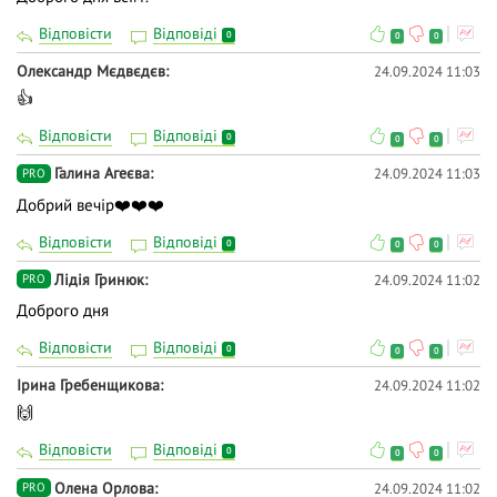
Відповісти
Відповіді
0
0
0
Олександр Мєдвєдєв
24.09.2024 11:03
👍
Відповісти
Відповіді
0
0
0
Галина Агеєва
24.09.2024 11:03
PRO
Добрий вечір❤️❤️❤️
Відповісти
Відповіді
0
0
0
Лідія Гринюк
24.09.2024 11:02
PRO
Доброго дня
Відповісти
Відповіді
0
0
0
Ірина Гребенщикова
24.09.2024 11:02
🙌
Відповісти
Відповіді
0
0
0
Олена Орлова
24.09.2024 11:02
PRO