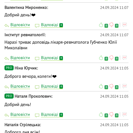
Валентина Мироненко
24.09.2024 11:07
Добрий день!❤️
Відповісти
Відповіді
0
0
0
Інститут ревматології
24.09.2024 11:07
Наразі триває доповідь лікаря-ревматолога Губченко Юлії
Миколаївни
Відповісти
Відповіді
0
0
0
Ніна Юрчик
24.09.2024 11:05
PRO
Доброго вечора, колеги!❤️
Відповісти
Відповіді
0
0
0
Наталя Прокопович
24.09.2024 11:05
PRO
Добрий день!
Відповісти
Відповіді
0
0
0
Наталія Стрілецька
24.09.2024 11:05
Доброго дня всім!