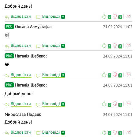
Добрий день!
Відповісти
Відповіді
0
0
0
Оксана Алмустафа
24.09.2024 11:02
PRO
🙌
Відповісти
Відповіді
0
0
0
Наталія Шебеко
24.09.2024 11:01
PRO
❤️
Відповісти
Відповіді
0
0
0
Наталія Шебеко
24.09.2024 11:01
PRO
Добрый день!
Відповісти
Відповіді
0
0
0
Мирослава Подаш
24.09.2024 11:01
Добрий день!
Відповісти
Відповіді
0
0
0