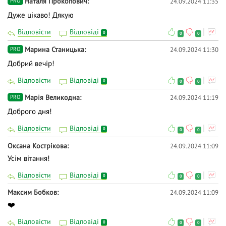
Наталя Прокопович
24.09.2024 11:35
PRO
Дуже цікаво! Дякую
Відповісти
Відповіді
0
0
0
Марина Станицька
24.09.2024 11:30
PRO
Добрий вечір!
Відповісти
Відповіді
0
0
0
Марія Великодна
24.09.2024 11:19
PRO
Доброго дня!
Відповісти
Відповіді
0
0
0
Оксана Кострікова
24.09.2024 11:09
Усім вітання!
Відповісти
Відповіді
0
0
0
Максим Бобков
24.09.2024 11:09
❤️
Відповісти
Відповіді
0
0
0