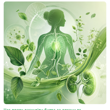
Час проти васкуліту: битва за органи та