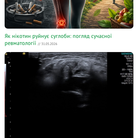
Як нікотин руйнує суглоби: погляд сучасної
ревматології
// 31.05.2026