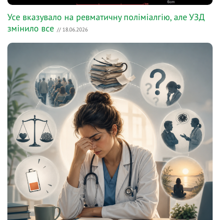
Усе вказувало на ревматичну поліміалгію, але УЗД
змінило все
// 18.06.2026