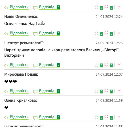
Відповісти
Відповіді
0
0
0
Надія Омельченко
24.09.2024 12:24
Омельченко Над1я:👍
Відповісти
Відповіді
0
0
0
Інститут ревматології
24.09.2024 12:23
Наразі триває доповідь лікаря-ревматолога Василець Вікторії
Вікторівни
Відповісти
Відповіді
0
0
0
Мирослава Подаш
24.09.2024 12:07
❤️❤️❤️
Відповісти
Відповіді
0
0
0
Олена Кривякова
24.09.2024 11:59
❤️
Відповісти
Відповіді
0
0
0
Інститут ревматології
24.09.2024 11:58