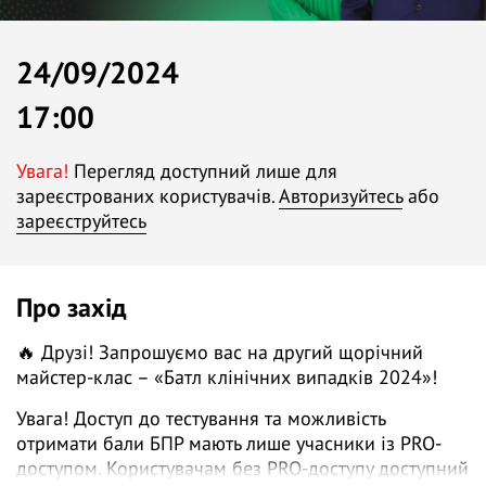
24/09/2024
17:00
Увага!
Перегляд доступний лише для
зареєстрованих користувачів.
Авторизуйтесь
або
зареєструйтесь
Про захід
🔥 Друзі! Запрошуємо вас на другий щорічний
майстер-клас – «Батл клінічних випадків 2024»!
Увага! Доступ до тестування та можливість
отримати бали БПР мають лише учасники із PRO-
доступом. Користувачам без PRO-доступу доступний