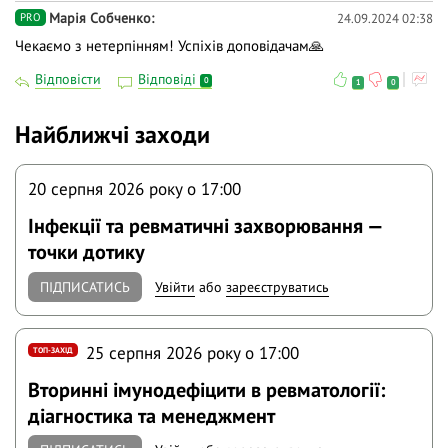
Марія Собченко
24.09.2024 02:38
PRO
Чекаємо з нетерпінням! Успіхів доповідачам🙏
Відповісти
Відповіді
0
1
0
Найближчі заходи
20 серпня 2026 року o 17:00
Інфекції та ревматичні захворювання —
точки дотику
ПІДПИСАТИСЬ
Увійти
або
зареєструватись
25 серпня 2026 року o 17:00
ТОП-ЗАХІД
Вторинні імунодефіцити в ревматології:
діагностика та менеджмент