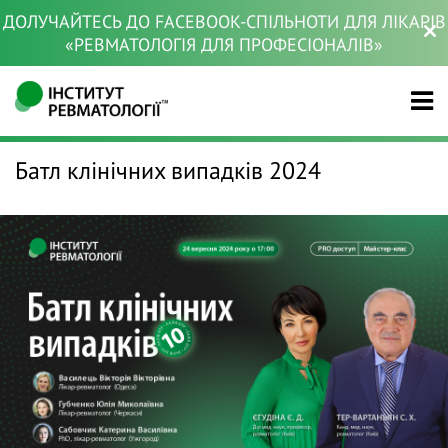
ДОЛУЧАЙТЕСЬ ДО FACEBOOK-СПІЛЬНОТИ ДЛЯ ЛІКАРІВ
«РЕВМАТОЛОГІЯ ДЛЯ ПРОФЕСІОНАЛІВ»
Батл клінічних випадків 2024