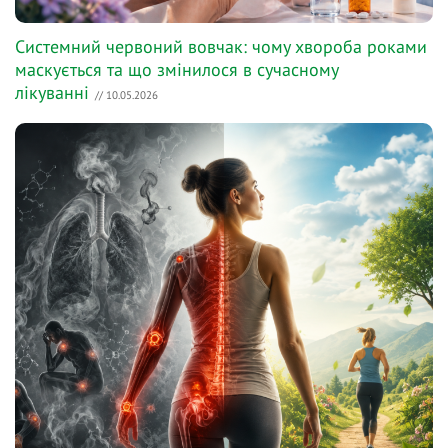
Системний червоний вовчак: чому хвороба роками
маскується та що змінилося в сучасному
лікуванні
// 10.05.2026