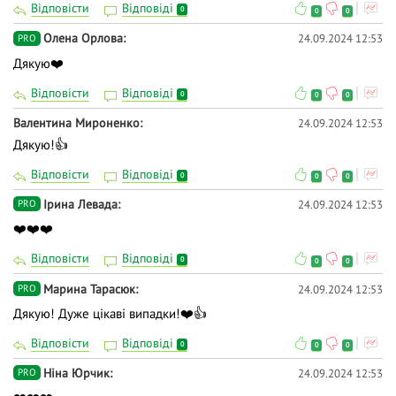
Відповісти
Відповіді
0
0
0
Олена Орлова
24.09.2024 12:53
PRO
Дякую❤️
Відповісти
Відповіді
0
0
0
Валентина Мироненко
24.09.2024 12:53
Дякую!👍
Відповісти
Відповіді
0
0
0
Ірина Левада
24.09.2024 12:53
PRO
❤️❤️❤️
Відповісти
Відповіді
0
0
0
Марина Тарасюк
24.09.2024 12:53
PRO
Дякую! Дуже цікаві випадки!❤️👍
Відповісти
Відповіді
0
0
0
Ніна Юрчик
24.09.2024 12:53
PRO