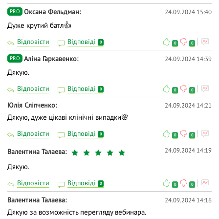
Оксана Фельдман
24.09.2024 15:40
PRO
Дуже крутий батл👍
Відповісти
Відповіді
0
0
0
Аліна Гаркавенко
24.09.2024 14:39
PRO
Дякую.
Відповісти
Відповіді
0
0
0
Юлія Сліпченко
24.09.2024 14:21
Дякую, дуже цікаві клінічні випадки🌸
Відповісти
Відповіді
0
0
0
24.09.2024 14:19
Валентина Талаева
Дякую.
Відповісти
Відповіді
0
0
0
Валентина Талаева
24.09.2024 14:16
Дякую за возможність перегляду вебинара.