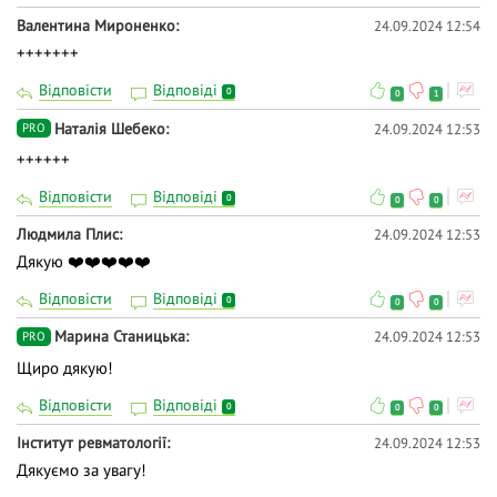
Валентина Мироненко
24.09.2024 12:54
+++++++
Відповісти
Відповіді
0
0
1
Наталія Шебеко
24.09.2024 12:53
PRO
++++++
Відповісти
Відповіді
0
0
0
Людмила Плис
24.09.2024 12:53
Дякую ❤️❤️❤️❤️❤️
Відповісти
Відповіді
0
0
0
Марина Станицька
24.09.2024 12:53
PRO
Щиро дякую!
Відповісти
Відповіді
0
0
0
Інститут ревматології
24.09.2024 12:53
Дякуємо за увагу!