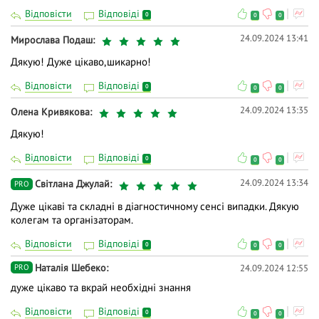
Відповісти
Відповіді
0
0
0
24.09.2024 13:41
Мирослава Подаш
Дякую! Дуже цікаво,шикарно!
Відповісти
Відповіді
0
0
0
24.09.2024 13:35
Олена Кривякова
Дякую!
Відповісти
Відповіді
0
0
0
24.09.2024 13:34
Світлана Джулай
PRO
Дуже цікаві та складні в діагностичному сенсі випадки. Дякую
колегам та організаторам.
Відповісти
Відповіді
0
0
0
Наталія Шебеко
24.09.2024 12:55
PRO
дуже цікаво та вкрай необхідні знання
Відповісти
Відповіді
0
0
0