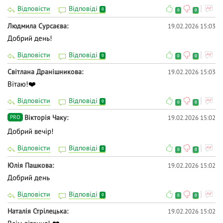
Відповісти
Відповіді
0
0
0
Людмила Сурсаєва
19.02.2026 15:03
Добрий день!
Відповісти
Відповіді
0
0
0
Світлана Дранішникова
19.02.2026 15:03
Вітаю!❤️
Відповісти
Відповіді
0
0
0
Вiкторiя Чаку
19.02.2026 15:02
PRO
Добрий вечір!
Відповісти
Відповіді
0
0
0
Юлія Пашкова
19.02.2026 15:02
Добрий день
Відповісти
Відповіді
0
0
0
Наталія Стрілецька
19.02.2026 15:02