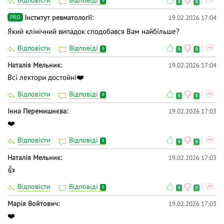
Відповісти
Відповіді
0
0
0
Інститут ревматології
19.02.2026 17:04
PRO
Який клінічний випадок сподобався Вам найбільше?
Відповісти
Відповіді
0
0
0
Наталія Мельник
19.02.2026 17:04
Всі лектори достойні❤️
Відповісти
Відповіді
0
0
0
Інна Перемишнєва
19.02.2026 17:03
❤️
Відповісти
Відповіді
0
0
0
Наталія Мельник
19.02.2026 17:03
👍
Відповісти
Відповіді
0
0
0
Марія Войтович
19.02.2026 17:03
❤️