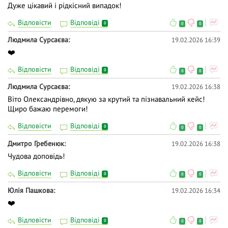
Дуже цікавий і рідкісний випадок!
Відповісти
Відповіді
0
0
0
Людмила Сурсаєва
19.02.2026 16:39
❤️
Відповісти
Відповіді
0
0
0
Людмила Сурсаєва
19.02.2026 16:38
Віто Олександрівно, дякую за крутий та пізнавальний кейс!
Щиро бажаю перемоги!
Відповісти
Відповіді
0
0
0
Дмитро Гребенюк
19.02.2026 16:38
Чудова доповідь!
Відповісти
Відповіді
0
0
0
Юлія Пашкова
19.02.2026 16:34
❤️
Відповісти
Відповіді
0
0
0