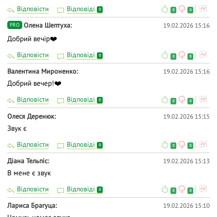
Відповісти
Відповіді
0
0
0
Олена Шептуха
19.02.2026 15:16
PRO
Добрий вечір❤️
Відповісти
Відповіді
0
0
0
Валентина Мироненко
19.02.2026 15:16
Добрий вечер!❤️
Відповісти
Відповіді
0
0
0
Олеся Деренюк
19.02.2026 15:15
Звук є
Відповісти
Відповіді
0
0
0
Діана Тельпіс
19.02.2026 15:13
В мене є звук
Відповісти
Відповіді
0
0
0
Лариса Брагуца
19.02.2026 15:10