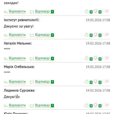
заходах!
Відповісти
Відповіді
0
0
0
Інститут ревматології
19.02.2026 17:08
Дякуємо за увагу!
Відповісти
Відповіді
0
0
0
Наталія Мельник
19.02.2026 17:08
*****
Відповісти
Відповіді
0
0
0
Марія Стебельська
19.02.2026 17:08
*****
Відповісти
Відповіді
0
0
0
Людмила Сурсаєва
19.02.2026 17:08
Дякую!👍
Відповісти
Відповіді
0
0
0
Юлія Пашкова
19.02.2026 17:07