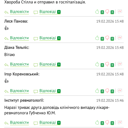
Хвороба Стілла и отправил в госпіталізація.
Відповісти
Відповіді
0
0
0
Леся Панова
19.02.2026 15:48
👍
Відповісти
Відповіді
0
0
0
Діана Тельпіс
19.02.2026 15:48
Вітаю
Відповісти
Відповіді
0
0
0
Ігор Кореновський
19.02.2026 15:48
👍
Відповісти
Відповіді
0
0
0
Інститут ревматології
19.02.2026 15:46
Наразі триває друга доповідь клінічного випадку лікаря-
ревматолога Губченко Ю.М.
Відповісти
Відповіді
0
0
0