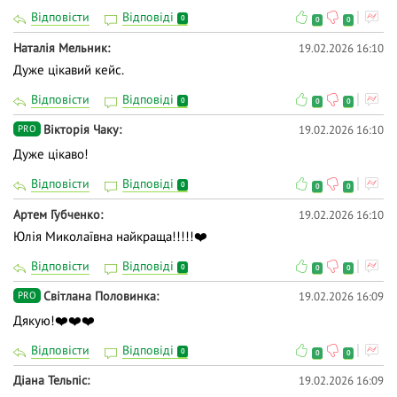
Відповісти
Відповіді
0
0
0
Наталія Мельник
19.02.2026 16:10
Дуже цікавий кейс.
Відповісти
Відповіді
0
0
0
Вiкторiя Чаку
19.02.2026 16:10
PRO
Дуже цікаво!
Відповісти
Відповіді
0
0
0
Артем Губченко
19.02.2026 16:10
Юлія Миколаївна найкраща!!!!!❤️
Відповісти
Відповіді
0
0
0
Світлана Половинка
19.02.2026 16:09
PRO
Дякую!❤️❤️❤️
Відповісти
Відповіді
0
0
0
Діана Тельпіс
19.02.2026 16:09