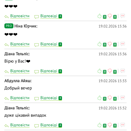
❤️❤️❤️
Відповісти
Відповіді
0
0
0
Ніна Юрчик
19.02.2026 15:36
PRO
❤️❤️❤️
Відповісти
Відповіді
0
0
0
Діана Тельпіс
19.02.2026 15:36
Вірю у Вас!❤️
Відповісти
Відповіді
0
0
0
Абдулла Айяш
19.02.2026 15:33
Добрый вечер
Відповісти
Відповіді
0
0
0
Діана Тельпіс
19.02.2026 15:32
дуже цікавий випадок
Відповісти
Відповіді
0
0
0