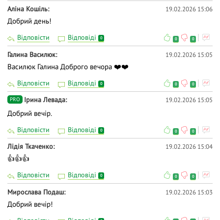
Аліна Кошіль
19.02.2026 15:06
Добрий день!
Відповісти
Відповіді
0
0
0
Галина Василюк
19.02.2026 15:05
Василюк Галина Доброго вечора ❤️❤️
Відповісти
Відповіді
0
0
0
Ірина Левада
19.02.2026 15:05
PRO
Добрий вечір.
Відповісти
Відповіді
0
0
0
Лідія Ткаченко
19.02.2026 15:04
👍👍👍
Відповісти
Відповіді
0
0
0
Мирослава Подаш
19.02.2026 15:03
Добрий вечір!