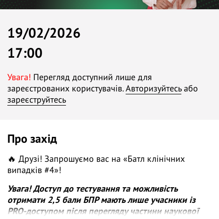
19/02/2026
17:00
Увага!
Перегляд доступний лише для
зареєстрованих користувачів.
Авторизуйтесь
або
зареєструйтесь
Про захід
🔥 Друзі! Запрошуємо вас на «Батл клінічних
випадків #4»!
Увага! Доступ до тестування та можливість
отримати 2,5 бали БПР мають лише учасники із
PRO-доступом після перегляду частини наукової