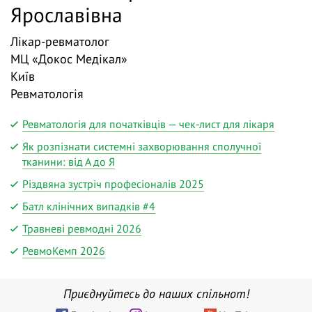
Ярославівна
Лікар-ревматолог
МЦ «Докос Медікал»
Київ
Ревматологія
Ревматологія для початківців — чек-лист для лікаря
Як розпізнати системні захворювання сполучної
тканини: від А до Я
Різдвяна зустріч професіоналів 2025
Батл клінічних випадків #4
Травневі ревмодні 2026
РевмоКемп 2026
Приєднуйтесь до наших спільнот!