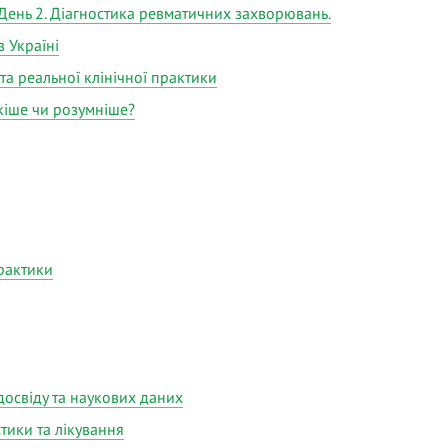
День 2. Діагностика ревматичних захворювань.
в Україні
та реальної клінічної практики
ткіше чи розумніше?
практики
досвіду та наукових даних
тики та лікування