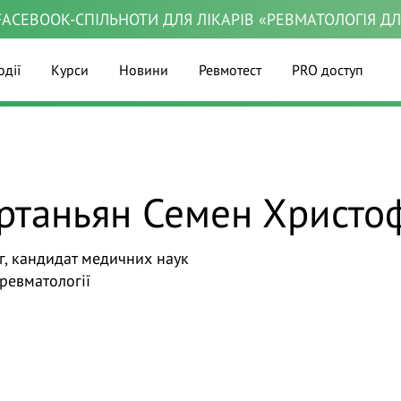
ACEBOOK-СПІЛЬНОТИ ДЛЯ ЛІКАРІВ «РЕВМАТОЛОГІЯ Д
одії
Курси
Новини
Ревмотест
PRO доступ
ртаньян Семен Христо
г, кандидат медичних наук
 ревматології