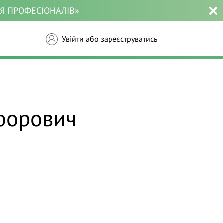
ЛЯ ПРОФЕСІОНАЛІВ»
Увійти
або
зареєструватись
форович