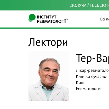
ДОЛУЧАЙТЕСЬ ДО F
Всі п
Лектори
Тер-Ва
Лікар-ревматоло
Клініка сучасної
Київ
Ревматологія