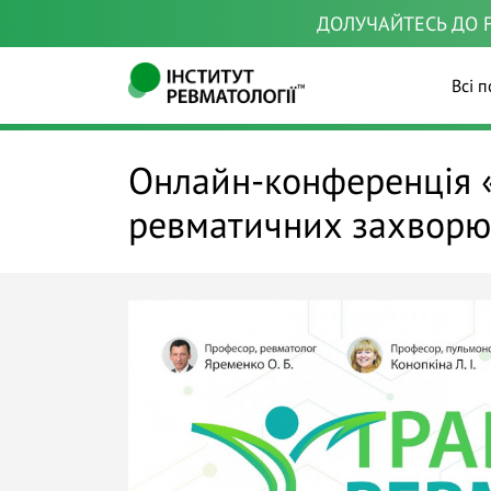
ДОЛУЧАЙТЕСЬ ДО F
Всі п
Онлайн-конференція «
ревматичних захворю