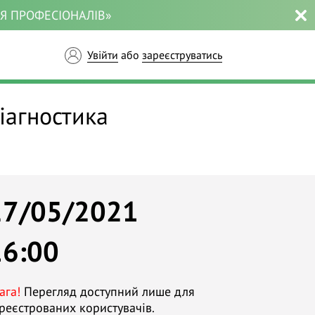
ЛЯ ПРОФЕСІОНАЛІВ»
Увійти
або
зареєструватись
іагностика
27/05/2021
16:00
ага!
Перегляд доступний лише для
реєстрованих користувачів.