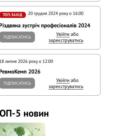
20 грудня 2024 року o 16:00
ТОП-ЗАХІД
Різдвяна зустріч професіоналів 2024
Увійти
або
ПІДПИСАТИСЬ
зареєструватись
18 липня 2026 року o 12:00
РевмоКемп 2026
Увійти
або
ПІДПИСАТИСЬ
зареєструватись
ОП-5 новин