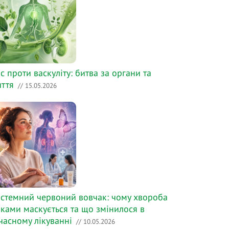
с проти васкуліту: битва за органи та
ття
// 15.05.2026
стемний червоний вовчак: чому хвороба
ками маскується та що змінилося в
часному лікуванні
// 10.05.2026