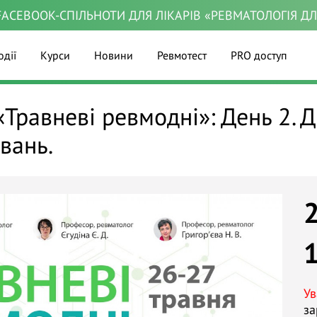
ACEBOOK-СПІЛЬНОТИ ДЛЯ ЛІКАРІВ «РЕВМАТОЛОГІЯ Д
одії
Курси
Новини
Ревмотест
PRO доступ
Травневі ревмодні»: День 2. Д
вань.
Ув
за