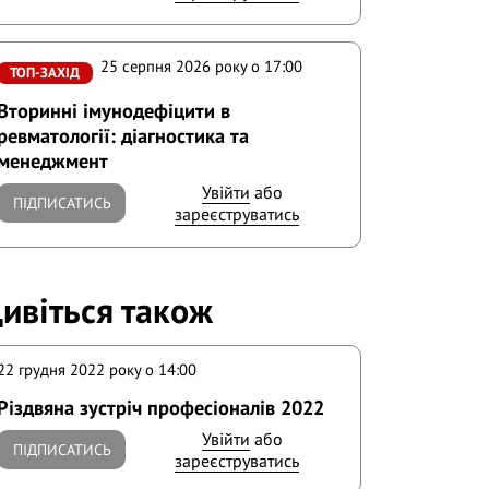
25 серпня 2026 року o 17:00
ТОП-ЗАХІД
Вторинні імунодефіцити в
ревматології: діагностика та
менеджмент
Увійти
або
ПІДПИСАТИСЬ
зареєструватись
ивіться також
22 грудня 2022 року o 14:00
Різдвяна зустріч професіоналів 2022
Увійти
або
ПІДПИСАТИСЬ
зареєструватись