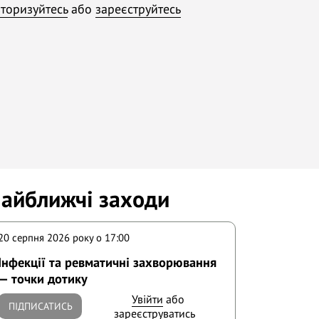
торизуйтесь
або
зареєструйтесь
айближчі заходи
20 серпня 2026 року o 17:00
Інфекції та ревматичні захворювання
— точки дотику
Увійти
або
ПІДПИСАТИСЬ
зареєструватись