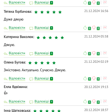
Відповісти
Відповіді
0
0
0
21.12.2024 16:56
Тетяна Горбачова
Дуже дякую
Відповісти
Відповіді
0
0
0
21.12.2024 05:58
Катерина Ваколюк
Дякую.
Відповісти
Відповіді
0
0
0
21.12.2024 02:19
Олена Бугова
Змістовно. Актуально. Сучасно. Дякую.
Відповісти
Відповіді
0
0
0
Елла Ядвіжина
20.12.2024 19:13
👍
Відповісти
Відповіді
0
0
0
20.12.2024 18:37
Інна Шатковська