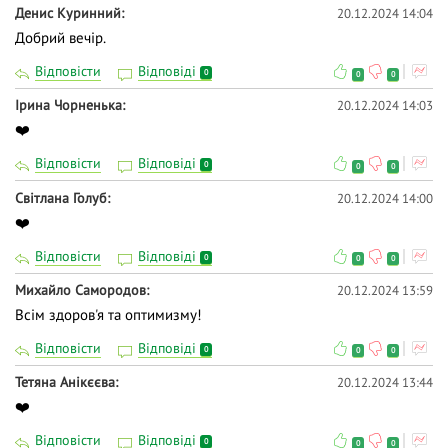
Денис Куринний
20.12.2024 14:04
Добрий вечір.
Відповісти
Відповіді
0
0
0
Ірина Чорненька
20.12.2024 14:03
❤️
Відповісти
Відповіді
0
0
0
Світлана Голуб
20.12.2024 14:00
❤️
Відповісти
Відповіді
0
0
0
Михайло Самородов
20.12.2024 13:59
Всім здоров'я та оптимизму!
Відповісти
Відповіді
0
0
0
Тетяна Анікєєва
20.12.2024 13:44
❤️
Відповісти
Відповіді
0
0
0