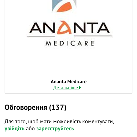
Ananta Medicare
Детальніше
Обговорення (137)
Для того, щоб мати можливість коментувати,
увійдіть
або
зареєструйтесь