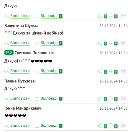
Дякую
Відповісти
Відповіді
0
0
0
Валентина Шульга
20.12.2024 14:56
***** Дякую за цікавий вебінар!
Відповісти
Відповіді
0
0
0
Светлана Половинка
20.12.2024 14:56
PRO
Дякую!++*****❤️❤️❤️❤️❤️
Відповісти
Відповіді
0
0
0
Галина Кутузова
20.12.2024 14:56
Дякую *****
Відповісти
Відповіді
0
0
0
Ірина Мандрикевич
20.12.2024 14:56
❤️❤️❤️❤️❤️
Відповісти
Відповіді
0
0
0