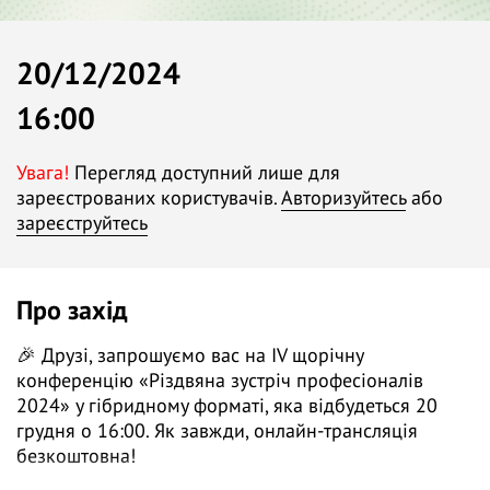
20/12/2024
16:00
Увага!
Перегляд доступний лише для
зареєстрованих користувачів.
Авторизуйтесь
або
зареєструйтесь
Про захід
🎉 Друзі, запрошуємо вас на ІV щорічну
конференцію «Різдвяна зустріч професіоналів
2024» у гібридному форматі, яка відбудеться 20
грудня о 16:00. Як завжди, онлайн-трансляція
безкоштовна!