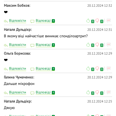
Максим Бобков
20.12.2024 12:32
❤️
Відповісти
Відповіді
0
0
0
Наталя Дульдієр
20.12.2024 12:31
В якому віці найчастіше виникає спонділоартрит?
Відповісти
Відповіді
0
0
0
Ольга Борисова
20.12.2024 12:29
❤️
Відповісти
Відповіді
0
0
0
Галина Чумаченко
20.12.2024 12:29
Дальше мікрофон
Відповісти
Відповіді
0
0
0
Наталя Дульдієр
20.12.2024 12:25
Дякую