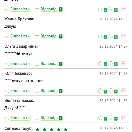
Відповісти
Відповіді
0
0
0
Жанна Брёхова
20.12.2024 14:58
дякую!
Відповісти
Відповіді
0
0
0
Ольга Зацаринна
20.12.2024 14:57
********❤️ дякую
Відповісти
Відповіді
0
0
0
Юлія Беженар
20.12.2024 14:57
***"*дякую за знання
Відповісти
Відповіді
0
0
0
Віолетта Балаж
20.12.2024 14:57
Дякую!*****
Відповісти
Відповіді
0
0
0
20.12.2024 14:56
Світлана Голуб