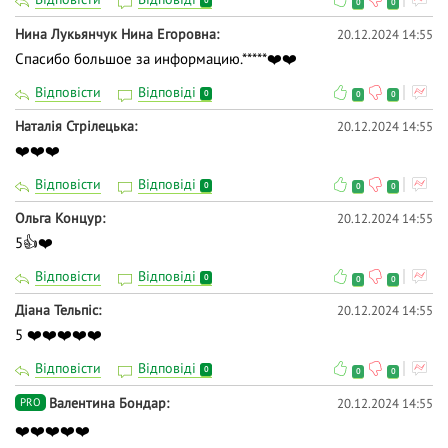
0
0
0
Нина Лукьянчук Нина Егоровна
20.12.2024 14:55
Спасибо большое за информацию.*****❤️❤️
Відповісти
Відповіді
0
0
0
Наталія Стрілецька
20.12.2024 14:55
❤️❤️❤️
Відповісти
Відповіді
0
0
0
Ольга Концур
20.12.2024 14:55
5👍❤️
Відповісти
Відповіді
0
0
0
Діана Тельпіс
20.12.2024 14:55
5 ❤️❤️❤️❤️❤️
Відповісти
Відповіді
0
0
0
Валентина Бондар
20.12.2024 14:55
PRO
❤️❤️❤️❤️❤️