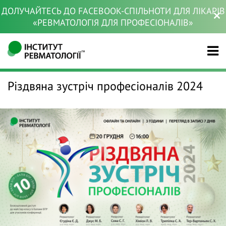
ДОЛУЧАЙТЕСЬ ДО FACEBOOK-СПІЛЬНОТИ ДЛЯ ЛІКАРІВ
«РЕВМАТОЛОГІЯ ДЛЯ ПРОФЕСІОНАЛІВ»
Різдвяна зустріч професіоналів 2024