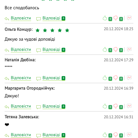
Все сподобалось
Відповісти
Відповіді
0
0
0
20.12.2024 18:25
Ольга Концур
Дякую за чудові доповіді
Відповісти
Відповіді
0
0
0
Наталія Дюбіна
20.12.2024 17:29
*****
Відповісти
Відповіді
0
0
0
Маргарита Огороднійчук
20.12.2024 16:39
Дякую!
Відповісти
Відповіді
0
0
0
Тетяна Залевська
20.12.2024 16:31
❤️
Відповісти
Відповіді
0
0
0