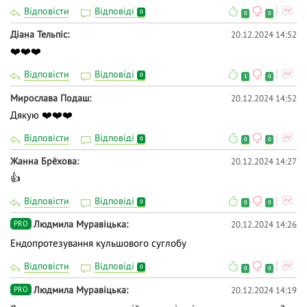
Відповісти
Відповіді
0
0
0
Діана Тельпіс
20.12.2024 14:52
❤️❤️❤️
Відповісти
Відповіді
0
1
0
Мирослава Подаш
20.12.2024 14:52
Дякую ❤️❤️❤️
Відповісти
Відповіді
0
0
0
Жанна Брёхова
20.12.2024 14:27
👍
Відповісти
Відповіді
0
0
0
Людмила Муравіцька
20.12.2024 14:26
PRO
Ендопротезування кульшового суглобу
Відповісти
Відповіді
0
0
0
Людмила Муравіцька
20.12.2024 14:19
PRO