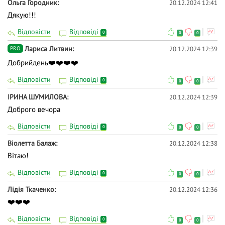
Ольга Городник
20.12.2024 12:41
Дякую!!!
Відповісти
Відповіді
0
0
0
Лариса Литвин
20.12.2024 12:39
PRO
Добрийдень❤️❤️❤️❤️
Відповісти
Відповіді
0
0
0
ІРИНА ШУМИЛОВА
20.12.2024 12:39
Доброго вечора
Відповісти
Відповіді
0
0
0
Віолетта Балаж
20.12.2024 12:38
Вітаю!
Відповісти
Відповіді
0
0
0
Лідія Ткаченко
20.12.2024 12:36
❤️❤️❤️
Відповісти
Відповіді
0
0
0