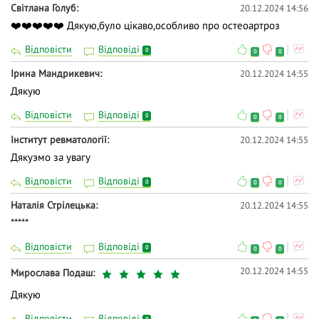
Світлана Голуб
20.12.2024 14:56
❤️❤️❤️❤️❤️ Дякую,було цікаво,особливо про остеоартроз
Відповісти
Відповіді
0
0
0
Ірина Мандрикевич
20.12.2024 14:55
Дякую
Відповісти
Відповіді
0
0
0
Інститут ревматології
20.12.2024 14:55
Дякуэмо за увагу
Відповісти
Відповіді
0
0
0
Наталія Стрілецька
20.12.2024 14:55
*****
Відповісти
Відповіді
0
0
0
20.12.2024 14:55
Мирослава Подаш
Дякую
Відповісти
Відповіді