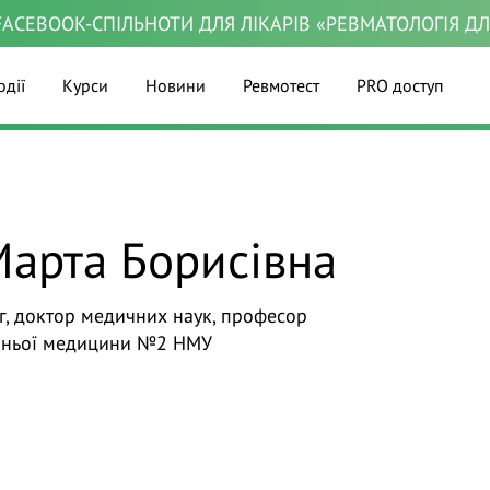
ACEBOOK-СПІЛЬНОТИ ДЛЯ ЛІКАРІВ «РЕВМАТОЛОГІЯ Д
одії
Курси
Новини
Ревмотест
PRO доступ
арта Борисівна
г, доктор медичних наук, професор
шньої медицини №2 НМУ