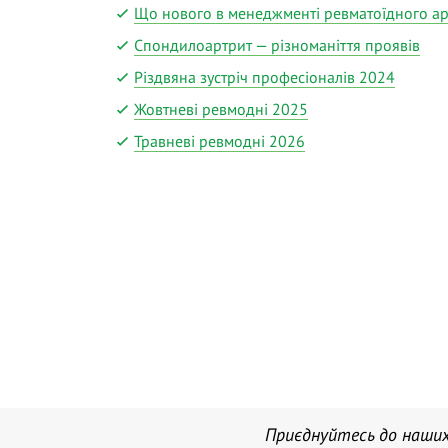
Що нового в менеджменті ревматоїдного а
Спондилоартрит — різноманіття проявів
Різдвяна зустріч професіоналів 2024
Жовтневі ревмодні 2025
Травневі ревмодні 2026
Приєднуйтесь до наших