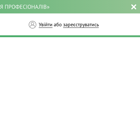
ЛЯ ПРОФЕСІОНАЛІВ»
Увійти
або
зареєструватись