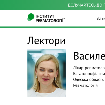
ДОЛУЧАЙТЕСЬ ДО F
Всі п
Лектори
Василе
Лікар-ревматолог
Багатопрофільн
Одеська область
Ревматологія