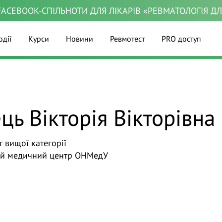
ACEBOOK-СПІЛЬНОТИ ДЛЯ ЛІКАРІВ «РЕВМАТОЛОГІЯ Д
одії
Курси
Новини
Ревмотест
PRO доступ
ць Вікторія Вікторівна
 вищої категорії
ий медичний центр ОНМедУ