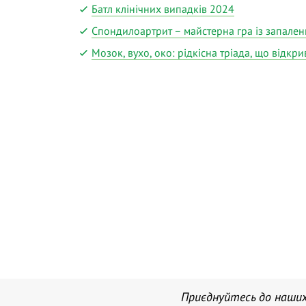
Батл клінічних випадків 2024
Спондилоартрит – майстерна гра із запален
Мозок, вухо, око: рідкісна тріада, що відкр
Приєднуйтесь до наших