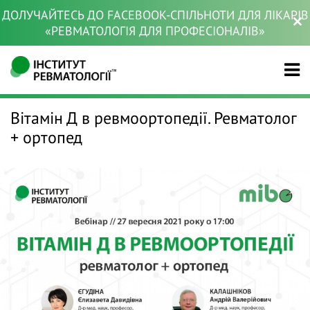
ДОЛУЧАЙТЕСЬ ДО FACEBOOK-СПІЛЬНОТИ ДЛЯ ЛІКАРІВ
«РЕВМАТОЛОГІЯ ДЛЯ ПРОФЕСІОНАЛІВ»
Вітамін Д в ревмоортопедії. Ревматолог
+ ортопед