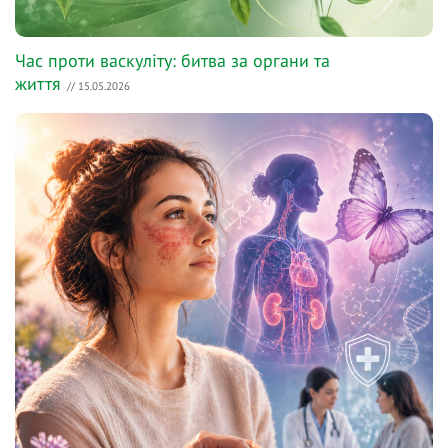
Час проти васкуліту: битва за органи та
життя
// 15.05.2026