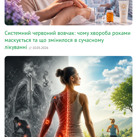
Системний червоний вовчак: чому хвороба роками
маскується та що змінилося в сучасному
лікуванні
// 10.05.2026