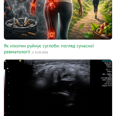
Як нікотин руйнує суглоби: погляд сучасної
ревматології
// 31.05.2026