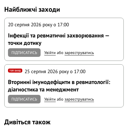
Найближчі заходи
20 серпня 2026 року o 17:00
Інфекції та ревматичні захворювання —
точки дотику
ПІДПИСАТИСЬ
Увійти
або
зареєструватись
25 серпня 2026 року o 17:00
ТОП-ЗАХІД
Вторинні імунодефіцити в ревматології:
діагностика та менеджмент
ПІДПИСАТИСЬ
Увійти
або
зареєструватись
Дивіться також