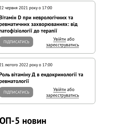
22 червня 2021 року o 17:00
Вітамін D при неврологічних та
ревматичних захворюваннях: від
патофізіології до терапії
Увійти
або
ПІДПИСАТИСЬ
зареєструватись
21 лютого 2022 року o 17:00
Роль вітаміну Д в ендокринології та
ревматології
Увійти
або
ПІДПИСАТИСЬ
зареєструватись
ОП-5 новин