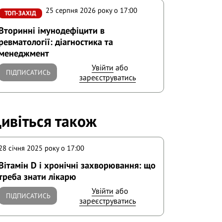
25 серпня 2026 року o 17:00
ТОП-ЗАХІД
Вторинні імунодефіцити в
ревматології: діагностика та
менеджмент
Увійти
або
ПІДПИСАТИСЬ
зареєструватись
ивіться також
28 січня 2025 року o 17:00
Вітамін D і хронічні захворювання: що
треба знати лікарю
Увійти
або
ПІДПИСАТИСЬ
зареєструватись