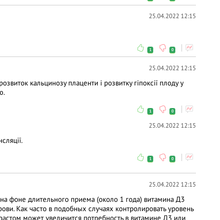
25.04.2022 12:15
1
0
25.04.2022 12:15
розвиток кальцинозу плаценти і розвитку гіпоксії плоду у
ю.
1
0
25.04.2022 12:15
сляції.
1
0
25.04.2022 12:15
на фоне длительного приема (около 1 года) витамина Д3
ови. Как часто в подобных случаях контролировать уровень
зрастом может увеличится потребность в витамине Д3 или