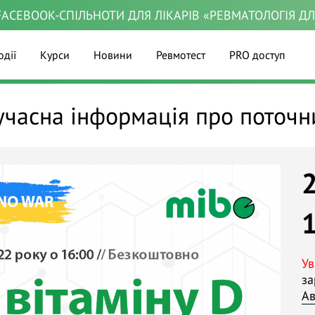
ACEBOOK-СПІЛЬНОТИ ДЛЯ ЛІКАРІВ «РЕВМАТОЛОГІЯ Д
одії
Курси
Новини
Ревмотест
PRO доступ
сучасна інформація про поточ
Ув
за
Ав