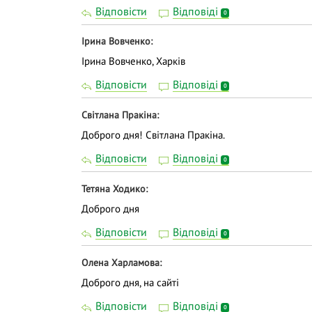
Відповісти
Відповіді
0
Ірина Вовченко
Ірина Вовченко, Харків
Відповісти
Відповіді
0
Світлана Пракіна
Доброго дня! Світлана Пракіна.
Відповісти
Відповіді
0
Тетяна Ходико
Доброго дня
Відповісти
Відповіді
0
Олена Харламова
Доброго дня, на сайті
Відповісти
Відповіді
0