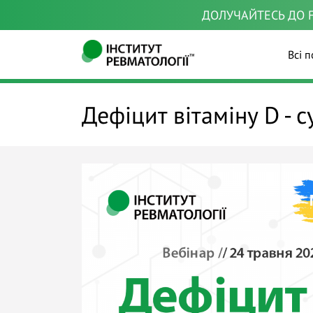
ДОЛУЧАЙТЕСЬ ДО F
Всі п
Дефіцит вітаміну D - 