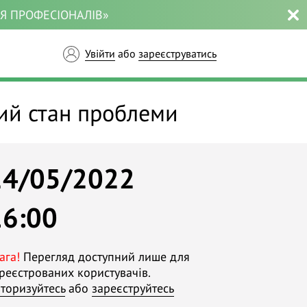
ЛЯ ПРОФЕСІОНАЛІВ»
Увійти
або
зареєструватись
ний стан проблеми
24/05/2022
16:00
ага!
Перегляд доступний лише для
реєстрованих користувачів.
торизуйтесь
або
зареєструйтесь