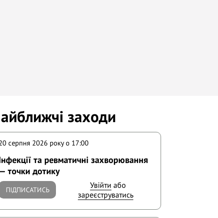
айближчі заходи
20 серпня 2026 року o 17:00
Інфекції та ревматичні захворювання
— точки дотику
Увійти
або
ПІДПИСАТИСЬ
зареєструватись