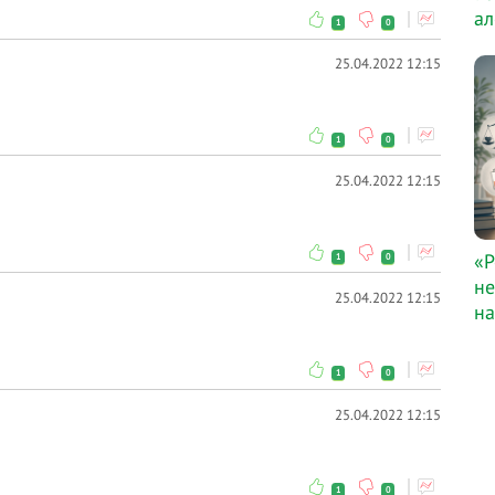
ал
1
0
25.04.2022 12:15
1
0
25.04.2022 12:15
«Р
1
0
не
25.04.2022 12:15
на
1
0
25.04.2022 12:15
1
0