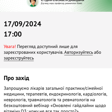
17/09/2024
17:00
Увага!
Перегляд доступний лише для
зареєстрованих користувачів.
Авторизуйтесь
або
зареєструйтесь
Про захід
Запрошуємо лікарів загальної практики/сімейної
медицини, терапевтів, ендокринологів, кардіологів,
неврологів, травматологів та ревматологів на
безкоштовний вебінар «Оновлені гайдлайни щодо
вітаміну D3: чому не все так просто?».