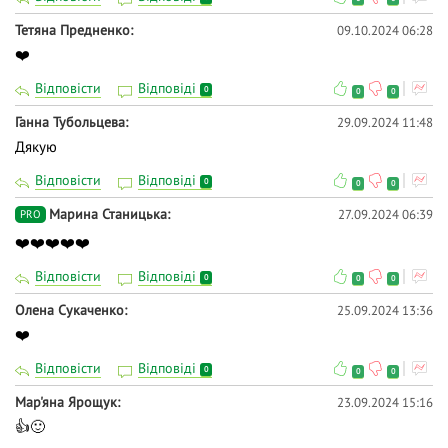
Тетяна Предненко
09.10.2024 06:28
❤️
Відповісти
Відповіді
0
0
0
Ганна Тубольцева
29.09.2024 11:48
Дякую
Відповісти
Відповіді
0
0
0
Марина Станицька
27.09.2024 06:39
PRO
❤️❤️❤️❤️❤️
Відповісти
Відповіді
0
0
0
Олена Сукаченко
25.09.2024 13:36
❤️
Відповісти
Відповіді
0
0
0
Мар'яна Ярощук
23.09.2024 15:16
👍🙂