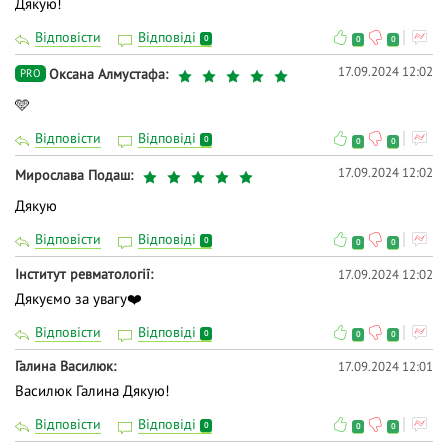
Дякую!
Відповісти
Відповіді
0
0
0
17.09.2024 12:02
Оксана Алмустафа
PRO
🩵
Відповісти
Відповіді
0
0
0
17.09.2024 12:02
Мирослава Подаш
Дякую
Відповісти
Відповіді
0
0
0
Інститут ревматології
17.09.2024 12:02
Дякуємо за увагу❤️
Відповісти
Відповіді
0
0
0
Галина Василюк
17.09.2024 12:01
Василюк Галина Дякую!
Відповісти
Відповіді
0
0
0