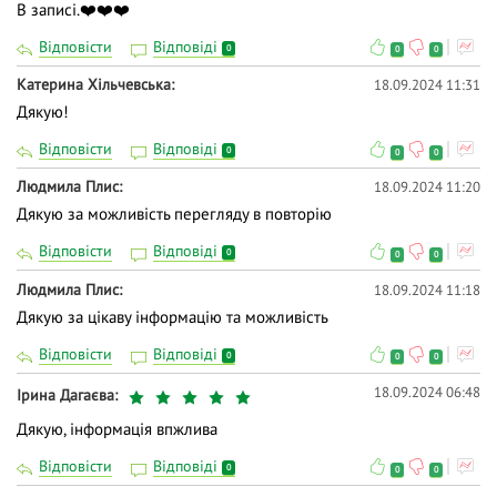
В записі.❤️❤️❤️
Відповісти
Відповіді
0
0
0
Катерина Хільчевська
18.09.2024 11:31
Дякую!
Відповісти
Відповіді
0
0
0
Людмила Плис
18.09.2024 11:20
Дякую за можливість перегляду в повторію
Відповісти
Відповіді
0
0
0
Людмила Плис
18.09.2024 11:18
Дякую за цікаву інформацію та можливість
Відповісти
Відповіді
0
0
0
18.09.2024 06:48
Ірина Дагаєва
Дякую, інформація впжлива
Відповісти
Відповіді
0
0
0