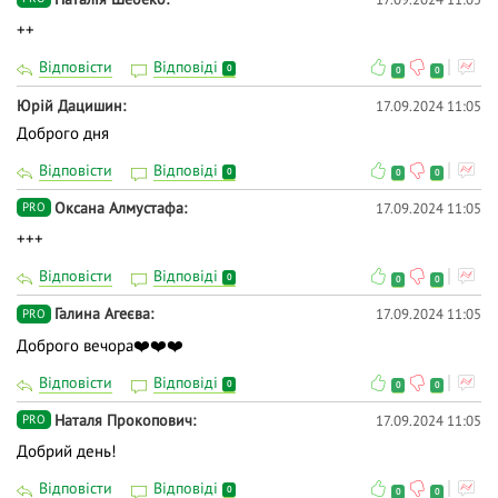
++
Відповісти
Відповіді
0
0
0
Юрій Дацишин
17.09.2024 11:05
Доброго дня
Відповісти
Відповіді
0
0
0
Оксана Алмустафа
17.09.2024 11:05
PRO
+++
Відповісти
Відповіді
0
0
0
Галина Агеєва
17.09.2024 11:05
PRO
Доброго вечора❤️❤️❤️
Відповісти
Відповіді
0
0
0
Наталя Прокопович
17.09.2024 11:05
PRO
Добрий день!
Відповісти
Відповіді
0
0
0