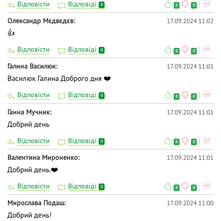
Відповісти
Відповіді
0
0
0
Олександр Мєдвєдєв
17.09.2024 11:02
👍
Відповісти
Відповіді
0
0
0
Галина Василюк
17.09.2024 11:01
Василюк Галина Доброго дня ❤️
Відповісти
Відповіді
0
0
0
Ганна Мучник
17.09.2024 11:01
Добрий день
Відповісти
Відповіді
0
0
0
Валентина Мироненко
17.09.2024 11:01
Добрий день.❤️
Відповісти
Відповіді
0
0
0
Мирослава Подаш
17.09.2024 11:00
Добрий день!