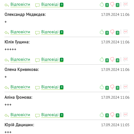
Відповісти
Відповіді
0
0
0
Олександр Мєдвєдєв
17.09.2024 11:06
+
Відповісти
Відповіді
0
0
0
Юлія Гущина
17.09.2024 11:06
+++++
Відповісти
Відповіді
0
0
0
Олена Кривякова
17.09.2024 11:06
+
Відповісти
Відповіді
0
0
0
Аліна Громова
17.09.2024 11:06
+++
Відповісти
Відповіді
0
0
0
Юрій Дацишин
17.09.2024 11:05
+++