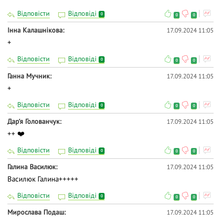
Відповісти
Відповіді
0
0
0
Інна Калашнікова
17.09.2024 11:05
+
Відповісти
Відповіді
0
0
0
Ганна Мучник
17.09.2024 11:05
+
Відповісти
Відповіді
0
0
0
Дар‘я Голованчук
17.09.2024 11:05
++ ❤️
Відповісти
Відповіді
0
0
0
Галина Василюк
17.09.2024 11:05
Василюк Галина+++++
Відповісти
Відповіді
0
0
0
Мирослава Подаш
17.09.2024 11:05