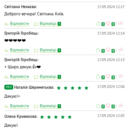
Світлана Нехаєва
17.09.2024 12:17
Доброго вечора! Світлана. Київ.
Відповісти
Відповіді
0
0
0
Григорій Горобець
17.09.2024 12:14
❤️❤️❤️❤️❤️
Відповісти
Відповіді
0
0
0
Григорій Горобець
17.09.2024 12:13
+ Щиро дякую.👍❤️
Відповісти
Відповіді
0
0
0
17.09.2024 12:06
Наталія Шереметьєва
PRO
Дякую!+
Відповісти
Відповіді
0
0
0
17.09.2024 12:05
Олена Кривякова
Дякую!