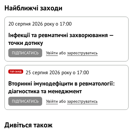
Найближчі заходи
20 серпня 2026 року o 17:00
Інфекції та ревматичні захворювання —
точки дотику
ПІДПИСАТИСЬ
Увійти
або
зареєструватись
25 серпня 2026 року o 17:00
ТОП-ЗАХІД
Вторинні імунодефіцити в ревматології:
діагностика та менеджмент
ПІДПИСАТИСЬ
Увійти
або
зареєструватись
Дивіться також