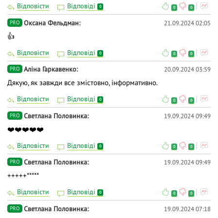
Відповісти
Відповіді
0
0
0
Оксана Фельдман
21.09.2024 02:05
PRO
👍
Відповісти
Відповіді
0
0
0
Аліна Гаркавенко
20.09.2024 03:59
PRO
Дякую, як завжди все змістовно, інформативно.
Відповісти
Відповіді
0
0
0
Светлана Половинка
19.09.2024 09:49
PRO
❤️❤️❤️❤️❤️
Відповісти
Відповіді
0
0
0
Светлана Половинка
19.09.2024 09:49
PRO
+++++*****
Відповісти
Відповіді
0
0
0
Светлана Половинка
19.09.2024 07:18
PRO