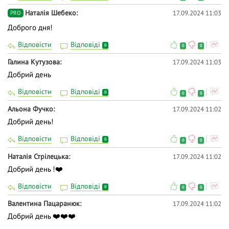
Наталія Шебеко
17.09.2024 11:03
PRO
Доброго дня!
Відповісти
Відповіді
0
0
0
Галина Кутузова
17.09.2024 11:03
Добрий день
Відповісти
Відповіді
0
0
0
Альона Фучко
17.09.2024 11:02
Добрий день!
Відповісти
Відповіді
0
0
0
Наталія Стрілецька
17.09.2024 11:02
Добрий день !❤️
Відповісти
Відповіді
0
0
0
Валентина Пацаранюк
17.09.2024 11:02
Добрий день ❤️❤️❤️