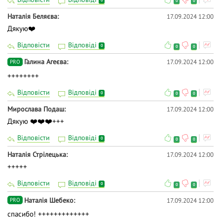
0
0
Наталія Беляєва
17.09.2024 12:00
Дякую❤️
Відповісти
Відповіді
0
0
0
Галина Агеєва
17.09.2024 12:00
PRO
++++++++
Відповісти
Відповіді
0
0
0
Мирослава Подаш
17.09.2024 12:00
Дякую ❤️❤️❤️+++
Відповісти
Відповіді
0
0
0
Наталія Стрілецька
17.09.2024 12:00
+++++
Відповісти
Відповіді
0
0
0
Наталія Шебеко
17.09.2024 12:00
PRO
спасибо! +++++++++++++