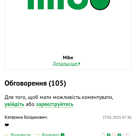
Mibe
Детальніше
Обговорення (105)
Для того, щоб мати можливість коментувати,
увійдіть
або
зареєструйтесь
Катерина Богданович
27.01.2025 07:36
❤️
Відповісти
Відповіді
0
0
0