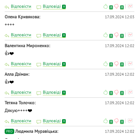
Відповісти
Відповіді
0
0
0
Олена Кривякова
17.09.2024 12:03
++++
Відповісти
Відповіді
0
0
0
Валентина Мироненко
17.09.2024 12:02
👍❤️
Відповісти
Відповіді
0
0
0
Алла Дзіман
17.09.2024 12:02
👍❤️
Відповісти
Відповіді
0
0
0
Тетяна Толочко
17.09.2024 12:02
Дякую++++❤️
Відповісти
Відповіді
0
0
0
Людмила Муравіцька
17.09.2024 12:02
PRO