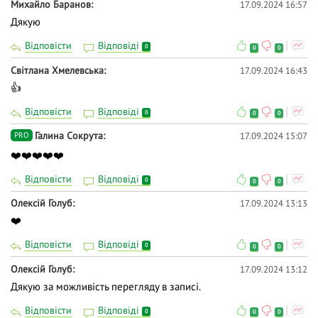
Михайло Баранов
17.09.2024 16:57
Дякую
Відповісти
Відповіді
0
0
0
Світлана Хмелевська
17.09.2024 16:43
👍
Відповісти
Відповіді
0
0
0
Галина Сокрута
17.09.2024 15:07
PRO
❤️❤️❤️❤️❤️
Відповісти
Відповіді
0
0
0
Олексій Голуб
17.09.2024 13:13
❤️
Відповісти
Відповіді
0
0
0
Олексій Голуб
17.09.2024 13:12
Дякую за можливість перегляду в записі.
Відповісти
Відповіді
0
0
0