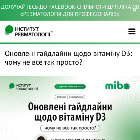
ДОЛУЧАЙТЕСЬ ДО FACEBOOK-СПІЛЬНОТИ ДЛЯ ЛІКАРІВ
«РЕВМАТОЛОГІЯ ДЛЯ ПРОФЕСІОНАЛІВ»
Оновлені гайдлайни щодо вітаміну D3:
чому не все так просто?