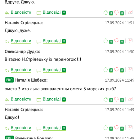
Вдруге. Дякую.
Відповісти
Відповіді
0
0
0
Наталія Стрілецька
17.09.2024 11:51
Дякую, дуже.
Відповісти
Відповіді
0
0
0
Олександр Дудка
17.09.2024 11:50
Вітаємо Н.Стрілецьку із перемогою!!!
Відповісти
Відповіді
0
0
0
Наталія Шебеко
17.09.2024 11:49
PRO
омега 3 изо льна эквивалентны омега 3 морских рыб?
Відповісти
Відповіді
0
0
0
Наталія Стрілецька
17.09.2024 11:49
Дякую!
Відповісти
Відповіді
0
0
0
Валентина Бондар
17.09.2024 11:49
PRO