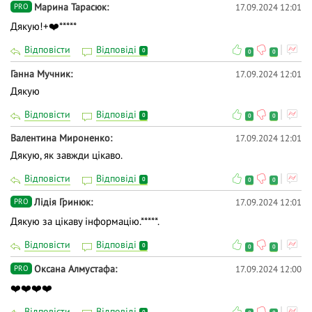
Марина Тарасюк
17.09.2024 12:01
PRO
Дякую!+❤️*****
Відповісти
Відповіді
0
0
0
Ганна Мучник
17.09.2024 12:01
Дякую
Відповісти
Відповіді
0
0
0
Валентина Мироненко
17.09.2024 12:01
Дякую, як завжди цікаво.
Відповісти
Відповіді
0
0
0
Лідія Гринюк
17.09.2024 12:01
PRO
Дякую за цікаву інформацію.*****.
Відповісти
Відповіді
0
0
0
Оксана Алмустафа
17.09.2024 12:00
PRO
❤️❤️❤️❤️
Відповісти
Відповіді
0