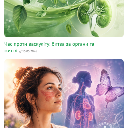
Час проти васкуліту: битва за органи та
життя
// 15.05.2026