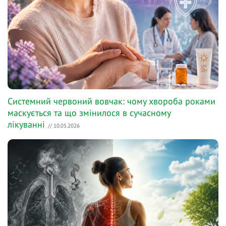
Системний червоний вовчак: чому хвороба роками
маскується та що змінилося в сучасному
лікуванні
// 10.05.2026