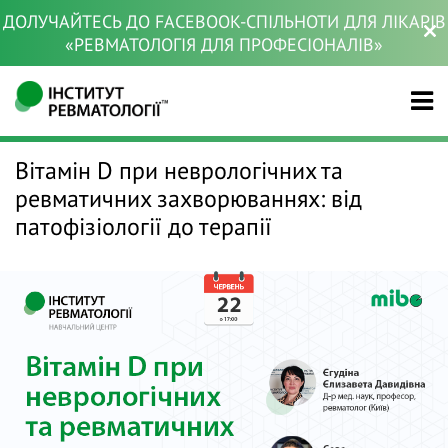
ДОЛУЧАЙТЕСЬ ДО FACEBOOK-СПІЛЬНОТИ ДЛЯ ЛІКАРІВ
«РЕВМАТОЛОГІЯ ДЛЯ ПРОФЕСІОНАЛІВ»
Вітамін D при неврологічних та
ревматичних захворюваннях: від
патофізіології до терапії