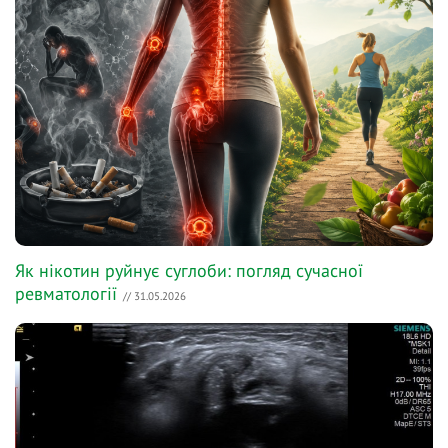
Як нікотин руйнує суглоби: погляд сучасної
ревматології
// 31.05.2026