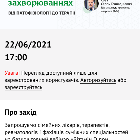
22/06/2021
17:00
Увага!
Перегляд доступний лише для
зареєстрованих користувачів.
Авторизуйтесь
або
зареєструйтесь
Про захід
Запрошуємо сімейних лікарів, терапевтів,
ревматологів і фахівців суміжних спеціальностей
на безкоштовний вебінар «Вітамін D при