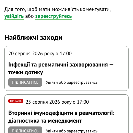
Для того, щоб мати можливість коментувати,
увійдіть
або
зареєструйтесь
Найближчі заходи
20 серпня 2026 року o 17:00
Інфекції та ревматичні захворювання —
точки дотику
ПІДПИСАТИСЬ
Увійти
або
зареєструватись
25 серпня 2026 року o 17:00
ТОП-ЗАХІД
Вторинні імунодефіцити в ревматології:
діагностика та менеджмент
ПІДПИСАТИСЬ
Увійти
або
зареєструватись