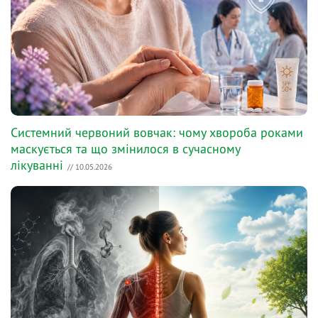
Системний червоний вовчак: чому хвороба роками
маскується та що змінилося в сучасному
лікуванні
// 10.05.2026