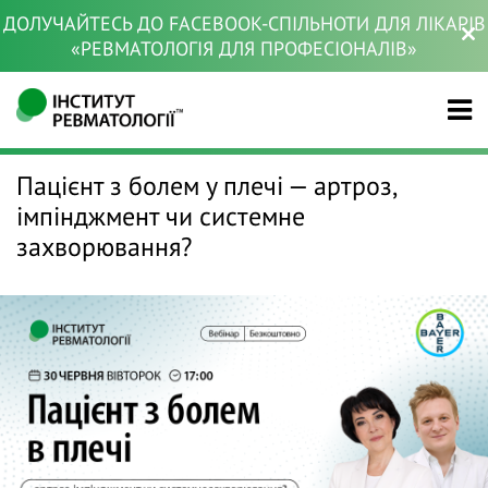
ДОЛУЧАЙТЕСЬ ДО FACEBOOK-СПІЛЬНОТИ ДЛЯ ЛІКАРІВ
«РЕВМАТОЛОГІЯ ДЛЯ ПРОФЕСІОНАЛІВ»
Пацієнт з болем у плечі — артроз,
імпінджмент чи системне
захворювання?