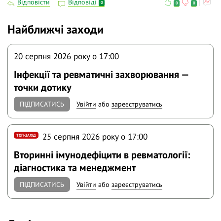
Відповісти
Відповіді
0
0
0
Найближчі заходи
20 серпня 2026 року o 17:00
Інфекції та ревматичні захворювання —
точки дотику
ПІДПИСАТИСЬ
Увійти
або
зареєструватись
25 серпня 2026 року o 17:00
ТОП-ЗАХІД
Вторинні імунодефіцити в ревматології:
діагностика та менеджмент
ПІДПИСАТИСЬ
Увійти
або
зареєструватись