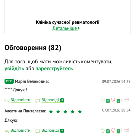
Клініка сучасної ревматології
Детальніше
Обговорення (82)
Для того, щоб мати можливість коментувати,
увійдіть
або
зареєструйтесь
Марія Великодна
09.07.2026 14:29
PRO
***** Дякую!
Відповісти
Відповіді
0
0
0
07.07.2026 18:54
Алевтина Пантелєєва
Дякую!
Відповісти
Відповіді
0
0
0