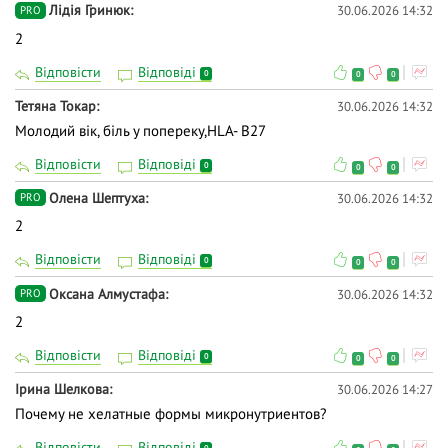
Лідія Гринюк
30.06.2026 14:32
PRO
2
Відповісти
Відповіді
0
0
0
Тетяна Токар
30.06.2026 14:32
Молодий вік, біль у попереку,HLA- B27
Відповісти
Відповіді
0
0
0
Олена Шептуха
30.06.2026 14:32
PRO
2
Відповісти
Відповіді
0
0
0
Оксана Алмустафа
30.06.2026 14:32
PRO
2
Відповісти
Відповіді
0
0
0
Ірина Шелкова
30.06.2026 14:27
Почему не хелатные формы микронутриентов?
Відповісти
Відповіді