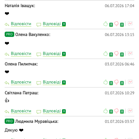
Наталія Іващук
06.07.2026 17:04
❤️
Відповісти
Відповіді
0
0
0
Олена Вакуленко
06.07.2026 13:15
PRO
❤️
Відповісти
Відповіді
0
0
0
Олена Пилипчак
03.07.2026 06:46
❤️
Відповісти
Відповіді
0
0
0
Світлана Патраш
01.07.2026 10:29
👍
Відповісти
Відповіді
0
0
0
Людмила Муравіцька
01.07.2026 03:57
PRO
Дякую ❤️