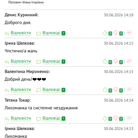
Попович Уляна Ігорівна
Денис Куринний
30.06.2026 14:18
Доброго дня.
Відповісти
Відповіді
0
0
0
Ірина Шелкова
30.06.2026 14:15
Чпстично'а жаль
Відповісти
Відповіді
0
0
0
Валентина Мироненко
30.06.2026 14:15
Добрий день!❤️❤️❤️
Відповісти
Відповіді
0
0
0
Тетяна Токар
30.06.2026 14:14
Лихоманка та системне нездужання
Відповісти
Відповіді
0
0
0
Ірина Шелкова
30.06.2026 14:13
Лихоманка