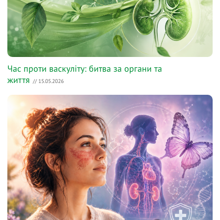
Час проти васкуліту: битва за органи та
життя
// 15.05.2026