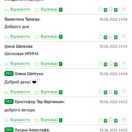
Відповісти
Відповіді
0
0
0
Валентина Талаєва
30.06.2026 14:06
Доброго дня.
Відповісти
Відповіді
0
0
0
Ірина Шелкова
30.06.2026 14:05
Шелковая ИРИНА
Відповісти
Відповіді
0
0
0
Олена Шептуха
30.06.2026 14:04
PRO
Добрий день! ❤️
Відповісти
Відповіді
0
0
0
Христофор Тер-Вартаньян
30.06.2026 14:02
PRO
доброго вечора
Відповісти
Відповіді
0
0
0
Оксана Алмустафа
30.06.2026 14:02
PRO