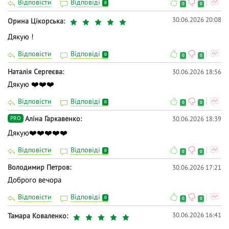
Відповісти
Відповіді
0
0
0
30.06.2026 20:08
Орина Цікорська
Дякую !
Відповісти
Відповіді
0
0
0
Наталія Сергеєва
30.06.2026 18:56
Дякую ❤️❤️❤️
Відповісти
Відповіді
0
0
0
Аліна Гаркавенко
30.06.2026 18:39
PRO
Дякую❤️❤️❤️❤️❤️
Відповісти
Відповіді
0
0
0
Володимир Петров
30.06.2026 17:21
Доброго вечора
Відповісти
Відповіді
0
0
0
30.06.2026 16:41
Тамара Коваленко