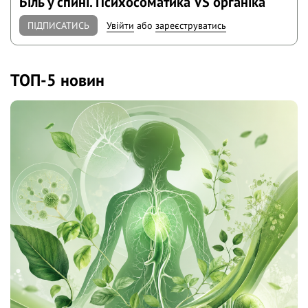
Біль у спині. Психосоматика VS органіка
ПІДПИСАТИСЬ
Увійти
або
зареєструватись
ТОП-5 новин