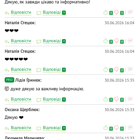
Дякую, як завжди цікаво та інформативно!
Відповісти
Відповіді
0
0
0
Наталія Стецюк
30.06.2026 16:04
❤️❤️❤️
Відповісти
Відповіді
0
0
0
Наталія Стецюк
30.06.2026 16:04
❤️❤️❤️❤️❤️
Відповісти
Відповіді
0
0
0
Лідія Гринюк
30.06.2026 15:35
PRO
🤯 дуже дякую за важливу інформацію.
Відповісти
Відповіді
0
0
0
Оксана Щерблюк
30.06.2026 15:33
Дякую ❤️
Відповісти
Відповіді
0
0
0
Людмила Малишева
30.06.2026 15:33