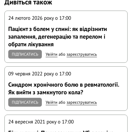
Дивіться також
24 лютого 2026 року o 17:00
Пацієнт з болем у спині: як відрізнити
запалення, дегенерацію та перелом і
обрати лікування
ПІДПИСАТИСЬ
Увійти
або
зареєструватись
09 червня 2022 року o 17:00
Синдром хронічного болю в ревматології.
Як вийти з замкнутого кола?
ПІДПИСАТИСЬ
Увійти
або
зареєструватись
24 вересня 2021 року o 17:00