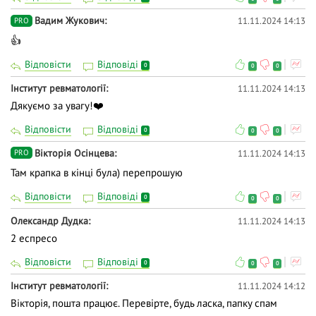
Вадим Жукович
11.11.2024 14:13
PRO
👍
Відповісти
Відповіді
0
0
0
Інститут ревматології
11.11.2024 14:13
Дякуємо за увагу!❤️
Відповісти
Відповіді
0
0
0
Вікторія Осінцева
11.11.2024 14:13
PRO
Там крапка в кінці була) перепрошую
Відповісти
Відповіді
0
0
0
Олександр Дудка
11.11.2024 14:13
2 еспресо
Відповісти
Відповіді
0
0
0
Інститут ревматології
11.11.2024 14:12
Вікторія, пошта працює. Перевірте, будь ласка, папку спам