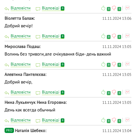
Відповісти
Відповіді
0
0
0
Віолетта Балаж
11.11.2024 13:06
Добрий вечір!
Відповісти
Відповіді
0
0
0
Мирослава Подаш
11.11.2024 13:05
Волинь без тривоги,але очікування біди- день важкий
Відповісти
Відповіді
0
0
0
Алевтина Пантелєєва
11.11.2024 13:05
Добрий вечір,
Відповісти
Відповіді
0
0
0
Нина Лукьянчук Нина Егоровна
11.11.2024 13:05
День как всегда обычный
Відповісти
Відповіді
0
0
0
Наталія Шебеко
11.11.2024 13:04
PRO