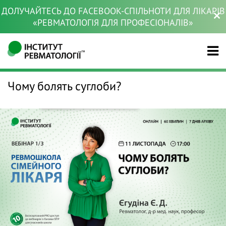
ДОЛУЧАЙТЕСЬ ДО FACEBOOK-СПІЛЬНОТИ ДЛЯ ЛІКАРІВ
«РЕВМАТОЛОГІЯ ДЛЯ ПРОФЕСІОНАЛІВ»
Чому болять суглоби?