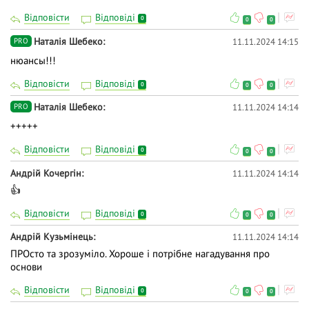
Відповісти
Відповіді
0
0
0
Наталія Шебеко
11.11.2024 14:15
PRO
нюансы!!!
Відповісти
Відповіді
0
0
0
Наталія Шебеко
11.11.2024 14:14
PRO
+++++
Відповісти
Відповіді
0
0
0
Андрій Кочергін
11.11.2024 14:14
👍
Відповісти
Відповіді
0
0
0
Андрій Кузьмінець
11.11.2024 14:14
ПРОсто та зрозуміло. Хороше і потрібне нагадування про
основи
Відповісти
Відповіді
0
0
0