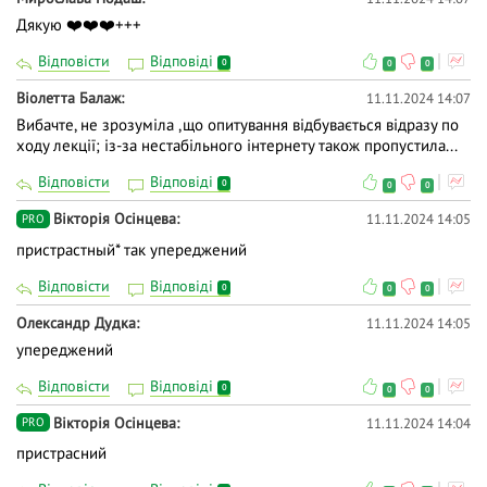
Дякую ❤️❤️❤️+++
Відповісти
Відповіді
0
0
0
Віолетта Балаж
11.11.2024 14:07
Вибачте, не зрозуміла ,що опитування відбувається відразу по
ходу лекції; із-за нестабільного інтернету також пропустила...
Відповісти
Відповіді
0
0
0
Вікторія Осінцева
11.11.2024 14:05
PRO
пристрастный* так упереджений
Відповісти
Відповіді
0
0
0
Олександр Дудка
11.11.2024 14:05
упереджений
Відповісти
Відповіді
0
0
0
Вікторія Осінцева
11.11.2024 14:04
PRO
пристрасний