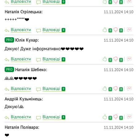
Відповісти
Відповіді
0
0
0
Наталія Стрілецька
11.11.2024 14:10
+++++*****❤️
Відповісти
Відповіді
0
0
0
Юлія Кухар
11.11.2024 14:10
PRO
Дякую! Дуже інформативно❤️❤️❤️❤️❤️
Відповісти
Відповіді
0
0
0
Наталія Шебеко
11.11.2024 14:10
PRO
🙏🙏❤️❤️❤️❤️❤️
Відповісти
Відповіді
0
0
0
Андрій Кузьмінець
11.11.2024 14:10
Дякую!🙏
Відповісти
Відповіді
0
0
0
Наталія Полівара
11.11.2024 14:10
❤️