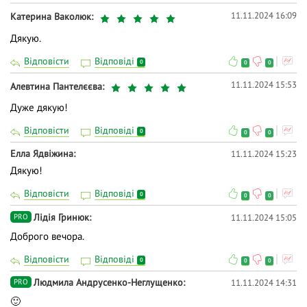
11.11.2024 16:09
Катерина Ваколюк
Дякую.
Відповісти
Відповіді
0
0
0
11.11.2024 15:53
Алевтина Пантелєєва
Дуже дякую!
Відповісти
Відповіді
0
0
0
Елла Ядвіжина
11.11.2024 15:23
Дякую!
Відповісти
Відповіді
0
0
0
Лідія Гринюк
11.11.2024 15:05
PRO
Доброго вечора.
Відповісти
Відповіді
0
0
0
Людмила Андрусенко-Неглущенко
11.11.2024 14:31
PRO
🙂