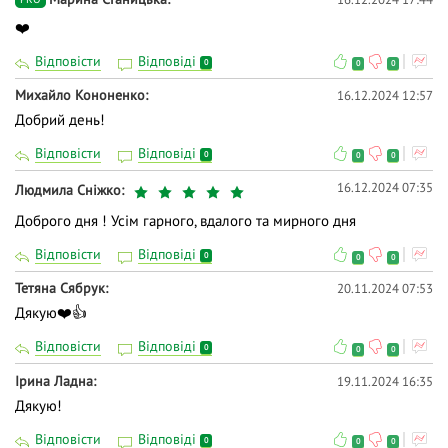
❤️
Відповісти
Відповіді
0
0
0
Михайло Кононенко
16.12.2024 12:57
Добрий день!
Відповісти
Відповіді
0
0
0
16.12.2024 07:35
Людмила Сніжко
Доброго дня ! Усім гарного, вдалого та мирного дня
Відповісти
Відповіді
0
0
0
Тетяна Сябрук
20.11.2024 07:53
Дякую❤️👍
Відповісти
Відповіді
0
0
0
Iрина Ладна
19.11.2024 16:35
Дякую!
Відповісти
Відповіді
0
0
0