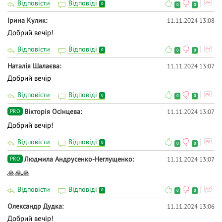
Відповісти
Відповіді
0
0
0
Ірина Кулик
11.11.2024 13:08
Добрий вечір!
Відповісти
Відповіді
0
0
0
Наталія Шалаєва
11.11.2024 13:07
Добрий вечір
Відповісти
Відповіді
0
0
0
Вікторія Осінцева
11.11.2024 13:07
PRO
Добрий вечір!
Відповісти
Відповіді
0
0
0
Людмила Андрусенко-Неглущенко
11.11.2024 13:07
PRO
🙏🙏🙏
Відповісти
Відповіді
0
0
0
Олександр Дудка
11.11.2024 13:06
Добрий вечір!