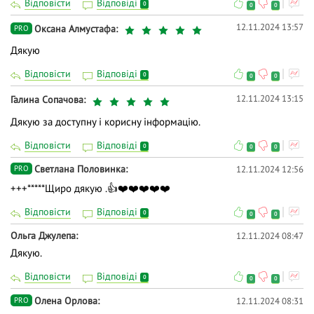
Відповісти
Відповіді
0
0
0
12.11.2024 13:57
Оксана Алмустафа
PRO
Дякую
Відповісти
Відповіді
0
0
0
12.11.2024 13:15
Галина Сопачова
Дякую за доступну і корисну інформацію.
Відповісти
Відповіді
0
0
0
Светлана Половинка
12.11.2024 12:56
PRO
+++*****Щиро дякую .👍❤️❤️❤️❤️❤️
Відповісти
Відповіді
0
0
0
Ольга Джулепа
12.11.2024 08:47
Дякую.
Відповісти
Відповіді
0
0
0
Олена Орлова
12.11.2024 08:31
PRO