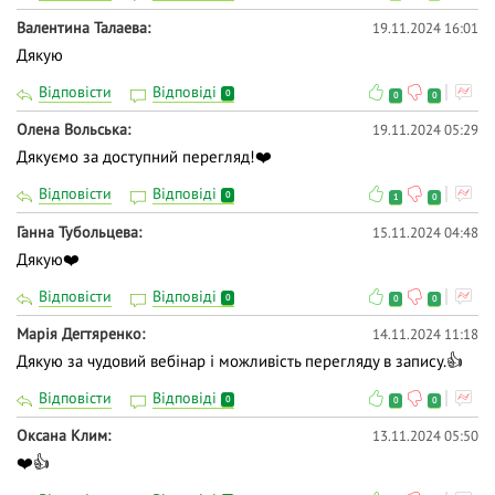
Валентина Талаева
19.11.2024 16:01
Дякую
Відповісти
Відповіді
0
0
0
Олена Вольська
19.11.2024 05:29
Дякуємо за доступний перегляд!❤️
Відповісти
Відповіді
0
1
0
Ганна Тубольцева
15.11.2024 04:48
Дякую❤️
Відповісти
Відповіді
0
0
0
Марія Дегтяренко
14.11.2024 11:18
Дякую за чудовий вебінар і можливість перегляду в запису.👍
Відповісти
Відповіді
0
0
0
Оксана Клим
13.11.2024 05:50
❤️👍