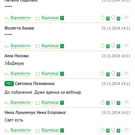
Наталія Подолюх
25.11.2024 14:12
*****
Відповісти
Відповіді
0
0
0
Віолетта Балаж
25.11.2024 14:11
*****
Відповісти
Відповіді
0
0
0
Алла Носова
25.11.2024 14:11
5👍Дякую
Відповісти
Відповіді
0
0
0
Светлана Половинка
25.11.2024 14:11
PRO
До побачення .Дуже вдячна за вебінар.
Відповісти
Відповіді
0
0
0
Нина Лукьянчук Нина Егоровна
25.11.2024 14:11
Свет есть
Відповісти
Відповіді
0
0
0