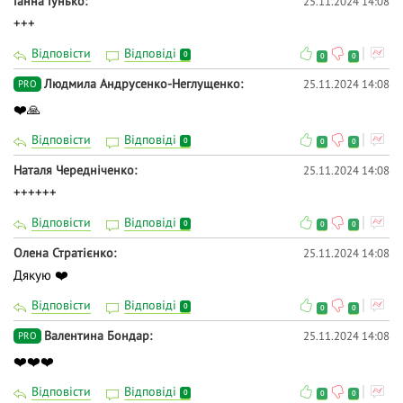
Ганна Гунько
25.11.2024 14:08
+++
Відповісти
Відповіді
0
0
0
Людмила Андрусенко-Неглущенко
25.11.2024 14:08
PRO
❤️🙏
Відповісти
Відповіді
0
0
0
Наталя Чередніченко
25.11.2024 14:08
++++++
Відповісти
Відповіді
0
0
0
Олена Стратієнко
25.11.2024 14:08
Дякую ❤️
Відповісти
Відповіді
0
0
0
Валентина Бондар
25.11.2024 14:08
PRO
❤️❤️❤️
Відповісти
Відповіді
0
0
0