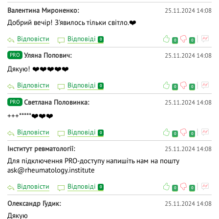
Валентина Мироненко
25.11.2024 14:08
Добрий вечір! З'явилось тільки світло.❤️
Відповісти
Відповіді
0
0
0
Уляна Попович
25.11.2024 14:08
PRO
Дякую! ❤️❤️❤️❤️❤️
Відповісти
Відповіді
0
0
0
Светлана Половинка
25.11.2024 14:08
PRO
+++*****❤️❤️❤️
Відповісти
Відповіді
0
0
0
Інститут ревматології
25.11.2024 14:08
Для підключення PRO-доступу напишіть нам на пошту
ask@rheumatology.institute
Відповісти
Відповіді
0
0
0
Олександр Гудик
25.11.2024 14:08
Дякую