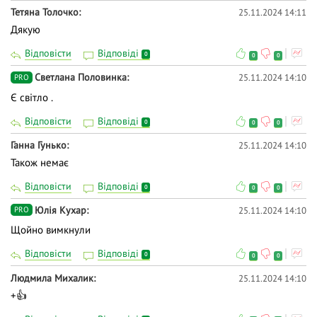
Тетяна Толочко
25.11.2024 14:11
Дякую
Відповісти
Відповіді
0
0
0
Светлана Половинка
25.11.2024 14:10
PRO
Є світло .
Відповісти
Відповіді
0
0
0
Ганна Гунько
25.11.2024 14:10
Також немає
Відповісти
Відповіді
0
0
0
Юлія Кухар
25.11.2024 14:10
PRO
Щойно вимкнули
Відповісти
Відповіді
0
0
0
Людмила Михалик
25.11.2024 14:10
+👍