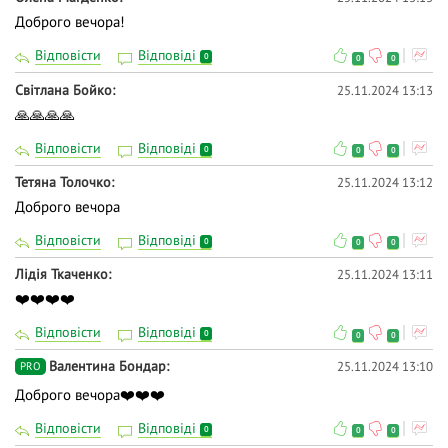
Доброго вечора!
Відповісти
Відповіді
0
0
0
Світлана Бойко
25.11.2024 13:13
🙏🙏🙏🙏
Відповісти
Відповіді
0
0
0
Тетяна Толочко
25.11.2024 13:12
Доброго вечора
Відповісти
Відповіді
0
0
0
Лідія Ткаченко
25.11.2024 13:11
❤️❤️❤️❤️
Відповісти
Відповіді
0
0
0
Валентина Бондар
25.11.2024 13:10
PRO
Доброго вечора❤️❤️❤️
Відповісти
Відповіді
0
0
0