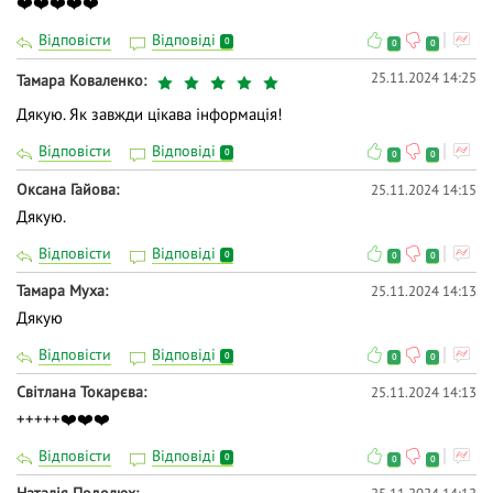
❤️❤️❤️❤️❤️
Відповісти
Відповіді
0
0
0
25.11.2024 14:25
Тамара Коваленко
Дякую. Як завжди цікава інформація!
Відповісти
Відповіді
0
0
0
Оксана Гайова
25.11.2024 14:15
Дякую.
Відповісти
Відповіді
0
0
0
Тамара Муха
25.11.2024 14:13
Дякую
Відповісти
Відповіді
0
0
0
Світлана Токарєва
25.11.2024 14:13
+++++❤️❤️❤️
Відповісти
Відповіді
0
0
0