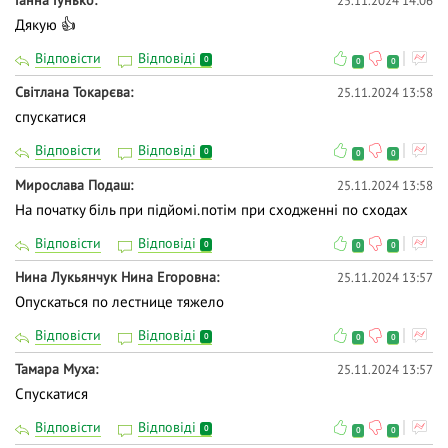
25.11.2024 14:06
Дякую 👍
Відповісти
Відповіді
0
0
0
Світлана Токарєва
25.11.2024 13:58
спускатися
Відповісти
Відповіді
0
0
0
Мирослава Подаш
25.11.2024 13:58
На початку біль при підйомі.потім при сходженні по сходах
Відповісти
Відповіді
0
0
0
Нина Лукьянчук Нина Егоровна
25.11.2024 13:57
Опускаться по лестнице тяжело
Відповісти
Відповіді
0
0
0
Тамара Муха
25.11.2024 13:57
Спускатися
Відповісти
Відповіді
0
0
0