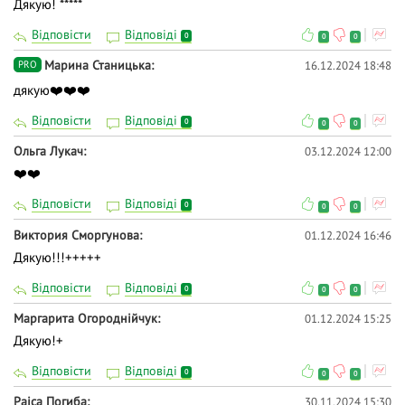
Дякую! *****
Відповісти
Відповіді
0
0
0
Марина Станицька
16.12.2024 18:48
PRO
дякую❤️❤️❤️
Відповісти
Відповіді
0
0
0
Ольга Лукач
03.12.2024 12:00
❤️❤️
Відповісти
Відповіді
0
0
0
Виктория Сморгунова
01.12.2024 16:46
Дякую!!!+++++
Відповісти
Відповіді
0
0
0
Маргарита Огороднійчук
01.12.2024 15:25
Дякую!+
Відповісти
Відповіді
0
0
0
Раіса Погиба
30.11.2024 15:30