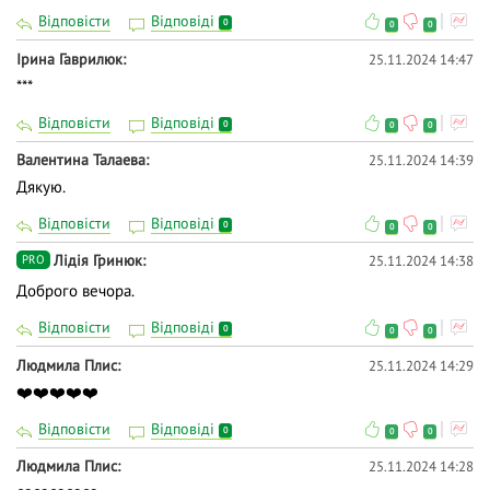
Відповісти
Відповіді
0
0
0
Ірина Гаврилюк
25.11.2024 14:47
***
Відповісти
Відповіді
0
0
0
Валентина Талаева
25.11.2024 14:39
Дякую.
Відповісти
Відповіді
0
0
0
Лідія Гринюк
25.11.2024 14:38
PRO
Доброго вечора.
Відповісти
Відповіді
0
0
0
Людмила Плис
25.11.2024 14:29
❤️❤️❤️❤️❤️
Відповісти
Відповіді
0
0
0
Людмила Плис
25.11.2024 14:28