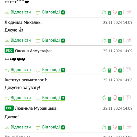
+++++*****❤️
Відповісти
Відповіді
0
0
0
Людмила Михалик
25.11.2024 14:09
Дякую 👍
Відповісти
Відповіді
0
0
0
Оксана Алмустафа
25.11.2024 14:09
PRO
+++❤️❤️❤️
Відповісти
Відповіді
0
0
0
Інститут ревматології
25.11.2024 14:08
Дякуємо за увагу!
Відповісти
Відповіді
0
0
0
Людмила Муравіцька
25.11.2024 14:08
PRO
Дякую!
Відповісти
Відповіді
0
0
0