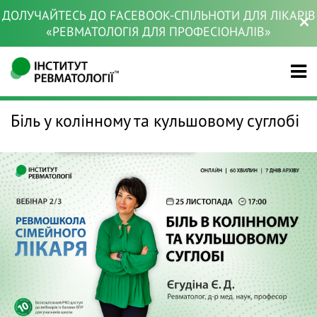
ДОЛУЧАЙТЕСЬ ДО FACEBOOK-СПІЛЬНОТИ ДЛЯ ЛІКАРІВ
«РЕВМАТОЛОГІЯ ДЛЯ ПРОФЕСІОНАЛІВ»
Біль у колінному та кульшовому суглобі