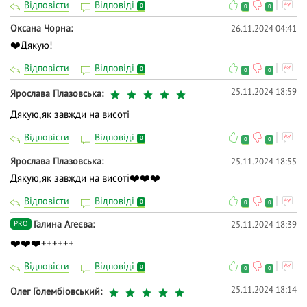
Відповісти
Відповіді
0
0
0
Оксана Чорна
26.11.2024 04:41
❤️Дякую!
Відповісти
Відповіді
0
0
0
25.11.2024 18:59
Ярослава Плазовська
Дякую,як завжди на висоті
Відповісти
Відповіді
0
0
0
Ярослава Плазовська
25.11.2024 18:55
Дякую,як завжди на висоті❤️❤️❤️
Відповісти
Відповіді
0
0
0
Галина Агеєва
25.11.2024 18:39
PRO
❤️❤️❤️++++++
Відповісти
Відповіді
0
0
0
25.11.2024 18:14
Олег Голембіовський