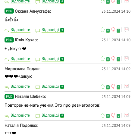
Відповісти
Відповіді
0
0
0
Оксана Алмустафа
25.11.2024 14:10
PRO
👍👍👍
Відповісти
Відповіді
0
0
0
Юлія Кухар
25.11.2024 14:10
PRO
+ Дякую ❤️
Відповісти
Відповіді
0
0
0
Мирослава Подаш
25.11.2024 14:09
❤️❤️❤️+дякую
Відповісти
Відповіді
0
0
0
Наталія Шебеко
25.11.2024 14:09
PRO
Повторение-мать учения. Это про ревматологов!
Відповісти
Відповіді
0
0
0
Наталія Подолюх
25.11.2024 14:09
+++❤️