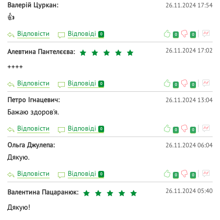
Валерій Цуркан
26.11.2024 17:54
👍
Відповісти
Відповіді
0
0
0
26.11.2024 17:02
Алевтина Пантелєєва
++++
Відповісти
Відповіді
0
0
0
Петро Ігнацевич
26.11.2024 13:04
Бажаю здоров'я.
Відповісти
Відповіді
0
0
0
Ольга Джулепа
26.11.2024 06:04
Дякую.
Відповісти
Відповіді
0
0
0
26.11.2024 05:40
Валентина Пацаранюк
Дякую!