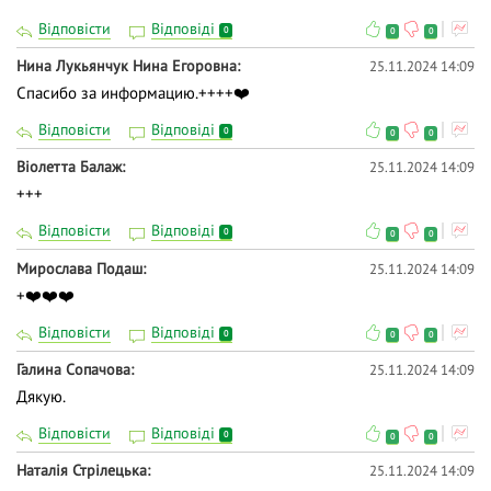
Відповісти
Відповіді
0
0
0
Нина Лукьянчук Нина Егоровна
25.11.2024 14:09
Спасибо за информацию.++++❤️
Відповісти
Відповіді
0
0
0
Віолетта Балаж
25.11.2024 14:09
+++
Відповісти
Відповіді
0
0
0
Мирослава Подаш
25.11.2024 14:09
+❤️❤️❤️
Відповісти
Відповіді
0
0
0
Галина Сопачова
25.11.2024 14:09
Дякую.
Відповісти
Відповіді
0
0
0
Наталія Стрілецька
25.11.2024 14:09