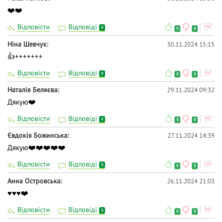
❤️❤️
Відповісти
Відповіді
0
0
0
Ніна Шевчук
30.11.2024 15:15
👍+++++++
Відповісти
Відповіді
0
0
0
Наталія Беляєва
29.11.2024 09:32
Дякую❤️
Відповісти
Відповіді
0
0
0
Євдокія Божинська
27.11.2024 14:39
Дякую❤️❤️❤️❤️❤️
Відповісти
Відповіді
0
0
0
Анна Островська
26.11.2024 21:03
♥️♥️♥️❤️
Відповісти
Відповіді
0
0
0