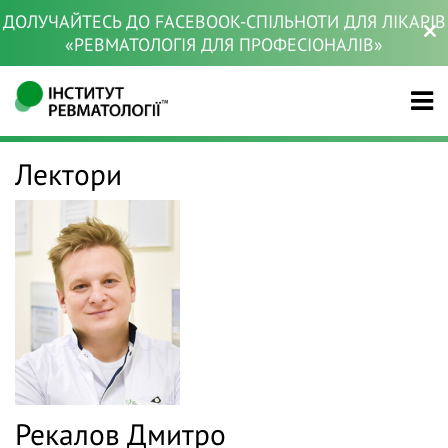
ДОЛУЧАЙТЕСЬ ДО FACEBOOK-СПІЛЬНОТИ ДЛЯ ЛІКАРІВ
«РЕВМАТОЛОГІЯ ДЛЯ ПРОФЕСІОНАЛІВ»
Лектори
Рекалов Дмитро