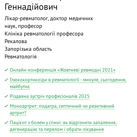
Геннадійович
Лікар-ревматолог, доктор медичних
наук, професор
Клініка ревматології професора
Рекалова
Запорізька область
Ревматологія
Онлайн-конференція «Жовтневі ревмодні 2021»
Глюкокортикоїди в ревматології - минуле, сьогодення,
майбутнє
Різдвяна зустріч професіоналів 2025
Моноартрит: подагра, септичний чи реактивний
артрит?
Пацієнт з болем у спині: як відрізнити запалення,
дегенерацію та перелом і обрати лікування