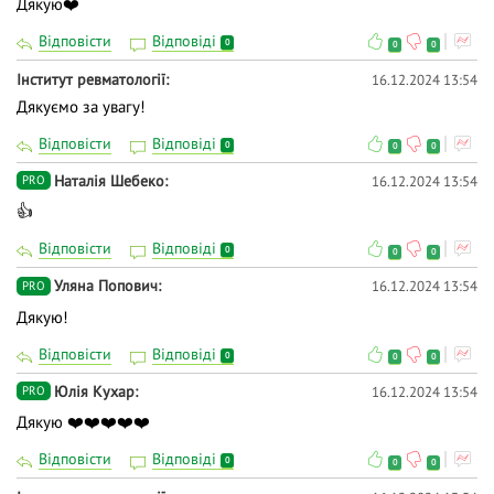
Дякую❤️
Відповісти
Відповіді
0
0
0
Інститут ревматології
16.12.2024 13:54
Дякуємо за увагу!
Відповісти
Відповіді
0
0
0
Наталія Шебеко
16.12.2024 13:54
PRO
👍
Відповісти
Відповіді
0
0
0
Уляна Попович
16.12.2024 13:54
PRO
Дякую!
Відповісти
Відповіді
0
0
0
Юлія Кухар
16.12.2024 13:54
PRO
Дякую ❤️❤️❤️❤️❤️
Відповісти
Відповіді
0
0
0