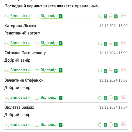
Последний вариант ответа является правильным
Відповісти
Відповіді
0
0
0
Катерина Ліснюк
16.12.2024 13:09
Реактивний артрит
Відповісти
Відповіді
0
0
0
Світлана Пасніченкоц
16.12.2024 13:09
Добрий вечір!
Відповісти
Відповіді
0
0
0
Валентина Стефанюк
16.12.2024 13:09
Добрий вечір!
Відповісти
Відповіді
0
0
0
Віолетта Балаж
16.12.2024 13:04
Добрий вечір
Відповісти
Відповіді
0
0
0