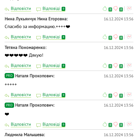
Відповісти
Відповіді
0
0
0
Нина Лукьянчук Нина Егоровна
16.12.2024 13:56
Спасибо за информацию.++++❤️
Відповісти
Відповіді
0
0
0
Тетяна Пономаренко
16.12.2024 13:56
❤️❤️❤️❤️❤️ Дякую!
Відповісти
Відповіді
0
0
0
Наталя Прокопович
16.12.2024 13:56
PRO
+++++
Відповісти
Відповіді
0
0
0
Наталя Прокопович
16.12.2024 13:56
PRO
❤️
Відповісти
Відповіді
0
0
0
Людмила Малышева
16.12.2024 13:56