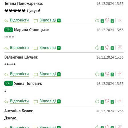
Тетяна Пономаренко
16.12.2024 13:55
❤️❤️❤️❤️❤️ Дякую!
Відповісти
Відповіді
0
0
0
Марина Станицька
16.12.2024 13:55
PRO
*******
Відповісти
Відповіді
0
0
0
Валентина Шульга
16.12.2024 13:55
+++++
Відповісти
Відповіді
0
0
0
Уляна Попович
16.12.2024 13:55
PRO
+
Відповісти
Відповіді
0
0
0
Антоніна Бєлая
16.12.2024 13:55
Дякую.
Відповісти
Відповіді
0