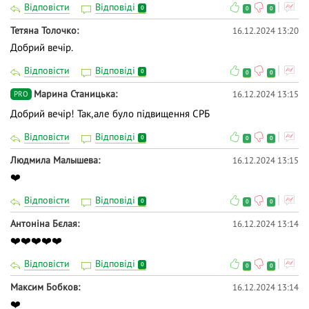
Відповісти
Відповіді
0
0
0
Тетяна Толочко
16.12.2024 13:20
Добрий вечір.
Відповісти
Відповіді
0
0
0
Марина Станицька
16.12.2024 13:15
PRO
Добрий вечір! Так,але було підвищення СРБ
Відповісти
Відповіді
0
0
0
Людмила Малышева
16.12.2024 13:15
❤️
Відповісти
Відповіді
0
0
0
Антоніна Бєлая
16.12.2024 13:14
❤️❤️❤️❤️❤️
Відповісти
Відповіді
0
0
0
Максим Бобков
16.12.2024 13:14
❤️