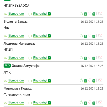
НПЗП+SYSADOA
Відповісти
Відповіді
0
0
0
Віолетта Балаж
16.12.2024 13:23
Нпзп
Відповісти
Відповіді
0
0
0
Людмила Малышева
16.12.2024 13:23
НПЗП
Відповісти
Відповіді
0
0
0
Оксана Алмустафа
16.12.2024 13:23
PRO
ЛФК
Відповісти
Відповіді
0
0
0
Мирослава Подаш
16.12.2024 13:23
Флекцерин,нпзп
Відповісти
Відповіді
0
0
0