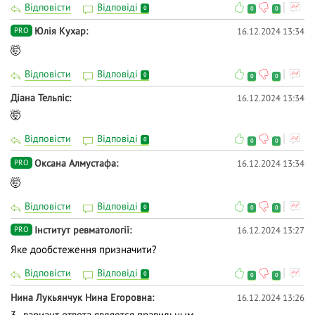
Відповісти
Відповіді
0
0
0
Юлія Кухар
16.12.2024 13:34
PRO
🤯
Відповісти
Відповіді
0
0
0
Діана Тельпіс
16.12.2024 13:34
🤯
Відповісти
Відповіді
0
0
0
Оксана Алмустафа
16.12.2024 13:34
PRO
🤯
Відповісти
Відповіді
0
0
0
Інститут ревматології
16.12.2024 13:27
PRO
Яке дообстеження призначити?
Відповісти
Відповіді
0
0
0
Нина Лукьянчук Нина Егоровна
16.12.2024 13:26
3_ вариант ответа является правильным