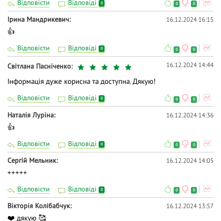
Відповісти
Відповіді
0
0
0
Ірина Мандрикевич
16.12.2024 16:15
👍
Відповісти
Відповіді
0
0
0
16.12.2024 14:44
Світлана Пасніченко
Інформація дуже корисна та доступна. Дякую!
Відповісти
Відповіді
0
0
0
Наталія Луріна
16.12.2024 14:36
👍
Відповісти
Відповіді
0
0
0
Сергій Мельник
16.12.2024 14:05
+++++
Відповісти
Відповіді
0
0
0
Вікторія Колібабчук
16.12.2024 13:57
❤️ дякую 🥰