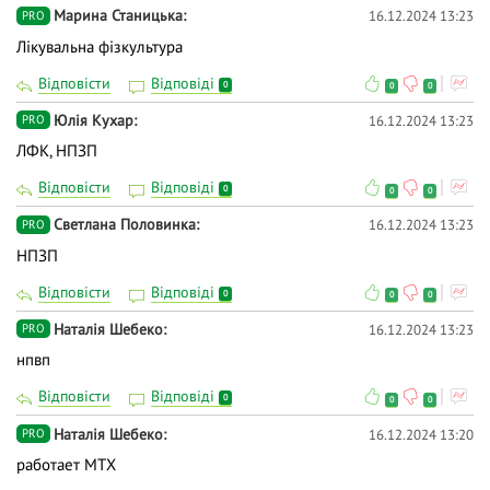
Марина Станицька
16.12.2024 13:23
PRO
Лікувальна фізкультура
Відповісти
Відповіді
0
0
0
Юлія Кухар
16.12.2024 13:23
PRO
ЛФК, НПЗП
Відповісти
Відповіді
0
0
0
Светлана Половинка
16.12.2024 13:23
PRO
НПЗП
Відповісти
Відповіді
0
0
0
Наталія Шебеко
16.12.2024 13:23
PRO
нпвп
Відповісти
Відповіді
0
0
0
Наталія Шебеко
16.12.2024 13:20
PRO
работает МТХ