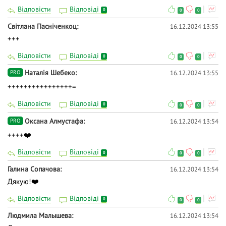
Відповісти
Відповіді
0
0
0
Світлана Пасніченкоц
16.12.2024 13:55
+++
Відповісти
Відповіді
0
0
0
Наталія Шебеко
16.12.2024 13:55
PRO
++++++++++++++++=
Відповісти
Відповіді
0
0
0
Оксана Алмустафа
16.12.2024 13:54
PRO
++++❤️
Відповісти
Відповіді
0
0
0
Галина Сопачова
16.12.2024 13:54
Дякую!❤️
Відповісти
Відповіді
0
0
0
Людмила Малышева
16.12.2024 13:54