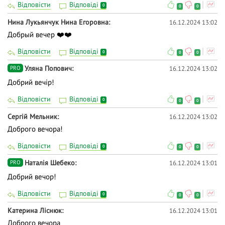
Відповісти
Відповіді
0
0
0
Нина Лукьянчук Нина Егоровна
16.12.2024 13:02
Добрый вечер ❤️❤️
Відповісти
Відповіді
0
0
0
Уляна Попович
16.12.2024 13:02
PRO
Добрий вечір!
Відповісти
Відповіді
0
0
0
Сергій Мельник
16.12.2024 13:02
Доброго вечора!
Відповісти
Відповіді
0
0
0
Наталія Шебеко
16.12.2024 13:01
PRO
Добрий вечор!
Відповісти
Відповіді
0
0
0
Катерина Ліснюк
16.12.2024 13:01
Доброго вечора