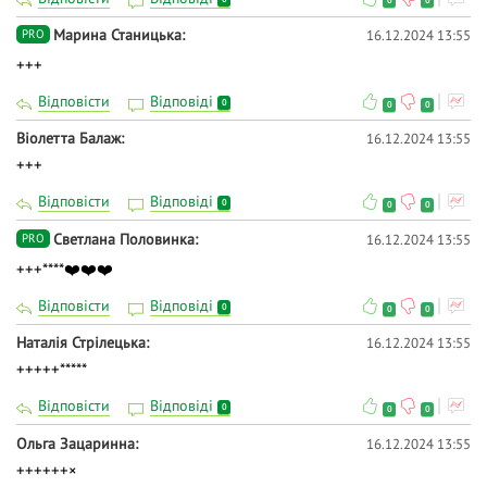
0
0
Марина Станицька
16.12.2024 13:55
PRO
+++
Відповісти
Відповіді
0
0
0
Віолетта Балаж
16.12.2024 13:55
+++
Відповісти
Відповіді
0
0
0
Светлана Половинка
16.12.2024 13:55
PRO
+++****❤️❤️❤️
Відповісти
Відповіді
0
0
0
Наталія Стрілецька
16.12.2024 13:55
+++++*****
Відповісти
Відповіді
0
0
0
Ольга Зацаринна
16.12.2024 13:55
++++++×