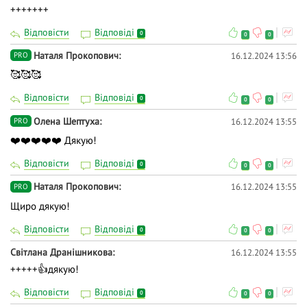
+++++++
Відповісти
Відповіді
0
0
0
Наталя Прокопович
16.12.2024 13:56
PRO
🥰🥰🥰
Відповісти
Відповіді
0
0
0
Олена Шептуха
16.12.2024 13:55
PRO
❤️❤️❤️❤️❤️ Дякую!
Відповісти
Відповіді
0
0
0
Наталя Прокопович
16.12.2024 13:55
PRO
Щиро дякую!
Відповісти
Відповіді
0
0
0
Світлана Дранішникова
16.12.2024 13:55
+++++👍дякую!
Відповісти
Відповіді
0
0
0