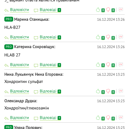
Відповісти
Відповіді
0
0
0
Марина Станицька
16.12.2024 13:26
PRO
HLA-B27
Відповісти
Відповіді
0
0
0
Катерина Сокровіщук
16.12.2024 13:26
PRO
HLAB 27
Відповісти
Відповіді
0
0
0
Нина Лукьянчук Нина Егоровна
16.12.2024 13:23
Хондроитин сульфат
Відповісти
Відповіді
0
0
0
Олександр Дудка
16.12.2024 13:23
Хондроїтин/глюкозамін
Відповісти
Відповіді
0
0
0
Уляна Попович
16.12.2024 13:23
PRO