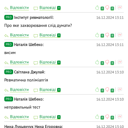
Відповісти
Відповіді
0
0
0
Інститут ревматології
16.12.2024 13:11
PRO
Про яке захворювання слід думати?
Відповісти
Відповіді
0
0
0
Наталія Шебеко
16.12.2024 13:11
PRO
висим
Відповісти
Відповіді
0
0
0
Світлана Джулай
16.12.2024 13:10
PRO
Ревматична поліміалгія
Відповісти
Відповіді
0
0
0
Наталія Шебеко
16.12.2024 13:10
PRO
неправильный тест
Відповісти
Відповіді
0
0
0
Нина Лукьянчук Нина Егоровна
16.12.2024 13:10