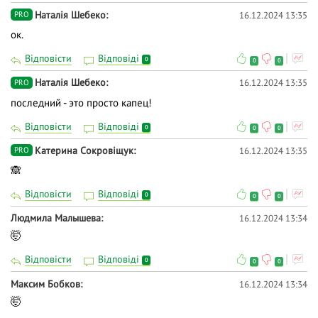
Наталія Шебеко
16.12.2024 13:35
PRO
ок.
Відповісти
Відповіді
0
0
0
Наталія Шебеко
16.12.2024 13:35
PRO
последний - это просто капец!
Відповісти
Відповіді
0
0
0
Катерина Сокровіщук
16.12.2024 13:35
PRO
🙈
Відповісти
Відповіді
0
0
0
Людмила Малышева
16.12.2024 13:34
🤯
Відповісти
Відповіді
0
0
0
Максим Бобков
16.12.2024 13:34
🤯